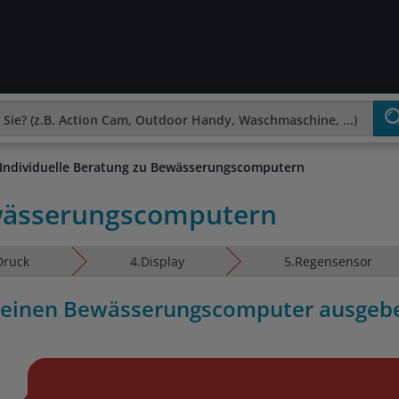
Individuelle Beratung zu Bewässerungscomputern
ewässerungscomputern
Druck
4.
Display
5.
Regensensor
 deinen Bewässerungscomputer ausgeb