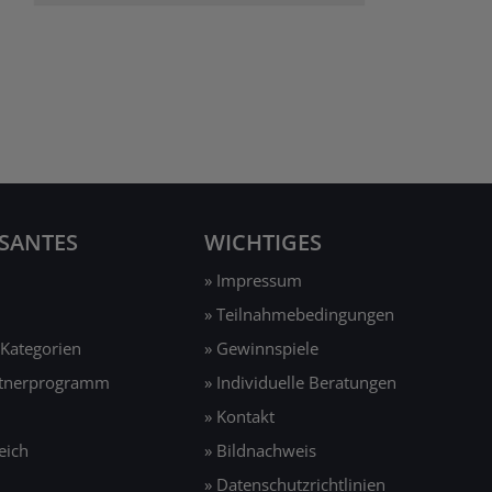
SSANTES
WICHTIGES
» Impressum
» Teilnahmebedingungen
 Kategorien
» Gewinnspiele
rtnerprogramm
» Individuelle Beratungen
» Kontakt
eich
» Bildnachweis
» Datenschutzrichtlinien