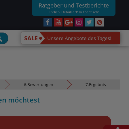
Ratgeber und Testberichte
Ehrlich! Detailliert! Authentisch!
SALE
Unsere Angebote des Tages!
6.
Bewertungen
7.
Ergebnis
en möchtest