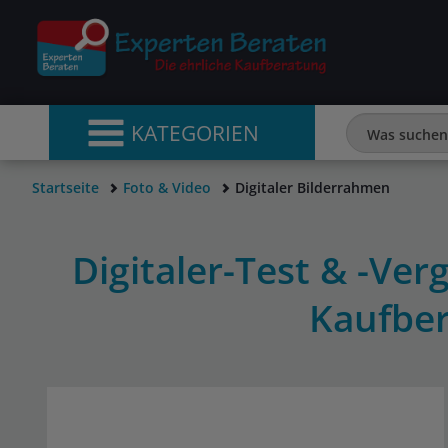
KATEGORIEN
Startseite
Foto & Video
Digitaler Bilderrahmen
Digitaler-Test & -Ve
Kaufbe