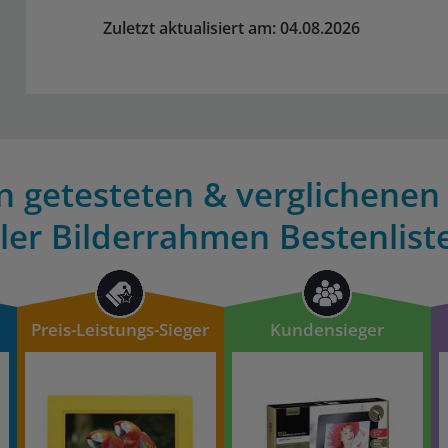
Zuletzt aktualisiert am: 04.08.2026
n getesteten & verglichenen
aler Bilderrahmen Bestenlist
Preis-Leistungs-Sieger
Kundensieger