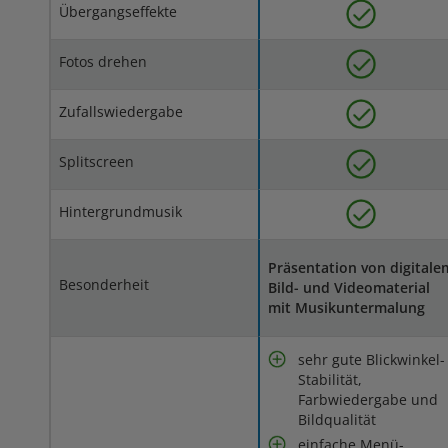
Übergangseffekte
Fotos drehen
Zufallswiedergabe
Splitscreen
Hintergrundmusik
Präsentation von digitale
Besonderheit
Bild- und Videomaterial
mit Musikuntermalung
sehr gute Blickwinkel-
Stabilität,
Farbwiedergabe und
Bildqualität
einfache Menü-