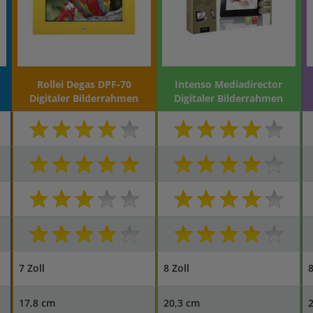
Rollei Degas DPF-70
Intenso Mediadirector
Digitaler Bilderrahmen
Digitaler Bilderrahmen
7 Zoll
8 Zoll
8
17,8 cm
20,3 cm