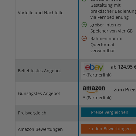
Gestaltung mit
praktischer Bedienun
Vorteile und Nachteile
via Fernbedienung
großer interner
Speicher von vier GB
Rahmen nur im
Querformat
verwendbar
ab 124,95 
Beliebtestes Angebot
* (Partnerlink)
zum Prei
Günstigstes Angebot
* (Partnerlink)
Preise vergleichen
Preisvergleich
zu den Bewertungen
Amazon Bewertungen