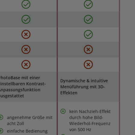
hotoBase mit einer
Dynamische & intuitive
instellbaren Kontrast-
Menüführung mit 3D-
Anpassungsfunktion
Effekten
usgestattet
kein Nachzieh-Effekt
angenehme Größe mit
durch hohe Bild-
acht Zoll
Wiederhol-Frequenz
von 500 Hz
einfache Bedienung