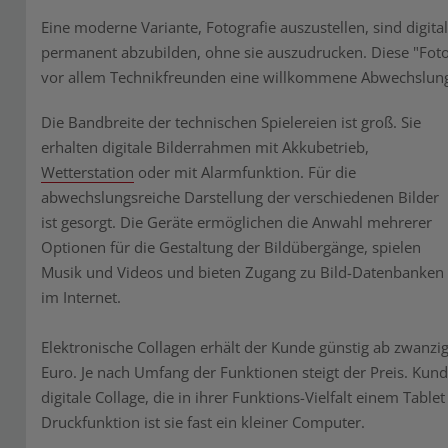
Eine moderne Variante, Fotografie auszustellen, sind digit
permanent abzubilden, ohne sie auszudrucken. Diese "Foto-
vor allem Technikfreunden eine willkommene Abwechslun
Die Bandbreite der technischen Spielereien ist groß. Sie
erhalten digitale Bilderrahmen mit Akkubetrieb,
Wetterstation
oder mit Alarmfunktion. Für die
abwechslungsreiche Darstellung der verschiedenen Bilder
ist gesorgt. Die Geräte ermöglichen die Anwahl mehrerer
Optionen für die Gestaltung der Bildübergänge, spielen
Musik und Videos und bieten Zugang zu Bild-Datenbanken
im Internet.
Elektronische Collagen erhält der Kunde günstig ab zwanzi
Euro. Je nach Umfang der Funktionen steigt der Preis. Kund
digitale Collage, die in ihrer Funktions-Vielfalt einem Table
Druckfunktion ist sie fast ein kleiner Computer.