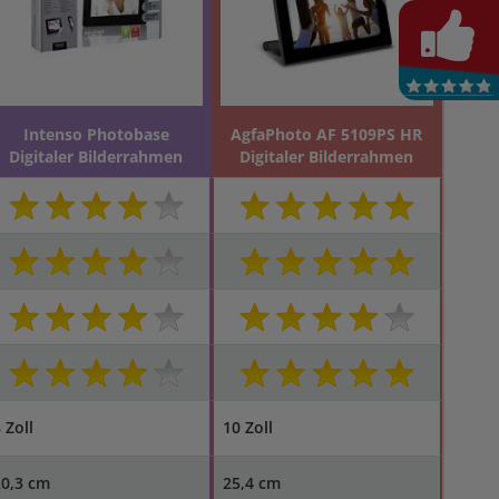
Intenso Photobase
AgfaPhoto AF 5109PS HR
Digitaler Bilderrahmen
Digitaler Bilderrahmen
 Zoll
10 Zoll
20,3 cm
25,4 cm