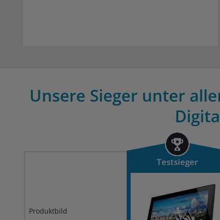
Unsere Sieger unter alle
Digit
Testsieger
Produktbild