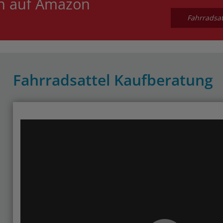
en auf Amazon
Fahrradsat
Fahrradsattel Kaufberatung