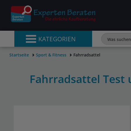
KATEGORIEN
Startseite
Sport & Fitness
Fahrradsattel
Fahrradsattel Test