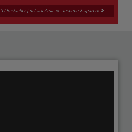
tel Bestseller jetzt auf Amazon ansehen & sparen!