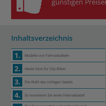
günstigen Preis
Inhaltsverzeichnis
1.
Modelle von Fahrradsätteln
2.
Ideale Sitze für City-Bikes
3.
Die Wahl des richtigen Sattels
4.
So montieren Sie einen Fahrradsattel