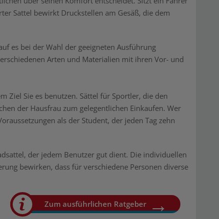
lichen über seinen Komfort entscheidet. Sitzt ein Fahrer
arter Sattel bewirkt Druckstellen am Gesäß, die dem
rauf es bei der Wahl der geeigneten Ausführung
erschiedenen Arten und Materialien mit ihren Vor- und
 Ziel Sie es benutzen. Sättel für Sportler, die den
lchen der Hausfrau zum gelegentlichen Einkaufen. Wer
Voraussetzungen als der Student, der jeden Tag zehn
adsattel, der jedem Benutzer gut dient. Die individuellen
rung bewirken, dass für verschiedene Personen diverse
Zum ausführlichen Ratgeber