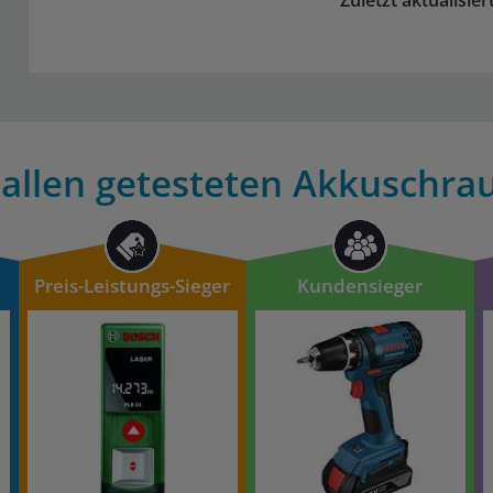
Zuletzt aktualisie
 allen getesteten Akkuschrau
Preis-Leistungs-Sieger
Kundensieger