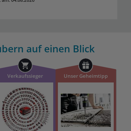
rt am: 04.08.2026
bern auf einen Blick
Verkaufssieger
Unser Geheimtipp