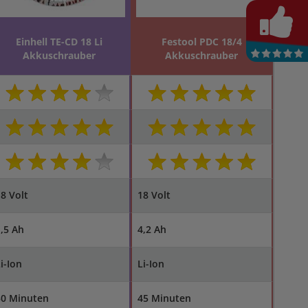
Einhell TE-CD 18 Li
Festool PDC 18/4
Akkuschrauber
Akkuschrauber
8 Volt
18 Volt
,5 Ah
4,2 Ah
i-Ion
Li-Ion
30 Minuten
45 Minuten