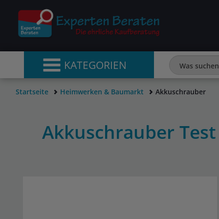
KATEGORIEN
Startseite
Heimwerken & Baumarkt
Akkuschrauber
Akkuschrauber Test