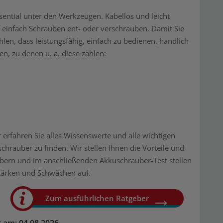
ntial unter den Werkzeugen. Kabellos und leicht
einfach Schrauben ent- oder verschrauben. Damit Sie
en, dass leistungsfähig, einfach zu bedienen, handlich
en, zu denen u. a. diese zählen:
 erfahren Sie alles Wissenswerte und alle wichtigen
hrauber zu finden. Wir stellen Ihnen die Vorteile und
bern und im anschließenden Akkuschrauber-Test stellen
tärken und Schwächen auf.
Zum ausführlichen Ratgeber