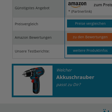
zum Prei
Günstigstes Angebot
* (Partnerlink)
Preise vergleichen
Preisvergleich
zu den Bewertungen
Amazon Bewertungen
weitere Produktinfos
Unsere Testberichte:
Welcher
Akkuschrauber
passt zu Dir?