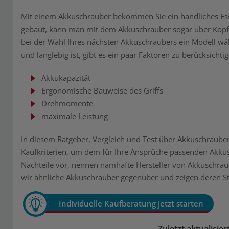
Mit einem Akkuschrauber bekommen Sie ein handliches Esse
gebaut, kann man mit dem Akkuschrauber sogar über Kopf 
bei der Wahl Ihres nächsten Akkuschraubers ein Modell wähl
und langlebig ist, gibt es ein paar Faktoren zu berücksichtig
Akkukapazität
Ergonomische Bauweise des Griffs
Drehmomente
maximale Leistung
In diesem Ratgeber, Vergleich und Test über Akkuschrauber
Kaufkriterien, um dem für Ihre Ansprüche passenden Akkusc
Nachteile vor, nennen namhafte Hersteller von Akkuschrau
wir ähnliche Akkuschrauber gegenüber und zeigen deren S
Individuelle Kaufberatung jetzt starten