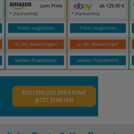
s
zum Preis
ab 129,90 €
* (Partnerlink)
* (Partnerlink)
Preise vergleichen
Preise vergleichen
zu den Bewertungen
zu den Bewertungen
weitere Produktinfos
weitere Produktinfos
KOSTENLOSE BERATUNG
JETZT STARTEN