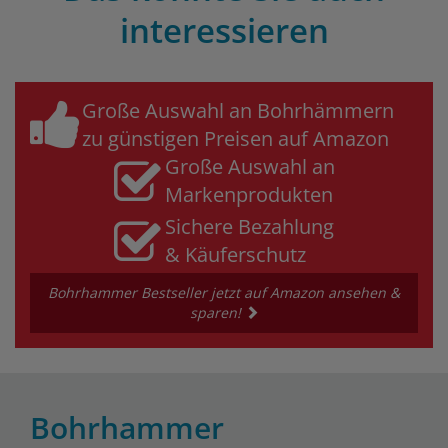
interessieren
Große Auswahl an Bohrhämmern
zu günstigen Preisen auf Amazon
Große Auswahl an
Markenprodukten
Sichere Bezahlung
& Käuferschutz
Bohrhammer Bestseller jetzt auf Amazon ansehen &
sparen!
Bohrhammer