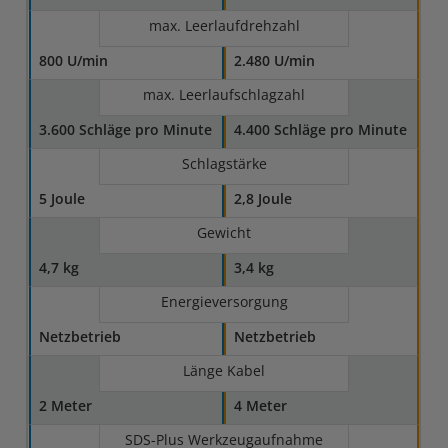
max. Leerlaufdrehzahl
800 U/min
2.480 U/min
max. Leerlaufschlagzahl
3.600 Schläge pro Minute
4.400 Schläge pro Minute
Schlagstärke
5 Joule
2,8 Joule
Gewicht
4,7 kg
3,4 kg
Energieversorgung
Netzbetrieb
Netzbetrieb
Länge Kabel
2 Meter
4 Meter
SDS-Plus Werkzeugaufnahme