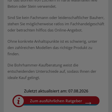
für das Bohren von Löchern in harte Materialien wie
Beton oder Stein verwendet.
Sind Sie kein Fachmann oder leidenschaftlicher Bauherr,
stehen Sie möglicherweise ratlos im Fachhandelgeschäft
oder betrachten hilflos das Online-Angebot.
Ohne konkrete Anhaltspunkte ist es schwierig, unter
den zahlreichen Modellen das richtige Produkt zu
finden.
Die Bohrhammer-Kaufberatung weist die
entscheidenden Unterschiede auf, sodass Ihnen der
ideale Kauf gelingt.
Zuletzt aktualisiert am: 07.08.2026
Zum ausführlichen Ratgeber