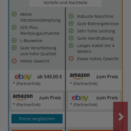
Vorteile und Nachteile
Aktive
Robuste Maschine
Vibrationsdämpfung
Gute Bohrergebnisse
SDS-Plus-
Sehr hohe Leistung
Werkzeugaufnahme
Gute Handhabung
L-Bauweise
Langes Kabel mit 4
Gute Verarbeitung
Metern
und hohe Qualität
Etwas hohes Gewicht
Hohes Gewicht
ab 549,00 €
zum Preis
* (Partnerlink)
* (Partnerlink)
zum Preis
zum Preis
* (Partnerlink)
* (Partnerlink)
Preise vergleichen