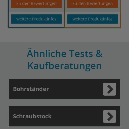
zu den Bewertungen
zu den Bewertungen
weitere Produktinfos
weitere Produktinfos
Ähnliche Tests &
Kaufberatungen
Bohrständer
Schraubstock