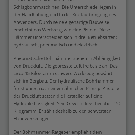
Schlagbohrmaschinen. Die Unterschiede liegen in
der Handhabung und in der Kraftaufbringung des
Anwenders. Durch seine eigenartige Bauweise
erscheint das Werkzeug wie eine Pistole. Diese
Hämmer unterscheiden sich in drei Betriebsarten:
hydraulisch, pneumatisch und elektrisch.
Pneumatische Bohrhämmer stehen in Abhängigkeit
von Druckluft. Die gepresste Luft treibt sie an. Das
circa 45 Kilogramm schwere Werkzeug bewährt
sich im Bergbau. Der hydraulische Bohrhammer
funktioniert nach einem ähnlichen Prinzip. Anstelle
der Druckluft setzen die Hersteller auf eine
Hydraulikflüssigkeit. Sein Gewicht liegt bei über 150
Kilogramm. Er zählt deshalb zu den schwersten
Handwerkzeugen.
Der Bohrhammer-Ratgeber empfiehlt dem