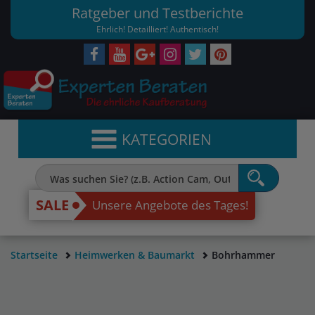
Ratgeber und Testberichte
Ehrlich! Detailliert! Authentisch!
KATEGORIEN
SALE
Unsere Angebote des Tages!
Startseite
Heimwerken & Baumarkt
Bohrhammer