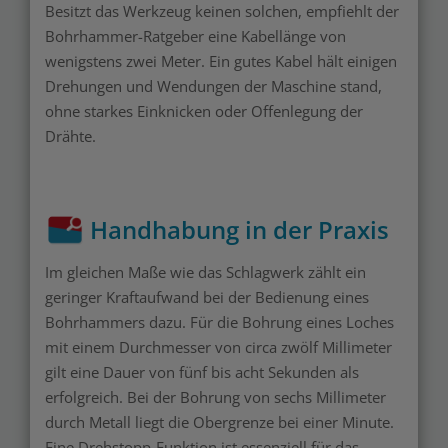
Besitzt das Werkzeug keinen solchen, empfiehlt der
Bohrhammer-Ratgeber eine Kabellänge von
wenigstens zwei Meter. Ein gutes Kabel hält einigen
Drehungen und Wendungen der Maschine stand,
ohne starkes Einknicken oder Offenlegung der
Drähte.
Handhabung in der Praxis
Im gleichen Maße wie das Schlagwerk zählt ein
geringer Kraftaufwand bei der Bedienung eines
Bohrhammers dazu. Für die Bohrung eines Loches
mit einem Durchmesser von circa zwölf Millimeter
gilt eine Dauer von fünf bis acht Sekunden als
erfolgreich. Bei der Bohrung von sechs Millimeter
durch Metall liegt die Obergrenze bei einer Minute.
Eine Drehstopp-Funktion ist essenziell für das