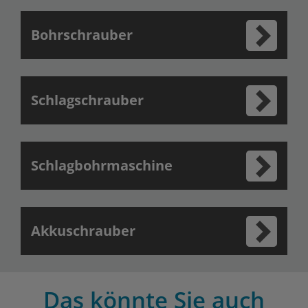
Bohrschrauber
Schlagschrauber
Schlagbohrmaschine
Akkuschrauber
Das könnte Sie auch