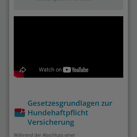
Gesetzesgrundlagen zur
Hundehaftpflicht
Versicherung
Während der Abschluss einer