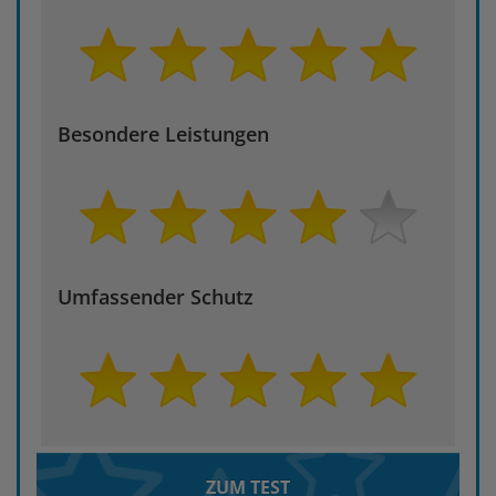
Besondere Leistungen
Umfassender Schutz
ZUM TEST