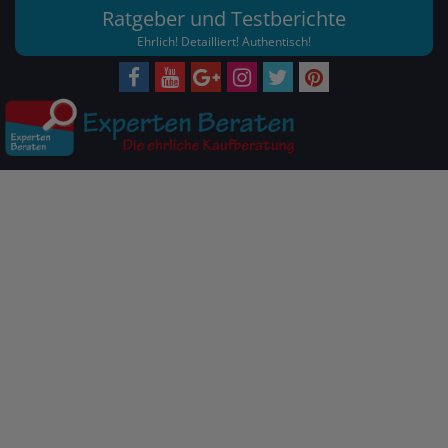
Ratgeber und Testberichte
Ehrlich! Detailliert! Authentisch!