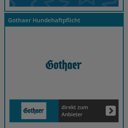
Gothaer Hundehaftpflicht
direkt zum
Anbieter