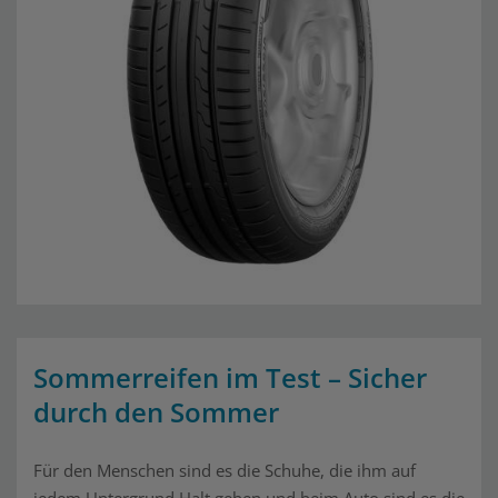
Sommerreifen im Test – Sicher
durch den Sommer
Für den Menschen sind es die Schuhe, die ihm auf