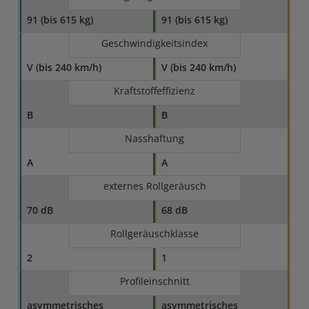
91 (bis 615 kg)
91 (bis 615 kg)
Geschwindigkeitsindex
V (bis 240 km/h)
V (bis 240 km/h)
Kraftstoffeffizienz
B
B
Nasshaftung
A
A
externes Rollgeräusch
70 dB
68 dB
Rollgeräuschklasse
2
1
Profileinschnitt
asymmetrisches
asymmetrisches