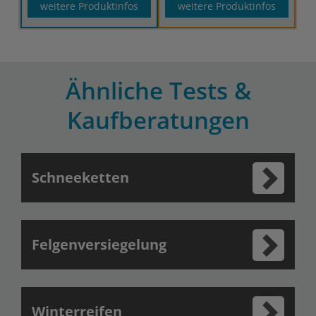
weitere Produktinfos
weitere Produktinfos
Ähnliche Tests &
Kaufberatungen
Schneeketten
Felgenversiegelung
Winterreifen