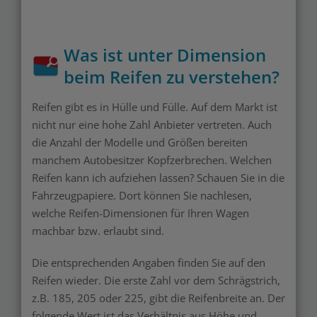
Was ist unter Dimension
beim Reifen zu verstehen?
Reifen gibt es in Hülle und Fülle. Auf dem Markt ist
nicht nur eine hohe Zahl Anbieter vertreten. Auch
die Anzahl der Modelle und Größen bereiten
manchem Autobesitzer Kopfzerbrechen. Welchen
Reifen kann ich aufziehen lassen? Schauen Sie in die
Fahrzeugpapiere. Dort können Sie nachlesen,
welche Reifen-Dimensionen für Ihren Wagen
machbar bzw. erlaubt sind.
Die entsprechenden Angaben finden Sie auf den
Reifen wieder. Die erste Zahl vor dem Schrägstrich,
z.B. 185, 205 oder 225, gibt die Reifenbreite an. Der
folgende Wert ist das Verhältnis aus Höhe und