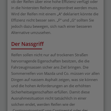
ob der Reifen über eine hohe Effizienz verfügt oder
in die hintersten Reihen eingeordnet werden muss.
Wird der Reifen mit einem „A“ deklariert könnte die
Effizienz nicht besser sein. „F“ und „G“ sollten Sie
jedoch dazu bewegen, sich nach einer besseren
Alternative umzusehen.
Der Nassgriff
Reifen sollen nicht nur auf trockenen Straßen
hervorragende Eigenschaften besitzen, die die
Fahrzeuginsassen sicher ans Ziel bringen. Die
Sommerreifen von Mazda und Co. müssen vor allen
Dingen auf nassem Asphalt zeigen, was sie können
und die hohen Anforderungen an die erhöhten
Sicherheitseigenschaften erfüllen. Damit diese
Ausnahmesituation nicht tatsächlich in einer
solchen endet, werden Reifen wie der
„Contisportcontact“ von Continental oder der