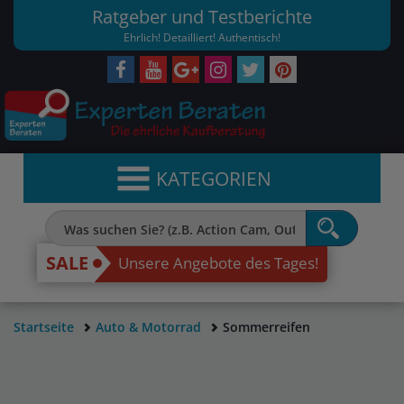
Ratgeber und Testberichte
Ehrlich! Detailliert! Authentisch!
KATEGORIEN
SALE
Unsere Angebote des Tages!
Startseite
Auto & Motorrad
Sommerreifen