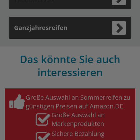
Ganzjahresreifen
Das könnte Sie auch
interessieren
Große Auswahl an Sommerreifen zu
günstigen Preisen auf Amazon.DE
Große Auswahl an
Markenprodukten
Sichere Bezahlung