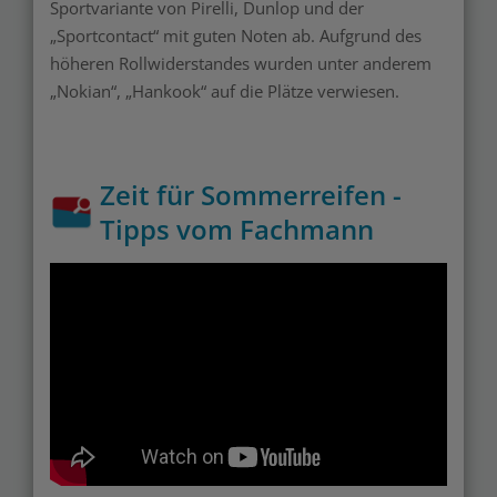
Sportvariante von Pirelli, Dunlop und der
„Sportcontact“ mit guten Noten ab. Aufgrund des
höheren Rollwiderstandes wurden unter anderem
„Nokian“, „Hankook“ auf die Plätze verwiesen.
Zeit für Sommerreifen -
Tipps vom Fachmann