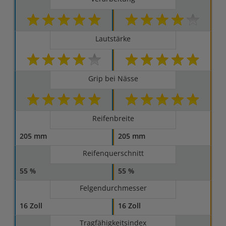
Lautstärke
Grip bei Nässe
Reifenbreite
205 mm
205 mm
Reifenquerschnitt
55 %
55 %
Felgendurchmesser
16 Zoll
16 Zoll
Tragfähigkeitsindex