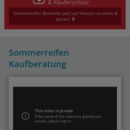
& Käuferschutz
Sommerreifen Bestseller jetzt auf Amazon ansehen &
sparen!
Sommerreifen
Kaufberatung