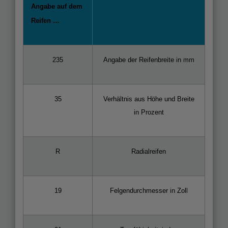
Angabe auf dem
Reifen …
235
Angabe der Reifenbreite in mm
35
Verhältnis aus Höhe und Breite
in Prozent
R
Radialreifen
19
Felgendurchmesser in Zoll