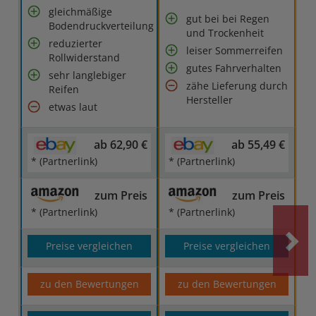
gleichmäßige
gut bei bei Regen
Bodendruckverteilung
und Trockenheit
reduzierter
leiser Sommerreifen
Rollwiderstand
gutes Fahrverhalten
sehr langlebiger
zähe Lieferung durch
Reifen
Hersteller
etwas laut
ab 62,90 €
ab 55,49 €
* (Partnerlink)
* (Partnerlink)
zum Preis
zum Preis
* (Partnerlink)
* (Partnerlink)
Preise vergleichen
Preise vergleichen
zu den Bewertungen
zu den Bewertungen