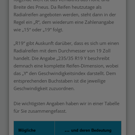
Breite des Pneus. Da Reifen heutzutage als
Radialreifen angeboten werden, steht dann in der
Regel ein „R“, dem wiederum eine Zahlenangabe
wie „15“ oder „19“ folgt.
„R19“ gibt Auskunft darüber, dass es sich um einen
Radialreifen mit dem Durchmesser von 19 Zoll
handelt. Die Angabe „235/35 R19 Y beschreibt
demnach eine komplette Reifen-Dimension, wobei
das „Y“ den Geschwindigkeitsindex darstellt. Dem
entsprechenden Buchstaben ist die jeweilige
Geschwindigkeit zuzuordnen.
Die wichtigsten Angaben haben wir in einer Tabelle
für Sie zusammengefasst.
…
Mögliche
und deren Bedeutung