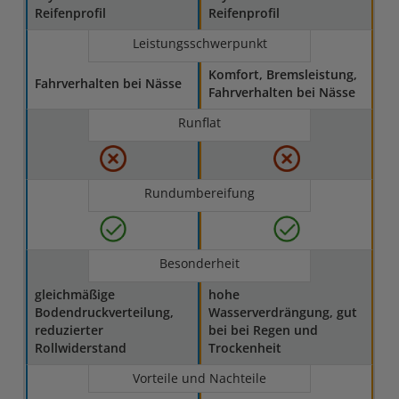
Reifenprofil
Reifenprofil
Leistungsschwerpunkt
Komfort, Bremsleistung,
Fahrverhalten bei Nässe
Fahrverhalten bei Nässe
Runflat
Rundumbereifung
Besonderheit
gleichmäßige
hohe
Bodendruckverteilung,
Wasserverdrängung, gut
reduzierter
bei bei Regen und
Rollwiderstand
Trockenheit
Vorteile und Nachteile