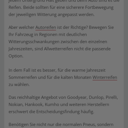
jedem Untergrund Halt geben und beim Auto sind es die
Reifen. Beide sollten für eine sicherere Fortbewegung
der jeweiligen Witterung angepasst werden.
Aber welcher
Autoreifen
ist der Richtige? Bewegen Sie
Ihr Fahrzeug in Regionen mit deutlichen
Witterungsschwankungen zwischen den einzelnen
Jahreszeiten, sind Allwetterreifen nicht die passende
Option.
In dem Fall ist es besser, für die warme Jahreszeit
Sommerreifen und für die kalten Monaten
Winterreifen
zu wählen.
Das reichhaltige Angebot von Goodyear, Dunlop, Pirelli,
Nokian, Hankook, Kumho und weiteren Herstellern
erschwert die Entscheidungsfindung häufig.
Benötigen Sie nicht nur die normalen Pneus, sondern