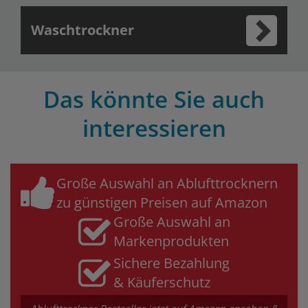
Waschtrockner
Das könnte Sie auch
interessieren
Große Auswahl an Ablufttrocknern
zu günstigen Preisen auf Amazon
Große Auswahl an
Markenprodukten
Sichere Bezahlung
& Käuferschutz