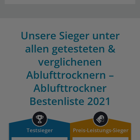
Unsere Sieger unter
allen getesteten &
verglichenen
Ablufttrocknern –
Ablufttrockner
Bestenliste 2021
Testsieger
Preis-Leistungs-Sieger