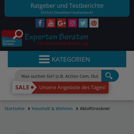
Ratgeber und Testberichte
Ehrlich! Detailliert! Authentisch!
KATEGORIEN
SALE
Unsere Angebote des Tages!
Startseite
Haushalt & Wohnen
Ablufttrockner