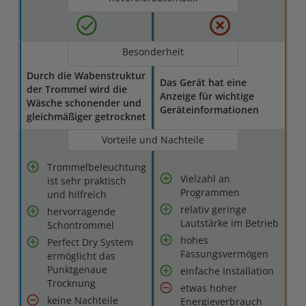
Besonderheit
Durch die Wabenstruktur
Das Gerät hat eine
der Trommel wird die
Anzeige für wichtige
Wäsche schonender und
Geräteinformationen
gleichmäßiger getrocknet
Vorteile und Nachteile
Trommelbeleuchtung
Vielzahl an
ist sehr praktisch
Programmen
und hilfreich
relativ geringe
hervorragende
Lautstärke im Betrieb
Schontrommel
hohes
Perfect Dry System
Fassungsvermögen
ermöglicht das
Punktgenaue
einfache Installation
Trocknung
etwas hoher
keine Nachteile
Energieverbrauch