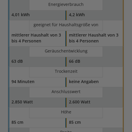
Energieverbrauch
4,01 kWh
4,2 kWh
geeignet für Haushaltsgröße von
mittlerer Haushalt von 3
mittlerer Haushalt von 3
bis 4 Personen
bis 4 Personen
Geräuschentwicklung
63 dB
66 dB
Trockenzeit
94 Minuten
keine Angaben
Anschlusswert
2.850 Watt
2.600 Watt
Höhe
85 cm
85 cm