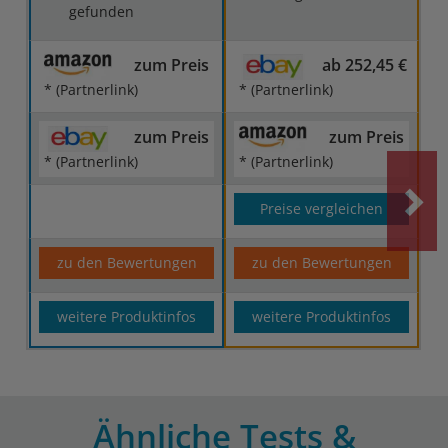
gefunden
zum Preis
ab 252,45 €
* (Partnerlink)
* (Partnerlink)
zum Preis
zum Preis
* (Partnerlink)
* (Partnerlink)
Preise vergleichen
zu den Bewertungen
zu den Bewertungen
weitere Produktinfos
weitere Produktinfos
Ähnliche Tests &