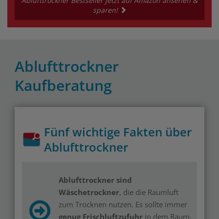
Ablufttrockner Bestseller jetzt auf Amazon ansehen &
sparen!
Ablufttrockner
Kaufberatung
Fünf wichtige Fakten über
Ablufttrockner
Ablufttrockner sind
Wäschetrockner
, die die Raumluft
zum Trocknen nutzen. Es sollte immer
genug Frischluftzufuhr
in dem Raum,