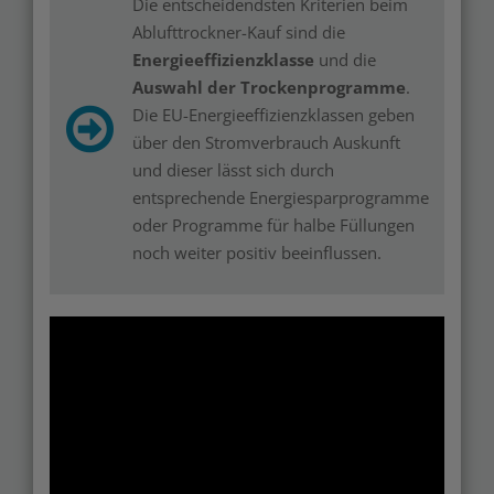
Die entscheidendsten Kriterien beim
Ablufttrockner-Kauf sind die
Energieeffizienzklasse
und die
Auswahl der Trockenprogramme
.
Die EU-Energieeffizienzklassen geben
über den Stromverbrauch Auskunft
und dieser lässt sich durch
entsprechende Energiesparprogramme
oder Programme für halbe Füllungen
noch weiter positiv beeinflussen.