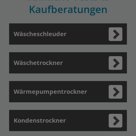
Kaufberatungen
Wäscheschleuder
Wäschetrockner
Wärmepumpentrockner
Kondenstrockner