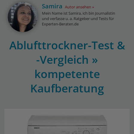
Samira
Autor ansehen
Mein Name ist Samira, ich bin Journalistin
und verfasse u. a. Ratgeber und Tests für
Experten-Beraten.de
Ablufttrockner-Test &
-Vergleich »
kompetente
Kaufberatung