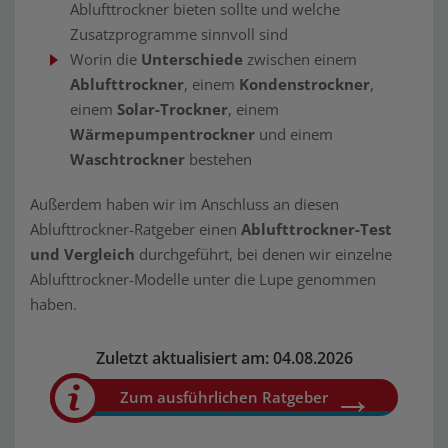
Ablufttrockner bieten sollte und welche
Zusatzprogramme sinnvoll sind
Worin die
Unterschiede
zwischen einem
Ablufttrockner
, einem
Kondenstrockner
,
einem
Solar-Trockner
, einem
Wärmepumpentrockner
und einem
Waschtrockner
bestehen
Außerdem haben wir im Anschluss an diesen
Ablufttrockner-Ratgeber einen
Ablufttrockner-Test
und Vergleich
durchgeführt, bei denen wir einzelne
Ablufttrockner-Modelle unter die Lupe genommen
haben.
Zuletzt aktualisiert am: 04.08.2026
Zum ausführlichen Ratgeber