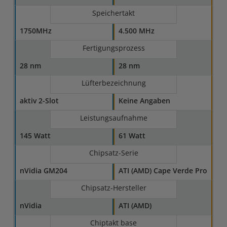
Speichertakt
1750MHz
4.500 MHz
Fertigungsprozess
28 nm
28 nm
Lüfterbezeichnung
aktiv 2-Slot
Keine Angaben
Leistungsaufnahme
145 Watt
61 Watt
Chipsatz-Serie
nVidia GM204
ATI (AMD) Cape Verde Pro
Chipsatz-Hersteller
nVidia
ATI (AMD)
Chiptakt base