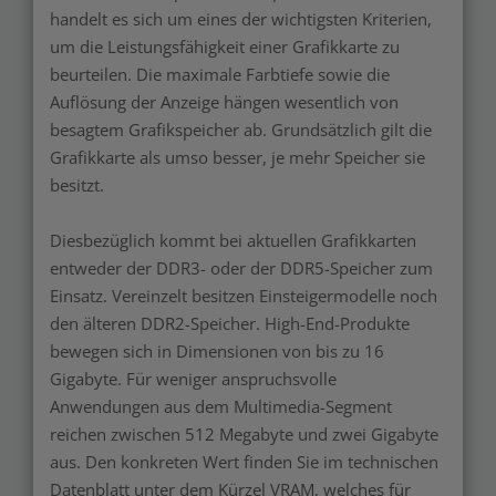
handelt es sich um eines der wichtigsten Kriterien,
um die Leistungsfähigkeit einer Grafikkarte zu
beurteilen. Die maximale Farbtiefe sowie die
Auflösung der Anzeige hängen wesentlich von
besagtem Grafikspeicher ab. Grundsätzlich gilt die
Grafikkarte als umso besser, je mehr Speicher sie
besitzt.
Diesbezüglich kommt bei aktuellen Grafikkarten
entweder der DDR3- oder der DDR5-Speicher zum
Einsatz. Vereinzelt besitzen Einsteigermodelle noch
den älteren DDR2-Speicher. High-End-Produkte
bewegen sich in Dimensionen von bis zu 16
Gigabyte. Für weniger anspruchsvolle
Anwendungen aus dem Multimedia-Segment
reichen zwischen 512 Megabyte und zwei Gigabyte
aus. Den konkreten Wert finden Sie im technischen
Datenblatt unter dem Kürzel VRAM, welches für