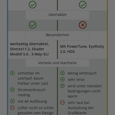
übertaktet
Besonderheit
werkseitig übertaktet,
Mit PowerTune, Eyefinity
Directx11.2, Shader
2.0, HD3
Modell 5.0 , 3-Way-SLI
Vorteile und Nachteile
unhörbar im
wenig verbrauch
Leerlauf, kaum
sehr leise
hörbar unter Last
wird unter standart
Stromverbrauch
bedingungen nicht
niedrig
warm
mit 4K Auflösung
sehr laut bei
Lüfter nicht so schön
Auslastung der
gestaltet vom Design
Grafikkarte