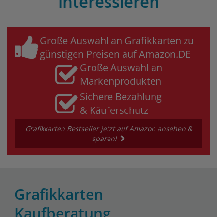
interessieren
Große Auswahl an Grafikkarten zu
günstigen Preisen auf Amazon.DE
Große Auswahl an
Markenprodukten
Sichere Bezahlung
& Käuferschutz
Grafikkarten Bestseller jetzt auf Amazon ansehen &
sparen!
Grafikkarten
Kaufberatung