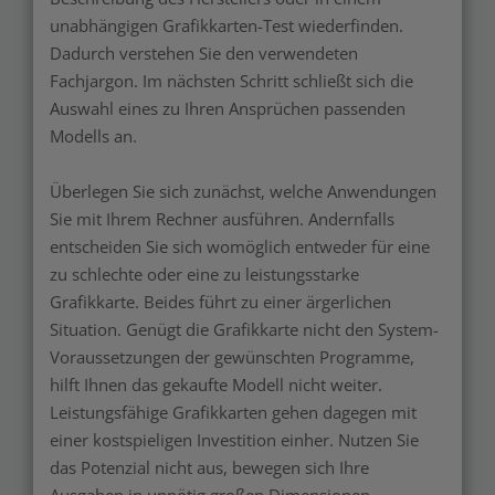
unabhängigen Grafikkarten-Test wiederfinden.
Dadurch verstehen Sie den verwendeten
Fachjargon. Im nächsten Schritt schließt sich die
Auswahl eines zu Ihren Ansprüchen passenden
Modells an.
Überlegen Sie sich zunächst, welche Anwendungen
Sie mit Ihrem Rechner ausführen. Andernfalls
entscheiden Sie sich womöglich entweder für eine
zu schlechte oder eine zu leistungsstarke
Grafikkarte. Beides führt zu einer ärgerlichen
Situation. Genügt die Grafikkarte nicht den System-
Voraussetzungen der gewünschten Programme,
hilft Ihnen das gekaufte Modell nicht weiter.
Leistungsfähige Grafikkarten gehen dagegen mit
einer kostspieligen Investition einher. Nutzen Sie
das Potenzial nicht aus, bewegen sich Ihre
Ausgaben in unnötig großen Dimensionen.