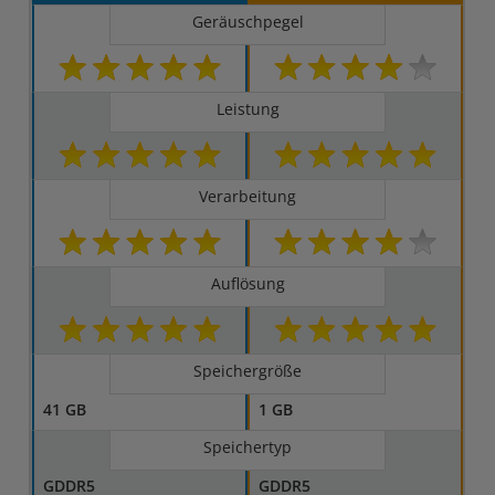
Geräuschpegel
Leistung
Verarbeitung
Auflösung
Speichergröße
41 GB
1 GB
Speichertyp
GDDR5
GDDR5