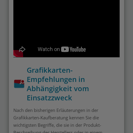
Grafikkarten-
Empfehlungen in
Abhängigkeit vom
Einsatzzweck
Nach den bisherigen Erläuterungen in der
Grafikkarten-Kaufberatung kennen Sie die
wichtigsten Begriffe, die sie in der Produkt-
Beschreibung des Herstellers oder in einem