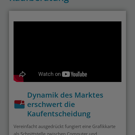
Dynamik des Marktes
erschwert die
Kaufentscheidung
Vereinfacht ausgedrückt fungiert eine Grafikkarte
als Schnittstelle zwischen Computer und