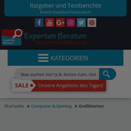
Ratgeber und Testberichte
Ehrlich! Detailliert! Authentisch!
KATEGORIEN
SALE
Unsere Angebote des Tages!
Startseite
Computer & Gaming
Grafikkarten