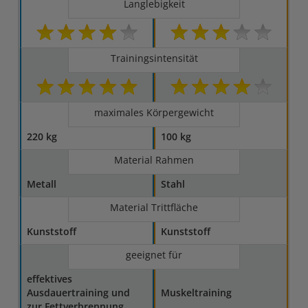
Langlebigkeit
Trainingsintensität
maximales Körpergewicht
220 kg
100 kg
Material Rahmen
Metall
Stahl
Material Trittfläche
Kunststoff
Kunststoff
geeignet für
effektives
Ausdauertraining und
Muskeltraining
zur Fettverbrennung