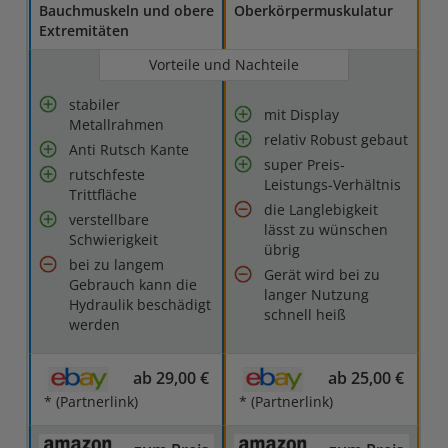
Bauchmuskeln und obere
Oberkörpermuskulatur
Extremitäten
Vorteile und Nachteile
stabiler
mit Display
Metallrahmen
relativ Robust gebaut
Anti Rutsch Kante
super Preis-
rutschfeste
Leistungs-Verhältnis
Trittfläche
die Langlebigkeit
verstellbare
lässt zu wünschen
Schwierigkeit
übrig
bei zu langem
Gerät wird bei zu
Gebrauch kann die
langer Nutzung
Hydraulik beschädigt
schnell heiß
werden
ab 29,00 €
ab 25,00 €
* (Partnerlink)
* (Partnerlink)