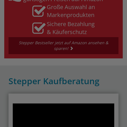
Große Auswahl an
Markenprodukten
Sichere Bezahlung
& Käuferschutz
Stepper Bestseller jetzt auf Amazon ansehen &
sparen!
Stepper Kaufberatung