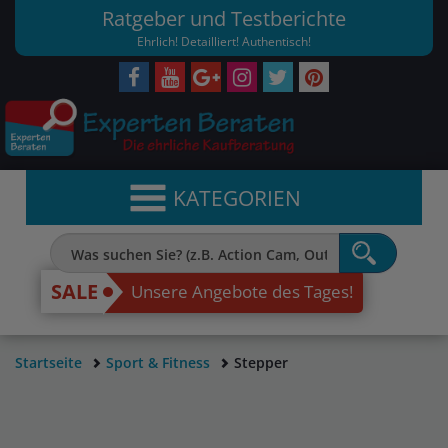
Ratgeber und Testberichte
Ehrlich! Detailliert! Authentisch!
KATEGORIEN
SALE
Unsere Angebote des Tages!
Startseite
Sport & Fitness
Stepper