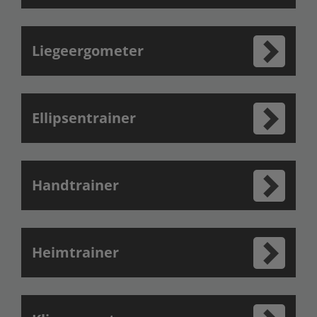
Liegeergometer
Ellipsentrainer
Handtrainer
Heimtrainer