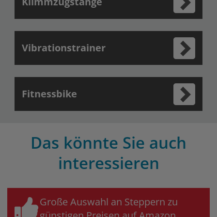
Klimmzugstange
Vibrationstrainer
Fitnessbike
Das könnte Sie auch
interessieren
Große Auswahl an Steppern zu
günstigen Preisen auf Amazon