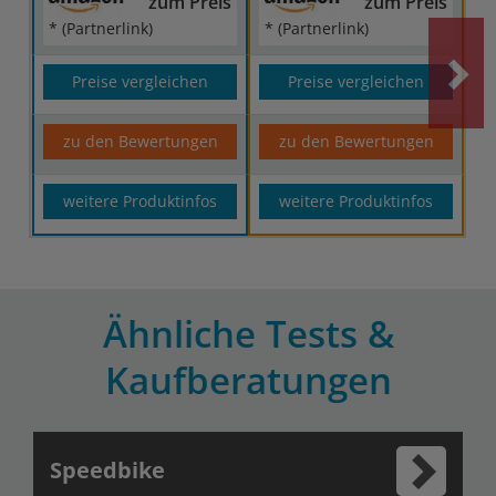
zum Preis
zum Preis
* (Partnerlink)
* (Partnerlink)
Preise vergleichen
Preise vergleichen
zu den Bewertungen
zu den Bewertungen
weitere Produktinfos
weitere Produktinfos
Ähnliche Tests &
Kaufberatungen
Speedbike