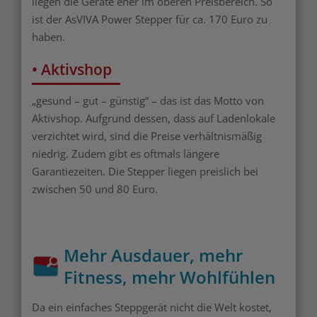
liegen die Geräte eher im oberen Preisbereich. So
ist der AsVIVA Power Stepper für ca. 170 Euro zu
haben.
• Aktivshop
„gesund – gut – günstig“ – das ist das Motto von
Aktivshop. Aufgrund dessen, dass auf Ladenlokale
verzichtet wird, sind die Preise verhältnismäßig
niedrig. Zudem gibt es oftmals längere
Garantiezeiten. Die Stepper liegen preislich bei
zwischen 50 und 80 Euro.
Mehr Ausdauer, mehr
Fitness, mehr Wohlfühlen
Da ein einfaches Steppgerät nicht die Welt kostet,