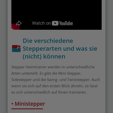
Die verschiedene
Stepperarten und was sie
(nicht) können
Stepper Heimtrainer werden in unterschiedliche
Arten unterteilt. Es gibt die Mini-Stepper,
Sidestepper und die Swing- und Twiststepper. Auch
wenn sie sich auf den ersten Blick ähneln, so lässt
es sich unterschiedlich auf ihnen trainieren.
• Ministepper