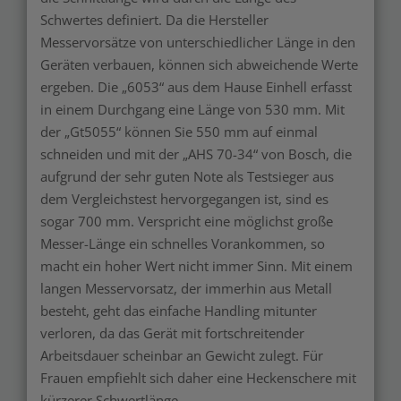
Schwertes definiert. Da die Hersteller
Messervorsätze von unterschiedlicher Länge in den
Geräten verbauen, können sich abweichende Werte
ergeben. Die „6053“ aus dem Hause Einhell erfasst
in einem Durchgang eine Länge von 530 mm. Mit
der „Gt5055“ können Sie 550 mm auf einmal
schneiden und mit der „AHS 70-34“ von Bosch, die
aufgrund der sehr guten Note als Testsieger aus
dem Vergleichstest hervorgegangen ist, sind es
sogar 700 mm. Verspricht eine möglichst große
Messer-Länge ein schnelles Vorankommen, so
macht ein hoher Wert nicht immer Sinn. Mit einem
langen Messervorsatz, der immerhin aus Metall
besteht, geht das einfache Handling mitunter
verloren, da das Gerät mit fortschreitender
Arbeitsdauer scheinbar an Gewicht zulegt. Für
Frauen empfiehlt sich daher eine Heckenschere mit
kürzerer Schwertlänge.