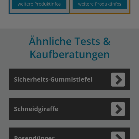
weitere Produktinfos
weitere Produktinfos
Ähnliche Tests &
Kaufberatungen
Sicherheits-Gummistiefel
Schneidgiraffe
Rosendünger