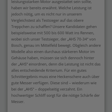
leistungsstarken Motor ausgestattet sein sollte,
haben wir bereits erwähnt. Welche Leistung ist
jedoch nötig, um es nicht nur in unserem
Vergleichstest als Testsieger auf das obere
Treppchen zu schaffen? Unsere Kandidaten gehen
beispielsweise mit 500 bis 600 Watt ins Rennen,
wobei sich unser Testsieger, der „AHS 70-34“ von
Bosch, genau im Mittelfeld bewegt. Obgleich andere
Modelle also einen durchaus stärkeren Motor im
Gehäuse haben, müssen sie sich dennoch hinter
der „AHS“ einordnen, denn die Leistung ist nicht das
alles entscheidende Kriterium. Für ein gutes
Schnittergebnis muss eine Heckenschere auch über
gute Messer verfügen. Diese sind – wiederum wie
bei der „AHS“ – doppelseitig verzahnt. Ein
hochwertiger Schliff sorgt für die nötige Schärfe der
Messer.