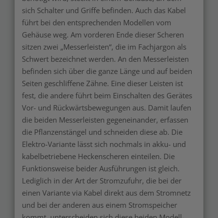
sich Schalter und Griffe befinden. Auch das Kabel
führt bei den entsprechenden Modellen vom
Gehäuse weg. Am vorderen Ende dieser Scheren
sitzen zwei „Messerleisten“, die im Fachjargon als
Schwert bezeichnet werden. An den Messerleisten
befinden sich über die ganze Länge und auf beiden
Seiten geschliffene Zähne. Eine dieser Leisten ist
fest, die andere führt beim Einschalten des Gerätes
Vor- und Rückwärtsbewegungen aus. Damit laufen
die beiden Messerleisten gegeneinander, erfassen
die Pflanzenstängel und schneiden diese ab. Die
Elektro-Variante lässt sich nochmals in akku- und
kabelbetriebene Heckenscheren einteilen. Die
Funktionsweise beider Ausführungen ist gleich.
Lediglich in der Art der Stromzufuhr, die bei der
einen Variante via Kabel direkt aus dem Stromnetz
und bei der anderen aus einem Stromspeicher
kommt, unterscheiden sich diese beiden Modell-