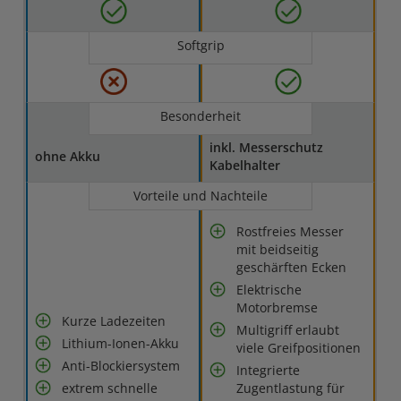
Softgrip
Besonderheit
inkl. Messerschutz
ohne Akku
Kabelhalter
Vorteile und Nachteile
Rostfreies Messer
mit beidseitig
geschärften Ecken
Elektrische
Motorbremse
Kurze Ladezeiten
Multigriff erlaubt
Lithium-Ionen-Akku
viele Greifpositionen
Anti-Blockiersystem
Integrierte
extrem schnelle
Zugentlastung für