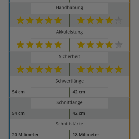
Handhabung
Akkuleistung
Sicherheit
Schwertlänge
54 cm
42 cm
Schnittlänge
54 cm
42 cm
Schnittstärke
20 Milimeter
18 Milimeter