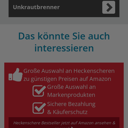
Unkrautbrenner
Das könnte Sie auch
interessieren
Große Auswahl an Heckenscheren
zu günstigen Preisen auf Amazon
Große Auswahl an
Markenprodukten
Sichere Bezahlung
& Käuferschutz
Heckenschere Bestseller jetzt auf Amazon ansehen &