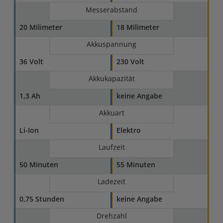
Messerabstand
20 Milimeter
18 Milimeter
Akkuspannung
36 Volt
230 Volt
Akkukapazität
1,3 Ah
keine Angabe
Akkuart
Li-Ion
Elektro
Laufzeit
50 Minuten
55 Minuten
Ladezeit
0,75 Stunden
keine Angabe
Drehzahl