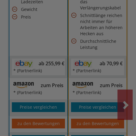
Ladezeiten
das
Verlängerungskabel
Gewicht
Schnittlänge reichen
Preis
nicht immer für
Arbeiten an höheren
Hecken aus
Durchschnittliche
Leistung
ab 255,99 €
ab 70,99 €
* (Partnerlink)
* (Partnerlink)
zum Preis
zum Preis
* (Partnerlink)
* (Partnerlink)
Preise vergleichen
Preise vergleichen
zu den Bewertungen
zu den Bewertungen