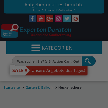
Ratgeber und Testberichte
Ehrlich! Detailliert! Authentisch!
KATEGORIEN
SALE
Unsere Angebote des Tages!
Startseite
Garten & Balkon
Heckenschere