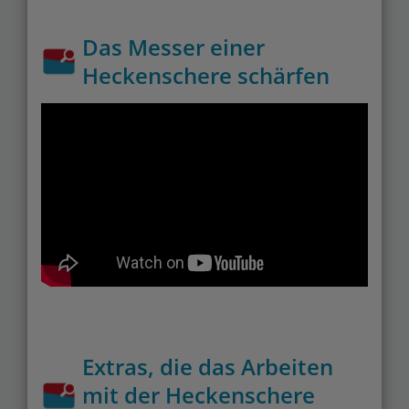
Das Messer einer
Heckenschere schärfen
Extras, die das Arbeiten
mit der Heckenschere