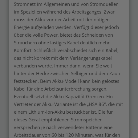
Stromnetz im Allgemeinen und von Stromquellen
im Speziellen während des Arbeitsganges. Zwar
muss der Akku vor der Arbeit mit der nötigen
Energie aufgeladen werden. Verfügt dieser jedoch
über die volle Power, bietet das Schneiden von
Sträuchern ohne lästiges Kabel deutlich mehr
Komfort. Schließlich verabschiedet sich ein Kabel,
das nicht korrekt mit dem Verlängerungskabel
verbunden wurde, immer dann, wenn Sie weit
hinter der Hecke zwischen Selbiger und dem Zaun
feststecken. Beim Akku-Modell kann kein gelöstes
Kabel für eine Arbeitsunterbrechung sorgen.
Eventuell setzt die Akku-Kapazität Grenzen. Ein
Vertreter der Akku-Variante ist die „HSA 86“, die mit
einem Lithium-Ion-Akku bestückbar ist. Die für
dieses Gerät empfohlenen Stromspeicher
versprechen je nach verwendeter Batterie eine
Arbeitsdauer von 60 bis 120 Minuten, was für den