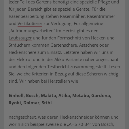
Jeder Teil des Gartens benötigt eine spezielle Pflege und
für jeden Bereich gibt es spezielle Geräte. Für die
Rasenbearbeitung stehen Rasenmäher, Rasentrimmer
und
Vertikutierer
zur Verfügung. Für allgemeine
„Aufräumungsarbeiten“ im Herbst gibt es den
Laubsauger
und für den Formschnitt von Hecken und
Sträuchern kommen Gartenschere,
Astschere
oder
Heckenschere zum Einsatz. Letztere haben wir uns in
der Elektro- und in der Akku-Variante näher angeschaut
und den folgenden Testbericht zusammengestellt. Lesen
Sie, welche Kriterien in Bezug auf diese Scheren wichtig
sind. Wir haben bei Herstellern wie
Einhell, Bosch, Makita, Atika, Metabo, Gardena,
Ryobi, Dolmar, Stihl
nachgeschaut, was deren Heckenschneider können und
worin sich beispielsweise die „AHS 70-34“ von Bosch,