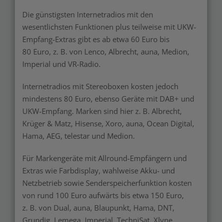
Die günstigsten Internetradios mit den
wesentlichsten Funktionen plus teilweise mit UKW-
Empfang-Extras gibt es ab etwa 60 Euro bis
80 Euro, z. B. von Lenco, Albrecht, auna, Medion,
Imperial und VR-Radio.
Internetradios mit Stereoboxen kosten jedoch
mindestens 80 Euro, ebenso Geräte mit DAB+ und
UKW-Empfang. Marken sind hier z. B. Albrecht,
Krüger & Matz, Hisense, Xoro, auna, Ocean Digital,
Hama, AEG, telestar und Medion.
Für Markengeräte mit Allround-Empfängern und
Extras wie Farbdisplay, wahlweise Akku- und
Netzbetrieb sowie Senderspeicherfunktion kosten
von rund 100 Euro aufwärts bis etwa 150 Euro,
z. B. von Dual, auna, Blaupunkt, Hama, DNT,
Grundig, Lemega, Imperial, TechniSat, Xlyne,