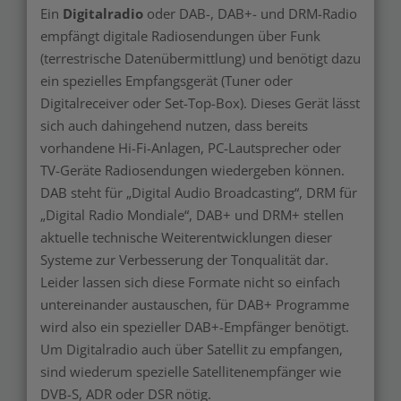
Ein
Digitalradio
oder DAB-, DAB+- und DRM-Radio
empfängt digitale Radiosendungen über Funk
(terrestrische Datenübermittlung) und benötigt dazu
ein spezielles Empfangsgerät (Tuner oder
Digitalreceiver oder Set-Top-Box). Dieses Gerät lässt
sich auch dahingehend nutzen, dass bereits
vorhandene Hi-Fi-Anlagen, PC-Lautsprecher oder
TV-Geräte Radiosendungen wiedergeben können.
DAB steht für „Digital Audio Broadcasting“, DRM für
„Digital Radio Mondiale“, DAB+ und DRM+ stellen
aktuelle technische Weiterentwicklungen dieser
Systeme zur Verbesserung der Tonqualität dar.
Leider lassen sich diese Formate nicht so einfach
untereinander austauschen, für DAB+ Programme
wird also ein spezieller DAB+-Empfänger benötigt.
Um Digitalradio auch über Satellit zu empfangen,
sind wiederum spezielle Satellitenempfänger wie
DVB-S, ADR oder DSR nötig.