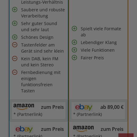
Leistungs-Verhältnis
Saubere und robuste
Verarbeitung
Sehr guter Sound
Spielt viele Formate
und sehr laut
ab
Schönes Design
Lebendiger Klang
Tastenfelder am
Viele Funktionen
Gerät sind sehr klein
Fairer Preis
Kein DAB, kein FM
und kein Stereo
Fernbedienung mit
einigen
funktionsfreien
Tasten
zum Preis
ab 89,00 €
* (Partnerlink)
* (Partnerlink)
zum Preis
zum Preis
* (Partnerlink)
* (Partnerlink)