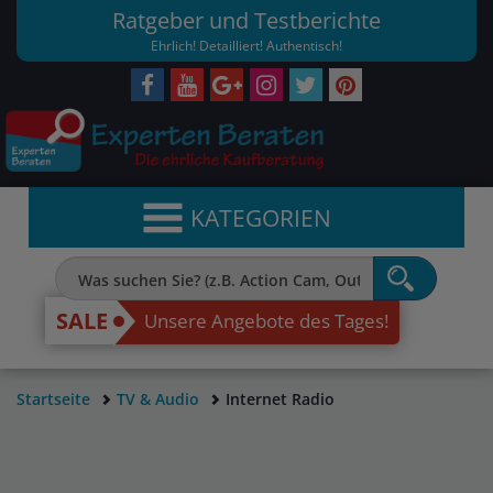
Ratgeber und Testberichte
Ehrlich! Detailliert! Authentisch!
KATEGORIEN
SALE
Unsere Angebote des Tages!
Startseite
TV & Audio
Internet Radio