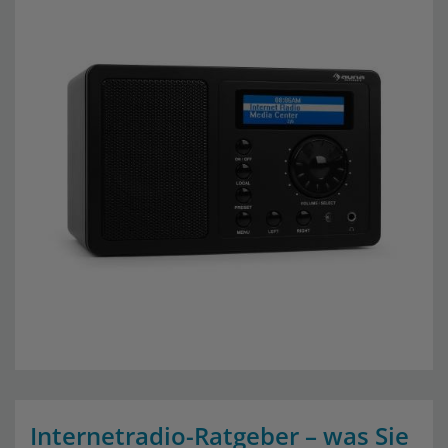
Internetradio-Ratgeber – was Sie