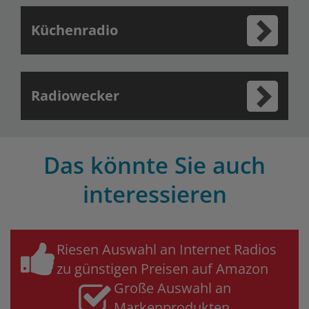
Küchenradio
Radiowecker
Das könnte Sie auch
interessieren
Riesen Auswahl an Internet Radios
zu günstigen Preisen auf Amazon
Große Auswahl an
Markenprodukten