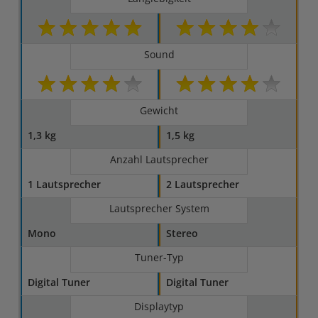
Sound
Gewicht
1,3 kg
1,5 kg
Anzahl Lautsprecher
1 Lautsprecher
2 Lautsprecher
Lautsprecher System
Mono
Stereo
Tuner-Typ
Digital Tuner
Digital Tuner
Displaytyp