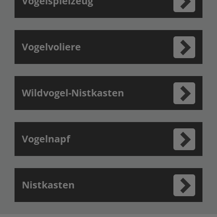
Vogelspielzeug
Vogelvoliere
Wildvogel-Nistkasten
Vogelnapf
Nistkasten