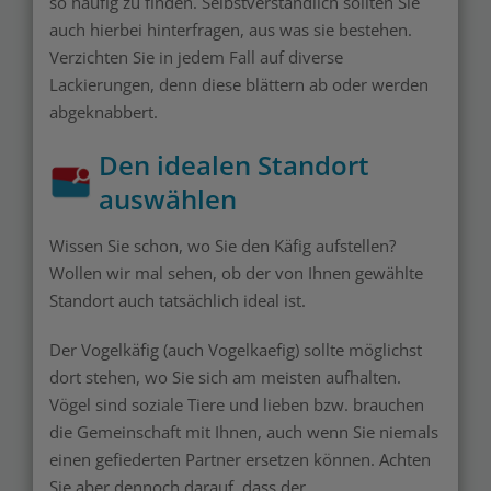
so häufig zu finden. Selbstverständlich sollten Sie
auch hierbei hinterfragen, aus was sie bestehen.
Verzichten Sie in jedem Fall auf diverse
Lackierungen, denn diese blättern ab oder werden
abgeknabbert.
Den idealen Standort
auswählen
Wissen Sie schon, wo Sie den Käfig aufstellen?
Wollen wir mal sehen, ob der von Ihnen gewählte
Standort auch tatsächlich ideal ist.
Der Vogelkäfig (auch Vogelkaefig) sollte möglichst
dort stehen, wo Sie sich am meisten aufhalten.
Vögel sind soziale Tiere und lieben bzw. brauchen
die Gemeinschaft mit Ihnen, auch wenn Sie niemals
einen gefiederten Partner ersetzen können. Achten
Sie aber dennoch darauf, dass der