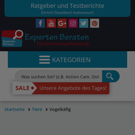
Ratgeber und Testberichte
Ehrlich! Detailliert! Authentisch!
KATEGORIEN
SALE
Unsere Angebote des Tages!
Startseite
Tiere
Vogelkäfig