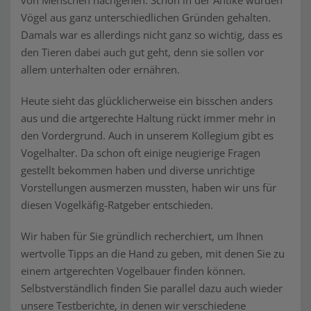
von Menschen nachgehen. Schon in der Antike wurden
Vögel aus ganz unterschiedlichen Gründen gehalten.
Damals war es allerdings nicht ganz so wichtig, dass es
den Tieren dabei auch gut geht, denn sie sollen vor
allem unterhalten oder ernähren.
Heute sieht das glücklicherweise ein bisschen anders
aus und die artgerechte Haltung rückt immer mehr in
den Vordergrund. Auch in unserem Kollegium gibt es
Vogelhalter. Da schon oft einige neugierige Fragen
gestellt bekommen haben und diverse unrichtige
Vorstellungen ausmerzen mussten, haben wir uns für
diesen Vogelkäfig-Ratgeber entschieden.
Wir haben für Sie gründlich recherchiert, um Ihnen
wertvolle Tipps an die Hand zu geben, mit denen Sie zu
einem artgerechten Vogelbauer finden können.
Selbstverständlich finden Sie parallel dazu auch wieder
unsere Testberichte, in denen wir verschiedene