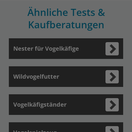
Ähnliche Tests &
Kaufberatungen
Nester für Vogelkäfige
Wildvogelfutter
Vogelkäfigständer