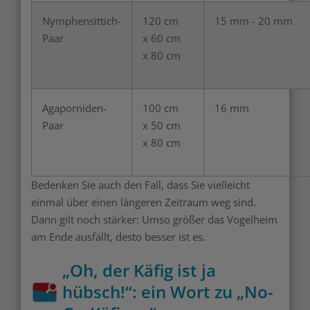
Nymphensittich-
120 cm
15 mm - 20 mm
Paar
x 60 cm
x 80 cm
Agaporniden-
100 cm
16 mm
Paar
x 50 cm
x 80 cm
Bedenken Sie auch den Fall, dass Sie vielleicht
einmal über einen längeren Zeitraum weg sind.
Dann gilt noch stärker: Umso größer das Vogelheim
am Ende ausfällt, desto besser ist es.
„Oh, der Käfig ist ja
hübsch!“: ein Wort zu „No-