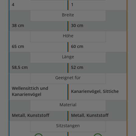
4
1
Breite
38 cm
30 cm
Höhe
65 cm
60 cm
Länge
58,5 cm
52 cm
Geeignet für
Wellensittich und
Kanarienvögel, Sittiche
Kanarienvögel
Material
Metall, Kunststoff
Metall, Kunststoff
Sitzstangen