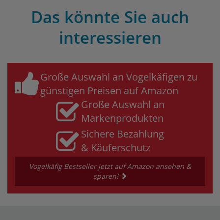
Das könnte Sie auch
interessieren
Große Auswahl an Vogelkäfigen zu
günstigen Preisen auf Amazon
Große Auswahl an
Markenprodukten
Sichere Bezahlung
& Käuferschutz
Vogelkäfig Bestseller jetzt auf Amazon ansehen &
sparen!