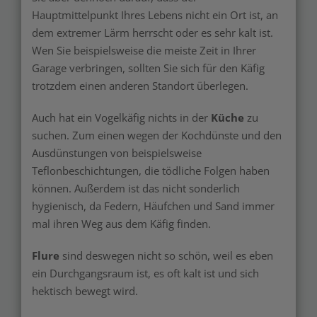
Hauptmittelpunkt Ihres Lebens nicht ein Ort ist, an
dem extremer Lärm herrscht oder es sehr kalt ist.
Wen Sie beispielsweise die meiste Zeit in Ihrer
Garage verbringen, sollten Sie sich für den Käfig
trotzdem einen anderen Standort überlegen.
Auch hat ein Vogelkäfig nichts in der
Küche
zu
suchen. Zum einen wegen der Kochdünste und den
Ausdünstungen von beispielsweise
Teflonbeschichtungen, die tödliche Folgen haben
können. Außerdem ist das nicht sonderlich
hygienisch, da Federn, Häufchen und Sand immer
mal ihren Weg aus dem Käfig finden.
Flure
sind deswegen nicht so schön, weil es eben
ein Durchgangsraum ist, es oft kalt ist und sich
hektisch bewegt wird.