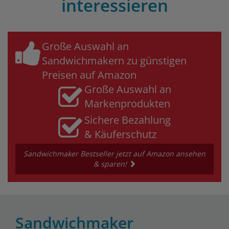
interessieren
Große Auswahl an
Sandwichmakern zu günstigen
Preisen auf Amazon
Große Auswahl an
Markenprodukten
Sichere Bezahlung
& Käuferschutz
Sandwichmaker Bestseller jetzt auf Amazon ansehen
& sparen!
Sandwichmaker