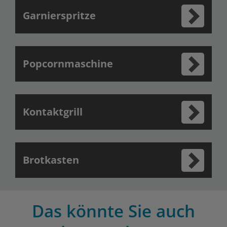
Garnierspritze
Popcornmaschine
Kontaktgrill
Brotkasten
Das könnte Sie auch