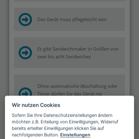
Das Gerät muss pflegeleicht sein
Es gibt Sandwichmaker in Größen von
zwei bis acht Sandwiches
Ohne automatische Abschaltung oder
Timer dürfen Sie das Gerät nie
unbeaufsichtigt lassen
Wir nutzen Cookies
Sofern Sie Ihre Datenschutzeinstellungen ändern
möchten z.B. Erteilung von Einwilligungen, Widerruf
bereits erteilter Einwilligungen klicken Sie auf
nachfolgenden Button.
Einstellungen