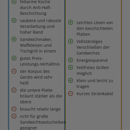
fettarme Küche
durch Anti-Haft-
Beschichtung
saubere und robuste
Leichtes Lösen von
Verarbeitung und
den beschichteten
hoher Rand
Platten
Sandwichmaker,
Vollständiges
Waffeleisen und
Verschließen der
Tischgrill in einem
Sandwiches
gutes Preis-
Energiesparend
Leistungs-Verhältnis
Fettfreies Grillen
der Korpus des
möglich
Geräts wird sehr
Klein und leicht zu
heiß
tragen
die untere Platte
Kurzes Stromkabel
bräunt stärker als die
obere
braucht relativ lange
ncht für große
Sandwichtoastscheiben
geeignet