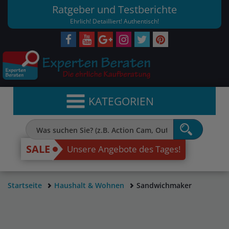
Ratgeber und Testberichte
Ehrlich! Detailliert! Authentisch!
KATEGORIEN
SALE
Unsere Angebote des Tages!
Startseite
Haushalt & Wohnen
Sandwichmaker