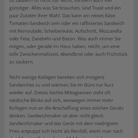
zu zaubern ist nicht nur leicht, sondern auch viel
günstiger. Alles was Sie brauchen, sind Toast und ein
paar Zutaten Ihrer Wahl. Das kann ein reines Käse-
Tomaten-Sandwich sein oder ein raffiniertes Sandwich
mit Remoulade, Scheibenkäse, Aufschnitt, Mozzarella
oder Feta, Zwiebeln und Bacon. Was auch immer Sie
mögen, oder gerade im Haus haben, reicht, um eine
tolle Zwischenmahlzeit, Abendbrot oder auch Frühstück
zu zaubern.
Nicht wenige Kollegen bereiten sich morgens
Sandwiches zu und wärmen Sie im Büro nur kurz
wieder auf. Dieses leichte Mittagsessen zieht oft
neidische Blicke auf sich, weswegen immer mehr
Kollegen nun an die Anschaffung eines solchen Geräts
denken. Sandwichmaker ist aber nicht gleich
Sandwichmaker und das Gerät mit dem niedrigsten
Preis entpuppt sich leicht als Reinfall, wenn man nach