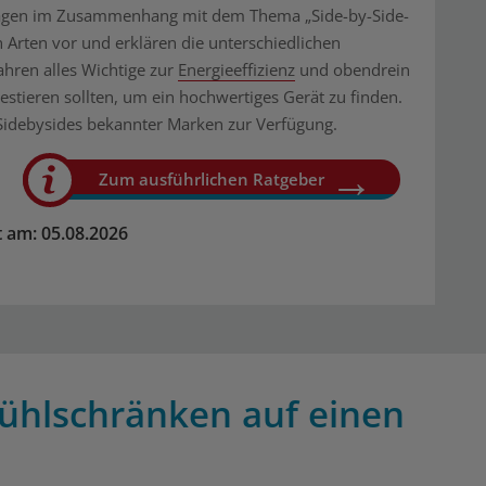
Fragen im Zusammenhang mit dem Thema „Side-by-Side-
 Arten vor und erklären die unterschiedlichen
hren alles Wichtige zur
Energieeffizienz
und obendrein
vestieren sollten, um ein hochwertiges Gerät zu finden.
 Sidebysides bekannter Marken zur Verfügung.
Zum ausführlichen Ratgeber
rt am: 05.08.2026
Kühlschränken auf einen