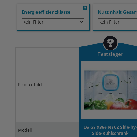
Energieeffizienzklasse
Nutzinhalt Gesa
Testsieger
Produktbild
LG GS 9366 NECZ Side-by
Modell
Side-Kühlschrank