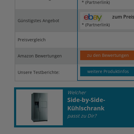
* (Partnerlink)
zum Prei
Günstigstes Angebot
* (Partnerlink)
Preisvergleich
zu den Bewertungen
Amazon Bewertungen
weitere Produktinfos
Unsere Testberichte:
Welcher
Side-by-Side-
Kühlschrank
passt zu Dir?