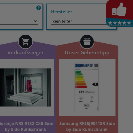
Hersteller
Verkaufssieger
Unser Geheimtipp
Gorenje NRS 9182 CXB Side
Samsung RF56J9041SR Side
by Side Kühlschrank
by Side Kühlschrank