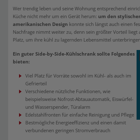
Wer trendig leben und seine Wohnung entsprechend einric
Küche nicht mehr um ein Gerät herum:
um den stylische
amerikanischen Design
konnte sich längst auch einen fe
Nachfrage nimmt weiter zu, denn sein größter Vorteil lieg
Platz, um ihre kühl zu lagernden Lebensmittel unterbringe
Ein guter Side-by-Side-Kühlschrank sollte Folgendes
bieten:
Viel Platz für Vorräte sowohl im Kühl- als auch im
Gefrierteil
Verschiedene nützliche Funktionen, wie
beispielsweise Nofrost-Abtauautomatik, Eiswürfel-
und Wasserspender, Türalarm
Edelstahlfronten für einfache Reinigung und Pflege
Bestmögliche Energieeffizienz und einen damit
verbundenen geringen Stromverbrauch