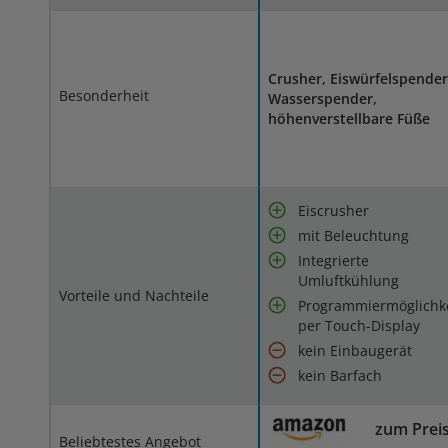
Crusher, Eiswürfelspender
Besonderheit
Wasserspender,
höhenverstellbare Füße
Eiscrusher
mit Beleuchtung
Integrierte
Umluftkühlung
Vorteile und Nachteile
Programmiermöglichk
per Touch-Display
kein Einbaugerät
kein Barfach
zum Prei
Beliebtestes Angebot