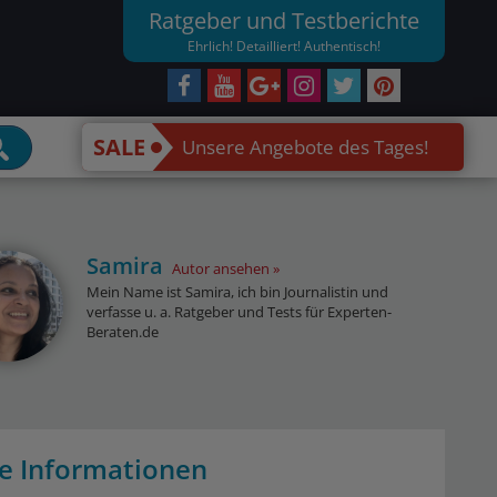
Ratgeber und Testberichte
Ehrlich! Detailliert! Authentisch!
SALE
Unsere Angebote des Tages!
Samira
Autor ansehen
Mein Name ist Samira, ich bin Journalistin und
verfasse u. a. Ratgeber und Tests für Experten-
Beraten.de
ge Informationen