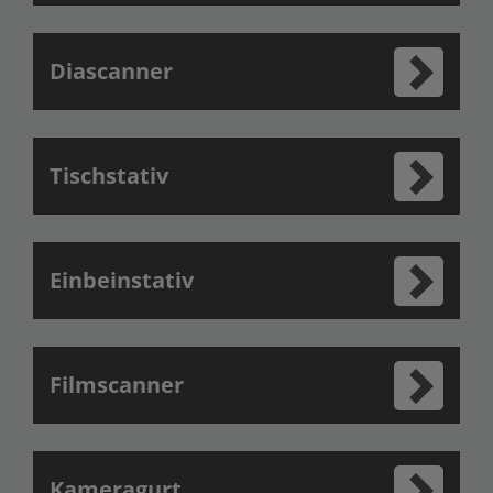
Diascanner
Tischstativ
Einbeinstativ
Filmscanner
Kameragurt