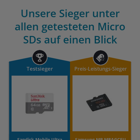
Unsere Sieger unter
allen getesteten Micro
SDs auf einen Blick
Testsieger
Preis-Leistungs-Sieger
Sandisk Mobile Ultra
Samsung MB MPAGCEU