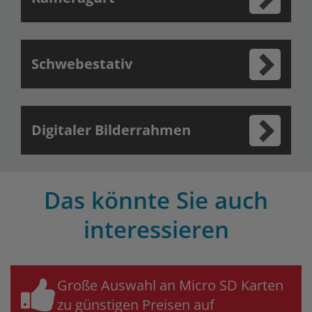
Schwebestativ
Digitaler Bilderrahmen
Das könnte Sie auch
interessieren
Große Auswahl an Micro SD Karten
zu günstigen Preisen auf