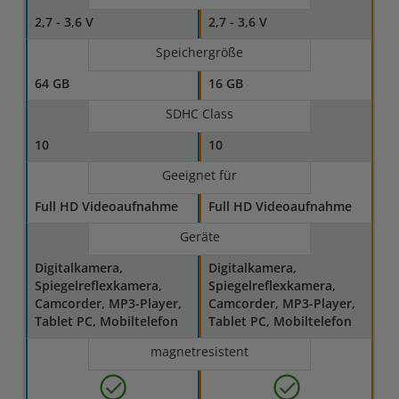
2,7 - 3,6 V
2,7 - 3,6 V
Speichergröße
64 GB
16 GB
SDHC Class
10
10
Geeignet für
Full HD Videoaufnahme
Full HD Videoaufnahme
Geräte
Digitalkamera,
Digitalkamera,
Spiegelreflexkamera,
Spiegelreflexkamera,
Camcorder, MP3-Player,
Camcorder, MP3-Player,
Tablet PC, Mobiltelefon
Tablet PC, Mobiltelefon
magnetresistent