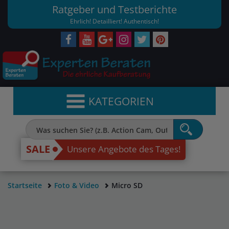
Ratgeber und Testberichte
Ehrlich! Detailliert! Authentisch!
KATEGORIEN
SALE
Unsere Angebote des Tages!
Startseite
Foto & Video
Micro SD