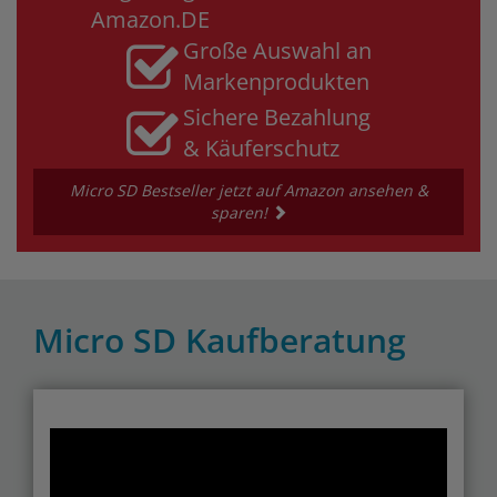
Amazon.DE
Große Auswahl an
Markenprodukten
Sichere Bezahlung
& Käuferschutz
Micro SD Bestseller jetzt auf Amazon ansehen &
sparen!
Micro SD Kaufberatung