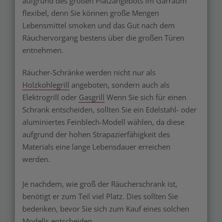
aufgrund des großen Platzangebots im Garraum
flexibel, denn Sie können große Mengen
Lebensmittel smoken und das Gut nach dem
Räuchervorgang bestens über die großen Türen
entnehmen.
Räucher-Schränke werden nicht nur als
Holzkohlegrill
angeboten, sondern auch als
Elektrogrill oder
Gasgrill
Wenn Sie sich für einen
Schrank entscheiden, sollten Sie ein Edelstahl- oder
aluminiertes Feinblech-Modell wählen, da diese
aufgrund der hohen Strapazierfähigkeit des
Materials eine lange Lebensdauer erreichen
werden.
Je nachdem, wie groß der Räucherschrank ist,
benötigt er zum Teil viel Platz. Dies sollten Sie
bedenken, bevor Sie sich zum Kauf eines solchen
Modells entscheiden.