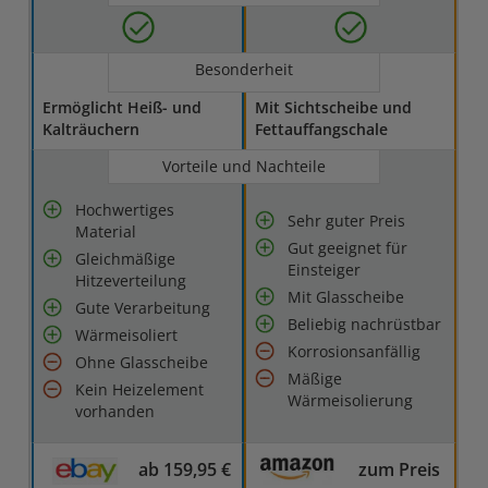
Besonderheit
Ermöglicht Heiß- und
Mit Sichtscheibe und
Kalträuchern
Fettauffangschale
Vorteile und Nachteile
Hochwertiges
Sehr guter Preis
Material
Gut geeignet für
Gleichmäßige
Einsteiger
Hitzeverteilung
Mit Glasscheibe
Gute Verarbeitung
Beliebig nachrüstbar
Wärmeisoliert
Korrosionsanfällig
Ohne Glasscheibe
Mäßige
Kein Heizelement
Wärmeisolierung
vorhanden
ab 159,95 €
zum Preis