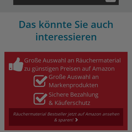
Das könnte Sie auch
interessieren
Große Auswahl an Räuchermaterial
zu günstigen Preisen auf Amazon
Große Auswahl an
Markenprodukten
Sichere Bezahlung
& Käuferschutz
Räuchermaterial Bestseller jetzt auf Amazon ansehen
& sparen!