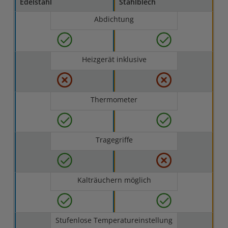
Edelstahl
Stahlblech
Abdichtung
Heizgerät inklusive
Thermometer
Tragegriffe
Kalträuchern möglich
Stufenlose Temperatureinstellung