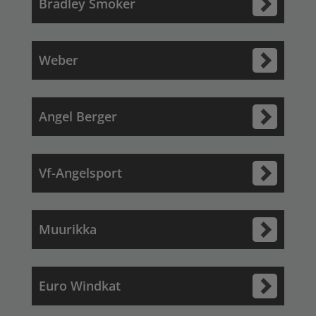
Bradley Smoker
Weber
Angel Berger
Vf-Angelsport
Muurikka
Euro Windkat