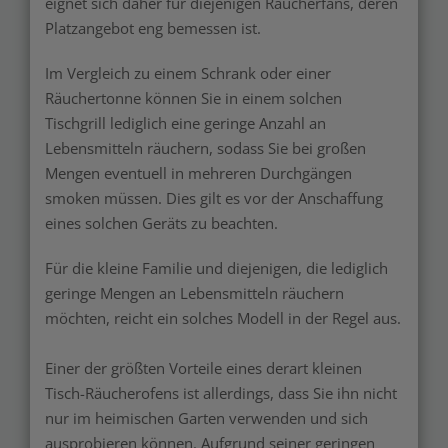
eignet sich daher für diejenigen Räucherfans, deren
Platzangebot eng bemessen ist.
Im Vergleich zu einem Schrank oder einer
Räuchertonne können Sie in einem solchen
Tischgrill lediglich eine geringe Anzahl an
Lebensmitteln räuchern, sodass Sie bei großen
Mengen eventuell in mehreren Durchgängen
smoken müssen. Dies gilt es vor der Anschaffung
eines solchen Geräts zu beachten.
Für die kleine Familie und diejenigen, die lediglich
geringe Mengen an Lebensmitteln räuchern
möchten, reicht ein solches Modell in der Regel aus.
Einer der größten Vorteile eines derart kleinen
Tisch-Räucherofens ist allerdings, dass Sie ihn nicht
nur im heimischen Garten verwenden und sich
ausprobieren können. Aufgrund seiner geringen