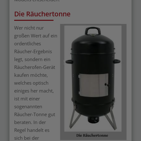
Die Räuchertonne
Wer nicht nur
großen Wert auf ein
ordentliches
Räucher-Ergebnis
legt, sondern ein
Räucherofen-Gerät
kaufen möchte,
welches optisch
einiges her macht,
ist mit einer
sogenannten
Räucher-Tonne gut
beraten. In der
Regel handelt es
sich bei der