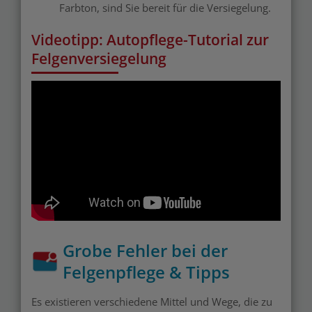
Farbton, sind Sie bereit für die Versiegelung.
Videotipp: Autopflege-Tutorial zur
Felgenversiegelung
Grobe Fehler bei der
Felgenpflege & Tipps
Es existieren verschiedene Mittel und Wege, die zu