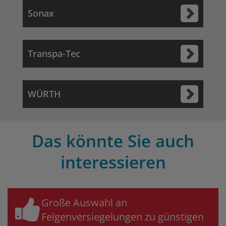
Sonax
Transpa-Tec
WÜRTH
Das könnte Sie auch
interessieren
Große Auswahl an
Felgenversiegelungen zu günstigen