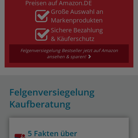
Preisen auf Amazon.DE
Große Auswahl an
Markenprodukten
Sichere Bezahlung
& Käuferschutz
Felgenversiegelung Bestseller jetzt auf Amazon
ansehen & sparen!
Felgenversiegelung
Kaufberatung
5 Fakten über