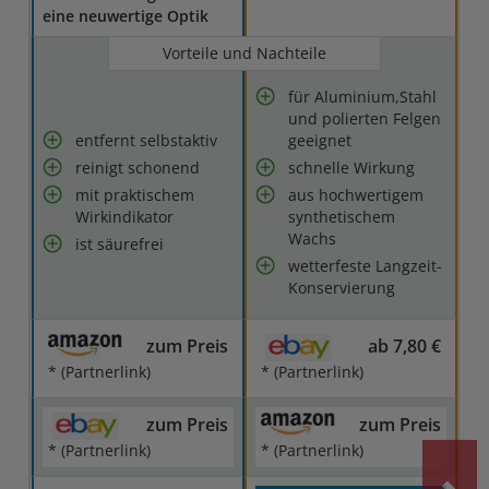
eine neuwertige Optik
Vorteile und Nachteile
für Aluminium,Stahl
und polierten Felgen
entfernt selbstaktiv
geeignet
reinigt schonend
schnelle Wirkung
mit praktischem
aus hochwertigem
Wirkindikator
synthetischem
Wachs
ist säurefrei
wetterfeste Langzeit-
Konservierung
zum Preis
ab 7,80 €
* (Partnerlink)
* (Partnerlink)
zum Preis
zum Preis
* (Partnerlink)
* (Partnerlink)