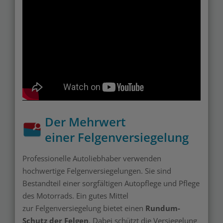
Der Mehrwert
einer Felgenversiegelung
Professionelle Autoliebhaber verwenden
hochwertige Felgenversiegelungen. Sie sind
Bestandteil einer sorgfältigen Autopflege und Pflege
des Motorrads. Ein gutes Mittel
zur Felgenversiegelung bietet einen
Rundum-
Schutz der Felgen
. Dabei schützt die Versiegelung