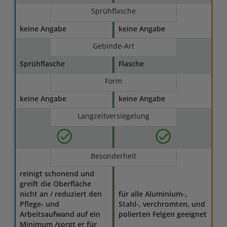
Sprühflasche
keine Angabe
keine Angabe
Gebinde-Art
Sprühflasche
Flasche
Form
keine Angabe
keine Angabe
Langzeitversiegelung
Besonderheit
reinigt schonend und
greift die Oberfläche
nicht an / reduziert den
für alle Aluminium-,
Pflege- und
Stahl-, verchromten, und
Arbeitsaufwand auf ein
polierten Felgen geeignet
Minimum /sorgt er für