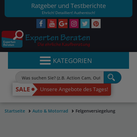
Ratgeber und Testberichte
Ehrlich! Detailliert! Authentisch!
KATEGORIEN
SALE
Unsere Angebote des Tages!
Startseite
Auto & Motorrad
Felgenversiegelung