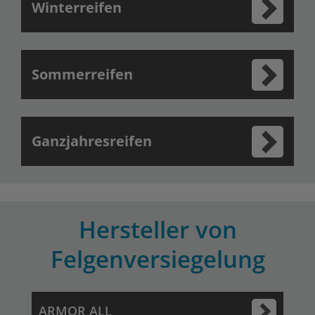
Winterreifen
Sommerreifen
Ganzjahresreifen
Hersteller von
Felgenversiegelung
ARMOR ALL