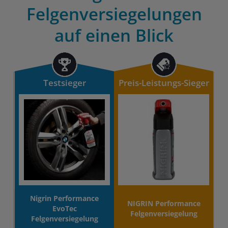
Felgenversiegelungen
auf einen Blick
Testsieger
Preis-Leistungs-Sieger
Nigrin Performance
NIGRIN Performance
EvoTec
Felgenversiegelung
Felgenversiegelung