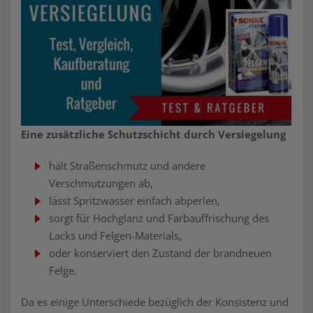
Eine zusätzliche Schutzschicht durch Versiegelung
hält Straßenschmutz und andere
Verschmutzungen ab,
lässt Spritzwasser einfach abperlen,
sorgt für Hochglanz und Farbauffrischung des
Lacks und Felgen-Materials,
oder konserviert den Zustand der brandneuen
Felge.
Da es einige Unterschiede bezüglich der Konsistenz und