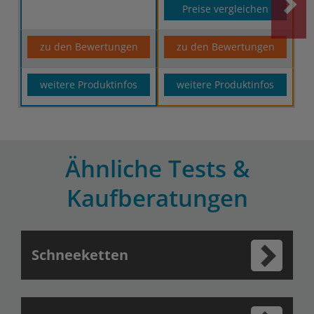
Preise vergleichen
zu den Bewertungen
zu den Bewertungen
weitere Produktinfos
weitere Produktinfos
Ähnliche Tests &
Kaufberatungen
Schneeketten