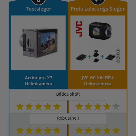
Testsieger
Preis-Leistungs-Sieger
Actionpro X7
JVC GC XA1BEU
Helmkamera
Helmkamera
Bildqualität
Robustheit