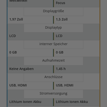
Weitwinkel
Focus
Displaygröße
1,97 Zoll
1,5 Zoll
Displaytyp
LCD
LCD
interner Speicher
0 GB
0 GB
Aufnahmezeit
Keine Angaben
1,45 h
Anschlüsse
USB, HDMI
USB, HDMI
Stromversorgung
Lithium Ionen Akku
Lithium Ionen Akku