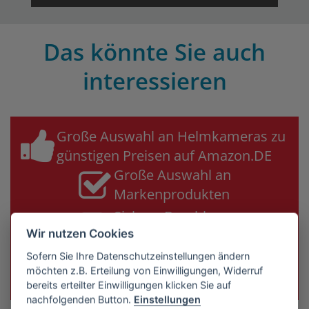
Das könnte Sie auch
interessieren
Große Auswahl an Helmkameras zu
günstigen Preisen auf Amazon.DE
Große Auswahl an
Markenprodukten
Sichere Bezahlung
& Käuferschutz
Wir nutzen Cookies
Sofern Sie Ihre Datenschutzeinstellungen ändern
Helmkamera Bestseller jetzt auf Amazon ansehen &
möchten z.B. Erteilung von Einwilligungen, Widerruf
sparen!
bereits erteilter Einwilligungen klicken Sie auf
nachfolgenden Button.
Einstellungen