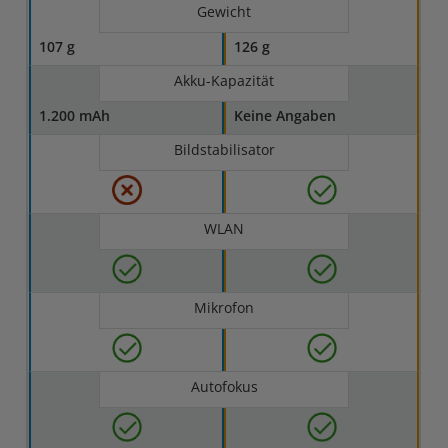
Gewicht
107 g
126 g
Akku-Kapazität
1.200 mAh
Keine Angaben
Bildstabilisator
WLAN
Mikrofon
Autofokus