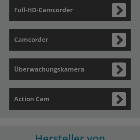
Full-HD-Camcorder
Camcorder
Überwachungskamera
Action Cam
Hersteller von