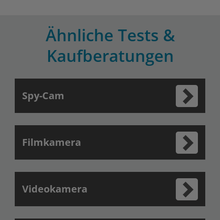
Ähnliche Tests &
Kaufberatungen
Spy-Cam
Filmkamera
Videokamera