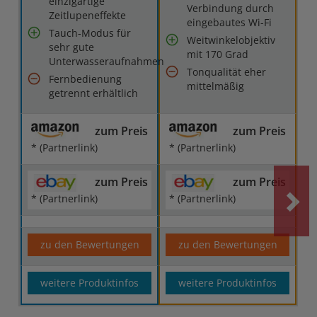
einzigartige
Verbindung durch
Zeitlupeneffekte
eingebautes Wi-Fi
Tauch-Modus für
Weitwinkelobjektiv
sehr gute
mit 170 Grad
Unterwasseraufnahmen
Tonqualität eher
Fernbedienung
mittelmäßig
getrennt erhältlich
zum Preis
zum Preis
* (Partnerlink)
* (Partnerlink)
zum Preis
zum Preis
* (Partnerlink)
* (Partnerlink)
zu den Bewertungen
zu den Bewertungen
weitere Produktinfos
weitere Produktinfos