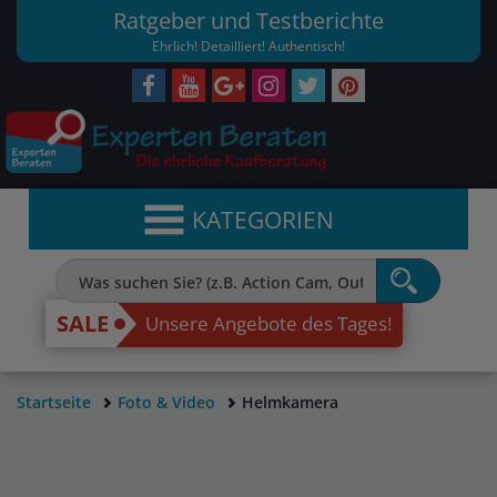
Ratgeber und Testberichte
Ehrlich! Detailliert! Authentisch!
KATEGORIEN
SALE
Unsere Angebote des Tages!
Startseite
Foto & Video
Helmkamera