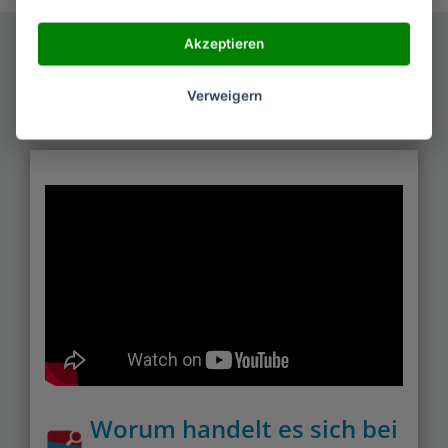
Akzeptieren
Helmkamera
Kaufberatung
Verweigern
Worum handelt es sich bei