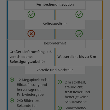
Fernbedienungsoption
Selbstauslöser
Besonderheit
Großer Lieferumfang, z.B.
verschiedenes
Wasserdicht bis zu 5 m
Befestigungszubehör
Vorteile und Nachteile
12 Megapixel: Hohe
2 m stoßfest,
Bildauflösung und
staubdicht,
hervorragende
frostsicher und
Farbwiedergabe
benötigt keine
240 Bilder pro
Schutztasche
Sekunde für
Smartphone-