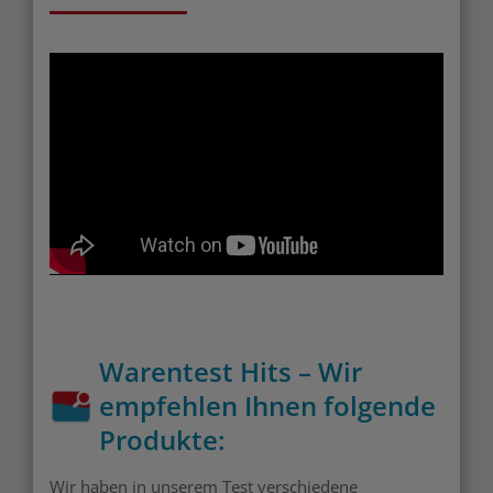
Warentest Hits – Wir
empfehlen Ihnen folgende
Produkte:
Wir haben in unserem Test verschiedene