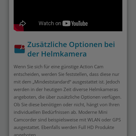
Zusätzliche Optionen bei
der Helmkamera
Wenn Sie sich für eine günstige Action Cam
entscheiden, werden Sie feststellen, dass diese nur
mit dem „Mindeststandard“ ausgestattet ist. Jedoch
werden in der heutigen Zeit diverse Helmkameras
angeboten, die über zusätzliche Optionen verfügen.
Ob Sie diese benötigen oder nicht, hängt von Ihren
individuellen Bedürfnissen ab. Moderne Mini
Camcorder sind beispielsweise mit WLAN oder GPS
ausgestattet. Ebenfalls werden Full HD Produkte
angeboten.