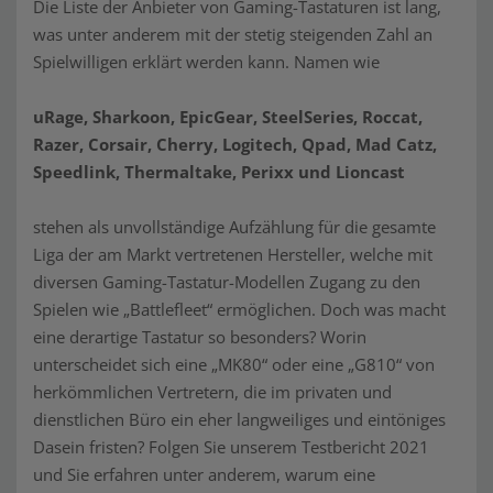
Die Liste der Anbieter von Gaming-Tastaturen ist lang,
was unter anderem mit der stetig steigenden Zahl an
Spielwilligen erklärt werden kann. Namen wie
uRage, Sharkoon, EpicGear, SteelSeries, Roccat,
Razer, Corsair, Cherry, Logitech, Qpad, Mad Catz,
Speedlink, Thermaltake, Perixx und Lioncast
stehen als unvollständige Aufzählung für die gesamte
Liga der am Markt vertretenen Hersteller, welche mit
diversen Gaming-Tastatur-Modellen Zugang zu den
Spielen wie „Battlefleet“ ermöglichen. Doch was macht
eine derartige Tastatur so besonders? Worin
unterscheidet sich eine „MK80“ oder eine „G810“ von
herkömmlichen Vertretern, die im privaten und
dienstlichen Büro ein eher langweiliges und eintöniges
Dasein fristen? Folgen Sie unserem Testbericht 2021
und Sie erfahren unter anderem, warum eine