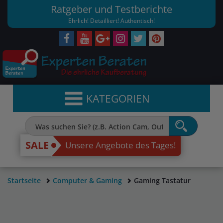
Ratgeber und Testberichte
Ehrlich! Detailliert! Authentisch!
KATEGORIEN
SALE
Unsere Angebote des Tages!
Startseite
Computer & Gaming
Gaming Tastatur