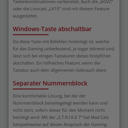
Tastenkombinationen vorbereitet. Auch die „6GV2“
oder die Lioncast „LK10“ sind mit diesem Feature
ausgestattet.
Windows-Taste abschaltbar
Da diese Taste mit Befehlen hinterlegt ist, welche
für das Gaming unbedeutend, ja sogar störend sind,
lässt sich bei einigen Tastaturen dieses Knöpfchen
abschalten. Ein hilfreiches Feature, wenn die
Tastatur auch dem allgemeinen Gebrauch dient.
Separater Nummernblock
Eine komfortable Lösung, bei der der
Nummernblock beiseitegelegt werden kann und
nicht stört, sofern dieser für den Moment nicht
benötigt wird. Mit der „S.T.R.I.K.E 7“ hat Mad Catz
beispielsweise auf diesen Anspruch der Gaming-