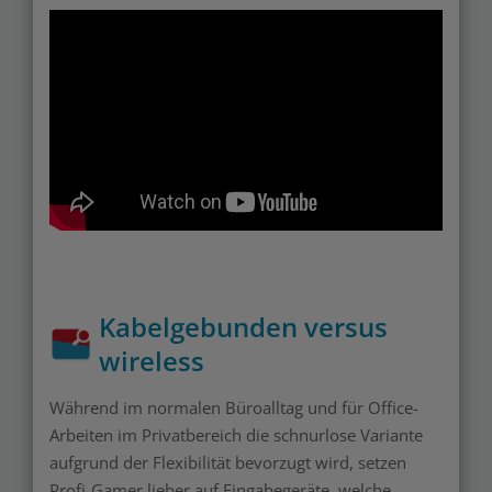
Kabelgebunden versus
wireless
Während im normalen Büroalltag und für Office-
Arbeiten im Privatbereich die schnurlose Variante
aufgrund der Flexibilität bevorzugt wird, setzen
Profi-Gamer lieber auf Eingabegeräte, welche