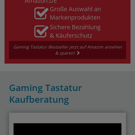
Amazon.DE
Große Auswahl an
Markenprodukten
Sichere Bezahlung
& Käuferschutz
Gaming Tastatur Bestseller jetzt auf Amazon ansehen
& sparen!
Gaming Tastatur
Kaufberatung