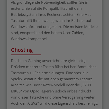
Als grundlegende Notwendigkeit, sollten Sie in
erster Linie auf die Kompatibilität mit dem
Betriebssystem Ihres Rechners achten. Eine Mac-
Tastatur hilft Ihnen wenig, wenn Ihr Rechner auf
Windows hört und umgekehrt. Die meisten Modelle
sind, entsprechend den hohen User-Zahlen,
Windows-kompatibel.
Ghosting
Das beim Gaming unverzichtbare gleichzeitige
Drücken mehrerer Tasten führt bei herkömmlichen
Tastaturen zu Fehlermeldungen. Eine spezielle
Spiele-Tastatur, die mit oben genanntem Feature
arbeitet, wie unser Razer-Modell oder die „3200
MK80“ von Qpad, agieren jedoch unbeeindruckt
von dieser Tatsache und ohne Verzögerung weiter.
Auch der „6GV2“ wird diese Eigenschaft bescheinigt.