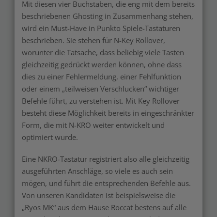
Mit diesen vier Buchstaben, die eng mit dem bereits
beschriebenen Ghosting in Zusammenhang stehen,
wird ein Must-Have in Punkto Spiele-Tastaturen
beschrieben. Sie stehen für N-Key Rollover,
worunter die Tatsache, dass beliebig viele Tasten
gleichzeitig gedrückt werden können, ohne dass
dies zu einer Fehlermeldung, einer Fehlfunktion
oder einem „teilweisen Verschlucken“ wichtiger
Befehle führt, zu verstehen ist. Mit Key Rollover
besteht diese Möglichkeit bereits in eingeschränkter
Form, die mit N-KRO weiter entwickelt und
optimiert wurde.
Eine NKRO-Tastatur registriert also alle gleichzeitig
ausgeführten Anschläge, so viele es auch sein
mögen, und führt die entsprechenden Befehle aus.
Von unseren Kandidaten ist beispielsweise die
„Ryos MK“ aus dem Hause Roccat bestens auf alle