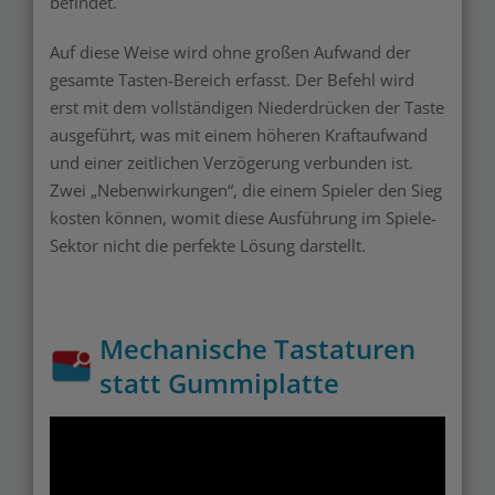
befindet.
Auf diese Weise wird ohne großen Aufwand der
gesamte Tasten-Bereich erfasst. Der Befehl wird
erst mit dem vollständigen Niederdrücken der Taste
ausgeführt, was mit einem höheren Kraftaufwand
und einer zeitlichen Verzögerung verbunden ist.
Zwei „Nebenwirkungen“, die einem Spieler den Sieg
kosten können, womit diese Ausführung im Spiele-
Sektor nicht die perfekte Lösung darstellt.
Mechanische Tastaturen
statt Gummiplatte