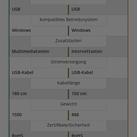
USB
USB
kompatibles Betriebssystem
Windows
Windows
Zusatztasten
Multimediatasten
Internettasten
Stromversorgung
USB-Kabel
USB-Kabel
Kabellänge
180 cm
150 cm
Gewicht
1500
888
Zertifikate/Sicherheit
RoHS
RoHS