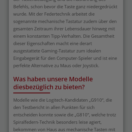
Befehls, schon bevor die Taste ganz niedergedrückt
wurde. Mit der Federtechnik arbeitet die
sogenannte mechanische Tastatur zudem über den
gesamten Zeitraum ihrer Lebensdauer hinweg mit
einem konstanten Tipp-Verhalten. Die Gesamtheit
dieser Eigenschaften macht eine derart
ausgestattete Gaming-Tastatur zum idealen
Eingabegerät für den Computer-Spieler und ist eine
perfekte Alternative zu Maus oder Joystick.
Was haben unsere Modelle
diesbezüglich zu bieten?
Modelle wie die Logitech-Kandidaten „G910“, die
den Testbericht in allen Punkten für sich
entscheiden konnte sowie die „G810“, welche trotz
Spiralfedern-Technik besonders leise agiert,
bekommen von Haus aus mechanische Tasten mit