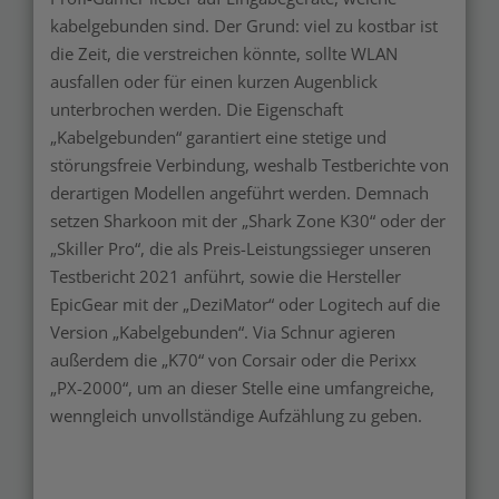
kabelgebunden sind. Der Grund: viel zu kostbar ist
die Zeit, die verstreichen könnte, sollte WLAN
ausfallen oder für einen kurzen Augenblick
unterbrochen werden. Die Eigenschaft
„Kabelgebunden“ garantiert eine stetige und
störungsfreie Verbindung, weshalb Testberichte von
derartigen Modellen angeführt werden. Demnach
setzen Sharkoon mit der „Shark Zone K30“ oder der
„Skiller Pro“, die als Preis-Leistungssieger unseren
Testbericht 2021 anführt, sowie die Hersteller
EpicGear mit der „DeziMator“ oder Logitech auf die
Version „Kabelgebunden“. Via Schnur agieren
außerdem die „K70“ von Corsair oder die Perixx
„PX-2000“, um an dieser Stelle eine umfangreiche,
wenngleich unvollständige Aufzählung zu geben.