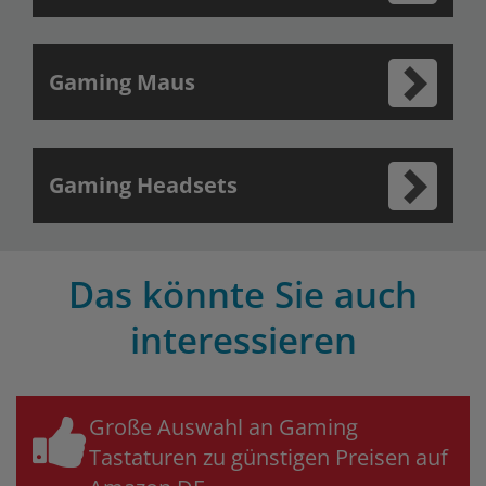
Gaming Maus
Gaming Headsets
Das könnte Sie auch
interessieren
Große Auswahl an Gaming
Tastaturen zu günstigen Preisen auf