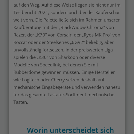
auf den Weg. Auf diese Weise liegen sie nicht nur im
Testbericht 2021, sondern auch bei der Käuferschar
weit vorn. Die Palette ließe sich im Rahmen unserer
Kaufberatung mit der „BlackWidow Chroma“ von
Razer, der „K70“ von Corsair, der „Ryos MK Pro“ von
Roccat oder der Steelseries „6GV2“ beliebig, aber
unvollständig fortsetzen. In der preiswerten Liga
spielen die „K30“ von Sharkoon oder diverse
Modelle von Speedlink, bei denen Sie mit
Rubberdome gewinnen müssen. Einige Hersteller
wie Logitech oder Cherry setzen deshalb auf
mechanische Eingabegeräte und verwenden nahezu
für das gesamte Tastatur-Sortiment mechanische
Tasten.
Worin unterscheidet sich