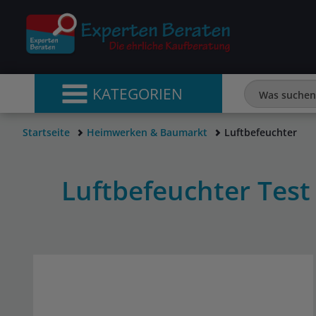
KATEGORIEN
Startseite
Heimwerken & Baumarkt
Luftbefeuchter
Luftbefeuchter Tes