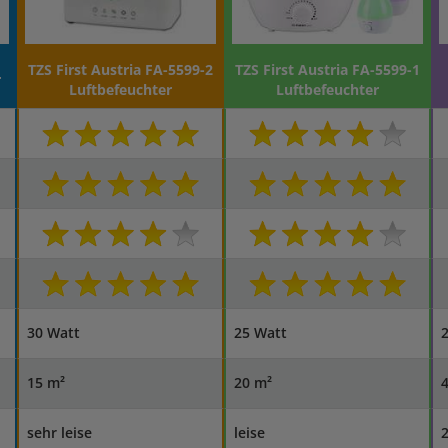
TZS First Austria FA-5599-2
TZS First Austria FA-5599-1
r
Luftbefeuchter
Luftbefeuchter
30 Watt
25 Watt
15 m²
20 m²
sehr leise
leise