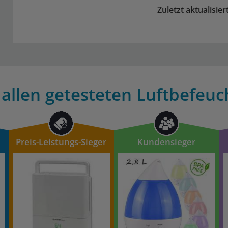
Zuletzt aktualisie
allen getesteten Luftbefeuc
Preis-Leistungs-Sieger
Kundensieger