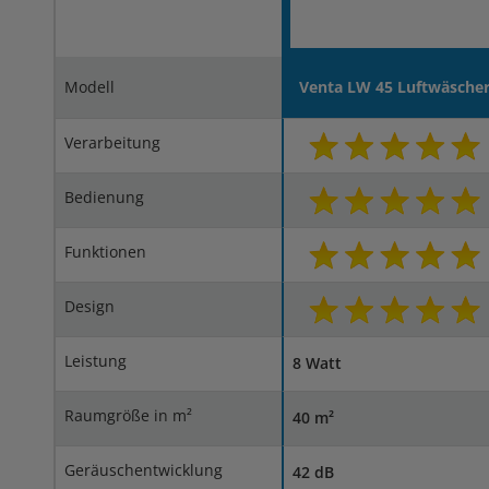
Modell
Venta LW 45 Luftwäsche
Verarbeitung
Bedienung
Funktionen
Design
Leistung
8 Watt
Raumgröße in m²
40 m²
Geräuschentwicklung
42 dB