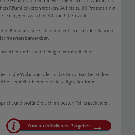
und Geschäftsräumen die Heizungen an. Die Wärme, die
en Räumlichkeiten trocken. Auf bis zu 30 Prozent sinkt
ägt sie dagegen zwischen 40 und 60 Prozent.
ei den Personen, die sich in den entsprechenden Räumen
pfschmerzen bemerkbar.
rdert er und schadet einigen empfindlichen
ter in die Wohnung oder in das Büro. Das Gerät dient
he Hersteller bieten ein vielfältiges Sortiment
richt und wofür Sie sich im besten Fall entscheiden,
Zum ausführlichen Ratgeber