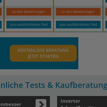
zu den Bewertungen
zu den Bewertungen
zum ausführlichen Test
zum ausführlichen Test
KOSTENLOSE BERATUNG
JETZT STARTEN
nliche Tests & Kaufberatun
Inverter
enmesser