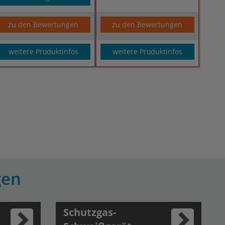
zu den Bewertungen
zu den Bewertungen
weitere Produktinfos
weitere Produktinfos
gen
Schutzgas-