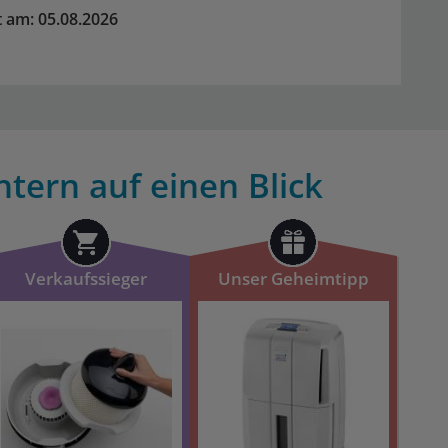
rt am: 05.08.2026
htern auf einen Blick
Verkaufssieger
Unser Geheimtipp