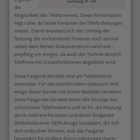
Samsung SF-330
die
Möglichkeit des Telefonierens. Diese Kombination
liegt nahe, da beide Varianten die Telefonleitungen
nutzen. Damit erweitert sich der Umfang der
Nutzung der vorhandenen Features noch einmal
neben dem Reinen Dokumentenversand und -
empfang um einiges, da auch der Technik-Bereich
Telefonie mit Zusatzfunktionen abgedeckt wird.
Diese Faxgerät-Modelle sind am Telefonhörer
erkennbar. Für den komfortablen Gebrauch sind
einige dieser Geräte mit einem Mobilteil versehen.
Diese Faxgeräte-Variante bietet alle Vorzüge des
schnurlosen Telefonierens und ist für die Nutzung
durch mehrere Personen und deren Endgeräte
(Mobilteile) einer ISDN-Anlage konzipiert, die sich
dort einbuchen können, was das Faxgerät
besonders für größere Büros interessant macht.