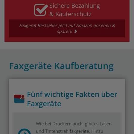
Sichere Bezahlung
& Käuferschutz
Faxgerät Bestseller jetzt auf Amazon ansehen &
sparen!
Faxgeräte Kaufberatung
Fünf wichtige Fakten über
Faxgeräte
Wie bei Druckern auch, gibt es Laser-
und Tintenstrahlfaxgeräte. Hinzu