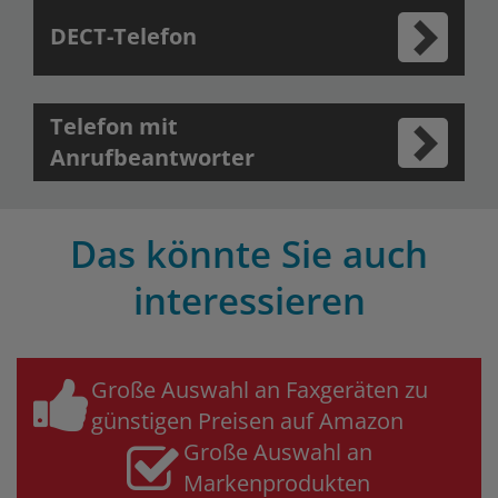
DECT-Telefon
Telefon mit
Anrufbeantworter
Das könnte Sie auch
interessieren
Große Auswahl an Faxgeräten zu
günstigen Preisen auf Amazon
Große Auswahl an
Markenprodukten