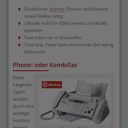
Zusätzlicher
Scanner
Drucker und Kopierer
sowie Telefon nötig
Oftmals nicht für ISDN-Dienste und WLAN
optimiert
Faxe meist nur in Graustufen
Tinte bzw. Toner kann eintrocknen (bei wenig
Gebrauch)
Phone- oder Kombifax
Diese
Faxgeräte-
Merken
Typen
wurden
durch eine
wichtige
Funktion
ergänzt –