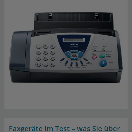
Faxgeräte im Test – was Sie über