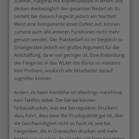
Scanner, Faxgerät mit Kopierfunktion in einem und
decken diesbezüglich den gesamten Bedarf ab. Es
besteht bei diesem Faxgerät jedoch ein Nachteil:
Weist eine Komponente einen Defekt auf, können
zumeist auch alle anderen Funktionen nicht mehr
genutzt werden. Der Platzbedarf ist im Vergleich zu
Einzelgeräten jedoch ein großes Argument für die
Anschaffung, da er viel geringer ist. Eine Einbindung
des Faxgeräts in das WLAN des Büros ist meistens
kein Problem, wodurch alle Mitarbeiter darauf
zugreifen können.
Anders als beim Kombifax ist allerdings manchmal
kein Telefon dabei. Die Geräte können
farbausdrucken, was wie bei regulären Druckern
dazu führt, dass zwar die Druckqualität gut ist, aber
die Geschwindigkeit nicht so hoch ist, wie bei
Faxgeräten, die in Graustufen drucken und mehr
Kosten verursachen, da sie sehr viel Tinte benötigen