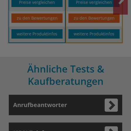
Preise vergleichen
Preise vergleichen
zu den Bewertungen
zu den Bewertungen
weitere Produktinfos
weitere Produktinfos
Ähnliche Tests &
Kaufberatungen
Anrufbeantworter