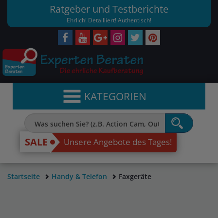
Ratgeber und Testberichte
Ehrlich! Detailliert! Authentisch!
KATEGORIEN
SALE
Unsere Angebote des Tages!
Startseite
Handy & Telefon
Faxgeräte