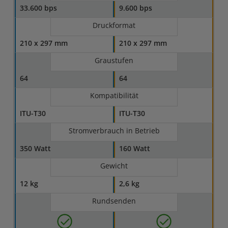
33.600 bps
9.600 bps
Druckformat
210 x 297 mm
210 x 297 mm
Graustufen
64
64
Kompatibilität
ITU-T30
ITU-T30
Stromverbrauch in Betrieb
350 Watt
160 Watt
Gewicht
12 kg
2,6 kg
Rundsenden