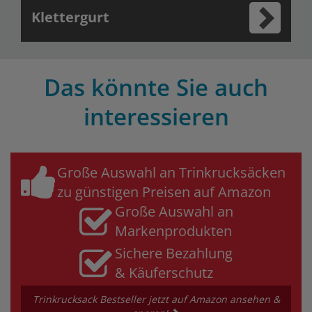
Klettergurt
Das könnte Sie auch
interessieren
Große Auswahl an Trinkrucksäcken
zu günstigen Preisen auf Amazon
Große Auswahl an
Markenprodukten
Sichere Bezahlung
& Käuferschutz
Trinkrucksack Bestseller jetzt auf Amazon ansehen &