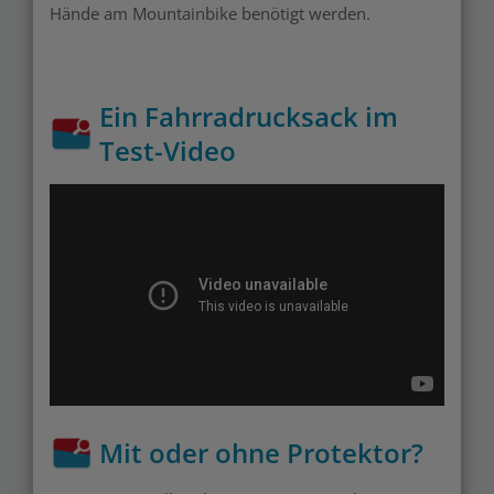
Hände am Mountainbike benötigt werden.
Ein Fahrradrucksack im
Test-Video
Mit oder ohne Protektor?