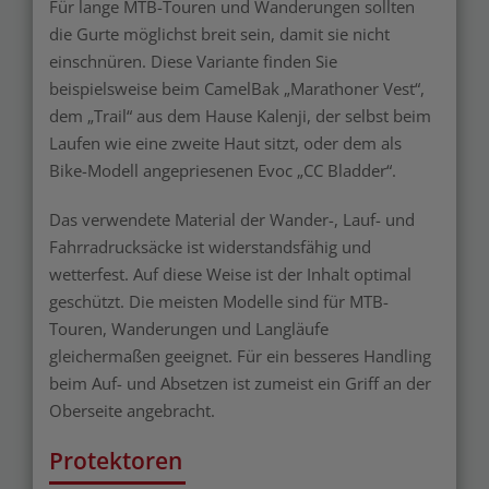
Für lange MTB-Touren und Wanderungen sollten
die Gurte möglichst breit sein, damit sie nicht
einschnüren. Diese Variante finden Sie
beispielsweise beim CamelBak „Marathoner Vest“,
dem „Trail“ aus dem Hause Kalenji, der selbst beim
Laufen wie eine zweite Haut sitzt, oder dem als
Bike-Modell angepriesenen Evoc „CC Bladder“.
Das verwendete Material der Wander-, Lauf- und
Fahrradrucksäcke ist widerstandsfähig und
wetterfest. Auf diese Weise ist der Inhalt optimal
geschützt. Die meisten Modelle sind für MTB-
Touren, Wanderungen und Langläufe
gleichermaßen geeignet. Für ein besseres Handling
beim Auf- und Absetzen ist zumeist ein Griff an der
Oberseite angebracht.
Protektoren