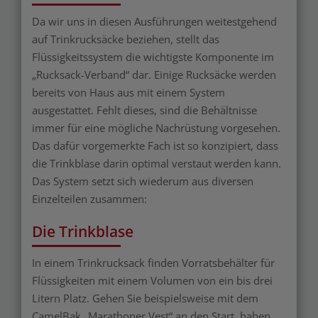
Da wir uns in diesen Ausführungen weitestgehend
auf Trinkrucksäcke beziehen, stellt das
Flüssigkeitssystem die wichtigste Komponente im
„Rucksack-Verband“ dar. Einige Rucksäcke werden
bereits von Haus aus mit einem System
ausgestattet. Fehlt dieses, sind die Behältnisse
immer für eine mögliche Nachrüstung vorgesehen.
Das dafür vorgemerkte Fach ist so konzipiert, dass
die Trinkblase darin optimal verstaut werden kann.
Das System setzt sich wiederum aus diversen
Einzelteilen zusammen:
Die Trinkblase
In einem Trinkrucksack finden Vorratsbehälter für
Flüssigkeiten mit einem Volumen von ein bis drei
Litern Platz. Gehen Sie beispielsweise mit dem
CamelBak „Marathoner Vest“ an den Start, haben