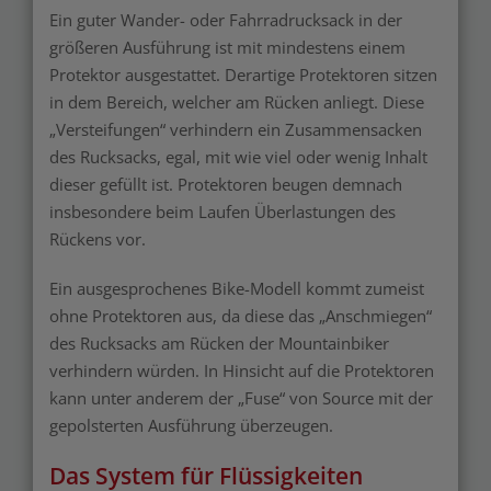
Ein guter Wander- oder Fahrradrucksack in der
größeren Ausführung ist mit mindestens einem
Protektor ausgestattet. Derartige Protektoren sitzen
in dem Bereich, welcher am Rücken anliegt. Diese
„Versteifungen“ verhindern ein Zusammensacken
des Rucksacks, egal, mit wie viel oder wenig Inhalt
dieser gefüllt ist. Protektoren beugen demnach
insbesondere beim Laufen Überlastungen des
Rückens vor.
Ein ausgesprochenes Bike-Modell kommt zumeist
ohne Protektoren aus, da diese das „Anschmiegen“
des Rucksacks am Rücken der Mountainbiker
verhindern würden. In Hinsicht auf die Protektoren
kann unter anderem der „Fuse“ von Source mit der
gepolsterten Ausführung überzeugen.
Das System für Flüssigkeiten