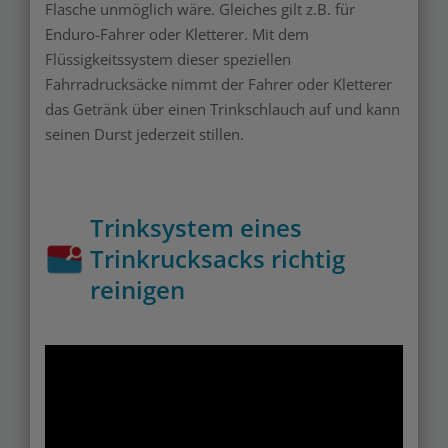
Flasche unmöglich wäre. Gleiches gilt z.B. für
Enduro-Fahrer oder Kletterer. Mit dem
Flüssigkeitssystem dieser speziellen
Fahrradrucksäcke nimmt der Fahrer oder Kletterer
das Getränk über einen Trinkschlauch auf und kann
seinen Durst jederzeit stillen.
Trinksystem eines
Trinkrucksacks richtig
reinigen