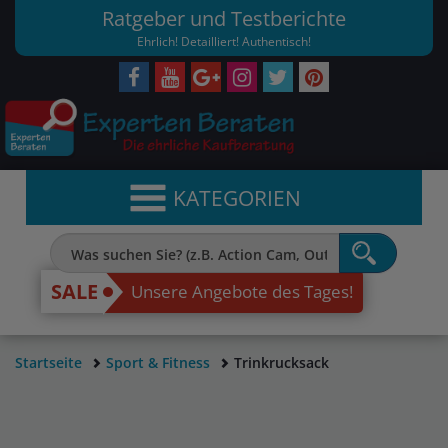
Ratgeber und Testberichte
Ehrlich! Detailliert! Authentisch!
KATEGORIEN
SALE
Unsere Angebote des Tages!
Startseite
Sport & Fitness
Trinkrucksack