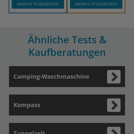
weitere Produktinfos
weitere Produktinfos
Ähnliche Tests &
Kaufberatungen
Camping-Waschmaschine
Kompass
Tunnelzelt