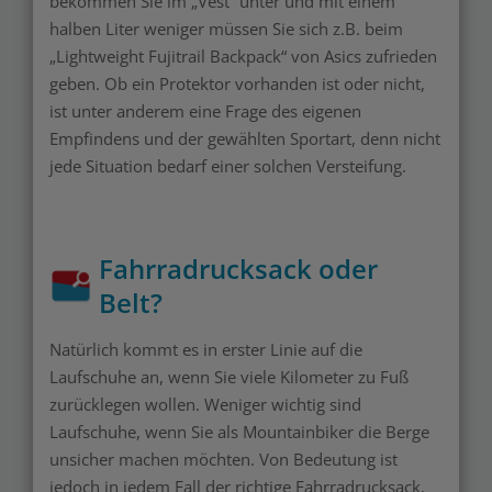
bekommen Sie im „Vest“ unter und mit einem
halben Liter weniger müssen Sie sich z.B. beim
„Lightweight Fujitrail Backpack“ von Asics zufrieden
geben. Ob ein Protektor vorhanden ist oder nicht,
ist unter anderem eine Frage des eigenen
Empfindens und der gewählten Sportart, denn nicht
jede Situation bedarf einer solchen Versteifung.
Fahrradrucksack oder
Belt?
Natürlich kommt es in erster Linie auf die
Laufschuhe an, wenn Sie viele Kilometer zu Fuß
zurücklegen wollen. Weniger wichtig sind
Laufschuhe, wenn Sie als Mountainbiker die Berge
unsicher machen möchten. Von Bedeutung ist
jedoch in jedem Fall der richtige Fahrradrucksack,