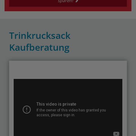
sparen!
Trinkrucksack
Kaufberatung