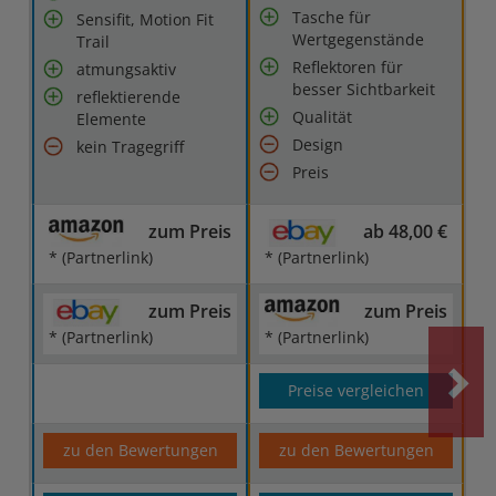
Tasche für
Sensifit, Motion Fit
Wertgegenstände
Trail
Reflektoren für
atmungsaktiv
besser Sichtbarkeit
reflektierende
Qualität
Elemente
Design
kein Tragegriff
Preis
zum Preis
ab 48,00 €
* (Partnerlink)
* (Partnerlink)
zum Preis
zum Preis
* (Partnerlink)
* (Partnerlink)
Preise vergleichen
zu den Bewertungen
zu den Bewertungen