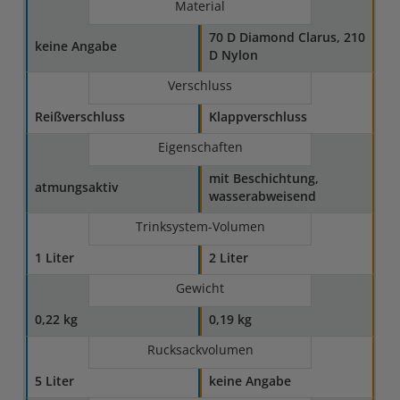
Material
70 D Diamond Clarus, 210
keine Angabe
D Nylon
Verschluss
Reißverschluss
Klappverschluss
Eigenschaften
mit Beschichtung,
atmungsaktiv
wasserabweisend
Trinksystem-Volumen
1 Liter
2 Liter
Gewicht
0,22 kg
0,19 kg
Rucksackvolumen
5 Liter
keine Angabe