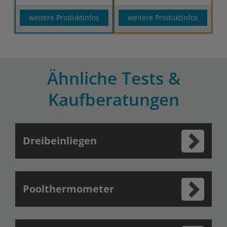
weitere Produktinfos
weitere Produktinfos
Ähnliche Tests &
Kaufberatungen
Dreibeinliegen
Poolthermometer