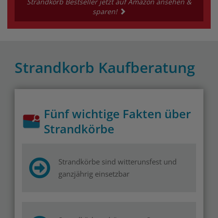
Strandkorb Bestseller jetzt auf Amazon ansehen &
sparen!
Strandkorb Kaufberatung
Fünf wichtige Fakten über
Strandkörbe
Strandkörbe sind witterunsfest und
ganzjährig einsetzbar