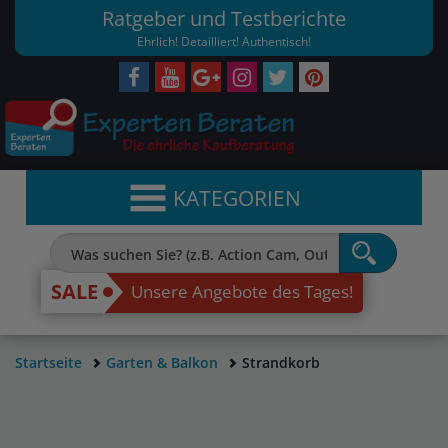
Ratgeber und Testberichte
Ehrlich! Detailliert! Authentisch!
KATEGORIEN
SALE
Unsere Angebote des Tages!
Startseite
Garten & Balkon
Strandkorb