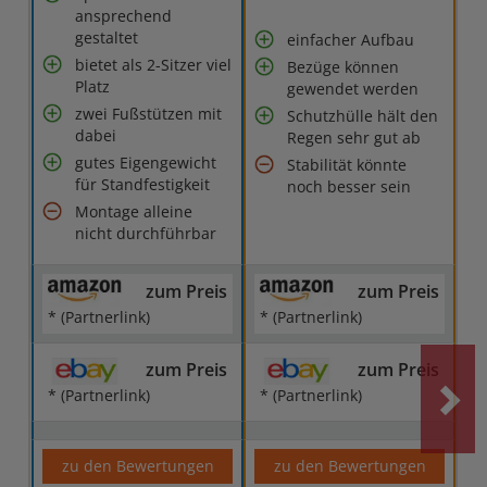
ansprechend
gestaltet
einfacher Aufbau
bietet als 2-Sitzer viel
Bezüge können
Platz
gewendet werden
zwei Fußstützen mit
Schutzhülle hält den
dabei
Regen sehr gut ab
gutes Eigengewicht
Stabilität könnte
für Standfestigkeit
noch besser sein
Montage alleine
nicht durchführbar
zum Preis
zum Preis
* (Partnerlink)
* (Partnerlink)
zum Preis
zum Preis
* (Partnerlink)
* (Partnerlink)
zu den Bewertungen
zu den Bewertungen