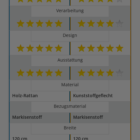
Verarbeitung
Design
Ausstattung
Material
Holz-Rattan
Kunststoffgeflecht
Bezugsmaterial
Markisenstoff
Markisenstoff
Breite
120 cm
120 cm