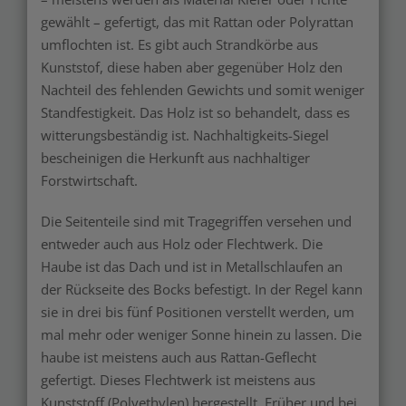
gewählt – gefertigt, das mit Rattan oder Polyrattan
umflochten ist. Es gibt auch Strandkörbe aus
Kunststof, diese haben aber gegenüber Holz den
Nachteil des fehlenden Gewichts und somit weniger
Standfestigkeit. Das Holz ist so behandelt, dass es
witterungsbeständig ist. Nachhaltigkeits-Siegel
bescheinigen die Herkunft aus nachhaltiger
Forstwirtschaft.
Die Seitenteile sind mit Tragegriffen versehen und
entweder auch aus Holz oder Flechtwerk. Die
Haube ist das Dach und ist in Metallschlaufen an
der Rückseite des Bocks befestigt. In der Regel kann
sie in drei bis fünf Positionen verstellt werden, um
mal mehr oder weniger Sonne hinein zu lassen. Die
haube ist meistens auch aus Rattan-Geflecht
gefertigt. Dieses Flechtwerk ist meistens aus
Kunststoff (Polyethylen) hergestellt. Früher und bei