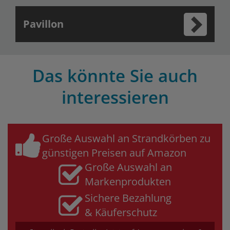
Pavillon
Das könnte Sie auch
interessieren
Große Auswahl an Strandkörben zu
günstigen Preisen auf Amazon
Große Auswahl an
Markenprodukten
Sichere Bezahlung
& Käuferschutz