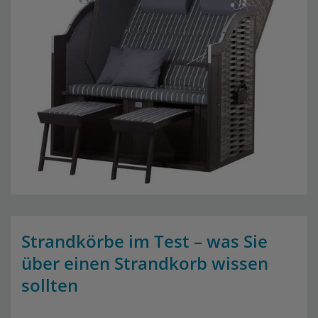
Strandkörbe im Test – was Sie
über einen Strandkorb wissen
sollten