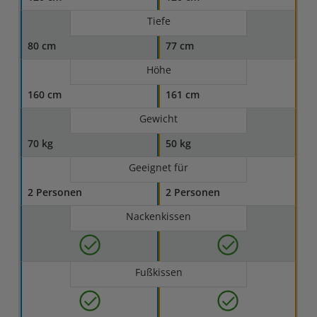
Tiefe
80 cm
77 cm
Höhe
160 cm
161 cm
Gewicht
70 kg
50 kg
Geeignet für
2 Personen
2 Personen
Nackenkissen
Fußkissen