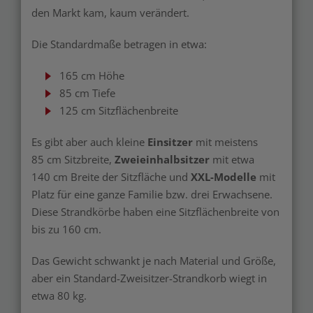
den Markt kam, kaum verändert.
Die Standardmaße betragen in etwa:
165 cm Höhe
85 cm Tiefe
125 cm Sitzflächenbreite
Es gibt aber auch kleine
Einsitzer
mit meistens
85 cm Sitzbreite,
Zweieinhalbsitzer
mit etwa
140 cm Breite der Sitzfläche und
XXL-Modelle
mit
Platz für eine ganze Familie bzw. drei Erwachsene.
Diese Strandkörbe haben eine Sitzflächenbreite von
bis zu 160 cm.
Das Gewicht schwankt je nach Material und Größe,
aber ein Standard-Zweisitzer-Strandkorb wiegt in
etwa 80 kg.