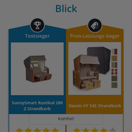
Blick
Testsieger
Preis-Leistungs-Sieger
SunnySmart Rustikal 280
Dessin XY 54S Strandkorb
Z Strandkorb
Komfort