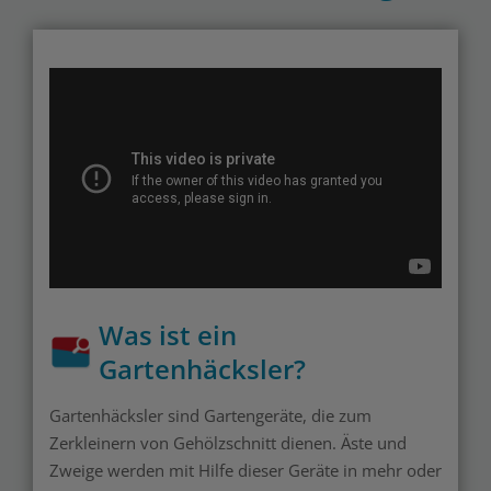
Was ist ein
Gartenhäcksler?
Gartenhäcksler sind Gartengeräte, die zum
Zerkleinern von Gehölzschnitt dienen. Äste und
Zweige werden mit Hilfe dieser Geräte in mehr oder