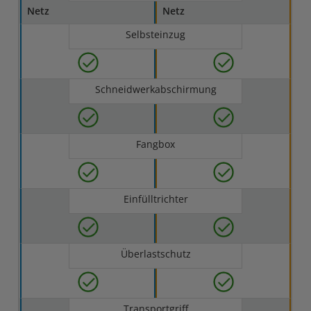
Netz
Netz
Selbsteinzug
Schneidwerkabschirmung
Fangbox
Einfülltrichter
Überlastschutz
Transportgriff