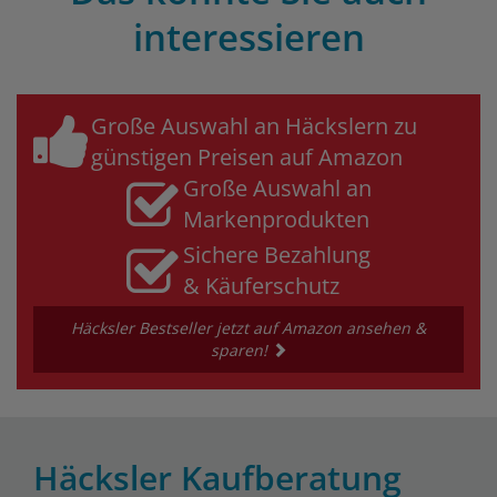
interessieren
Große Auswahl an Häckslern zu
günstigen Preisen auf Amazon
Große Auswahl an
Markenprodukten
Sichere Bezahlung
& Käuferschutz
Häcksler Bestseller jetzt auf Amazon ansehen &
sparen!
Häcksler Kaufberatung