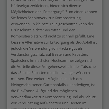
Häckselgut zerkleinert, bieten sich diverse
Möglichkeiten der „Entsorgung“. Zum einen können
Sie feines Schnittwerk zur Kompostierung
verwenden. In kleinste Teile geschnitten kann der
Grünschnitt leichter verrotten und der
Kompostierplatz wird nicht zu schnell gefüllt. Eine
bessere Alternative zur Entsorgung als Bio-Abfall ist
jedoch die Verwendung von Häckselgut als
Verdunstungsschutz auf Beeten und Rabatten.
Spätestens im nächsten Hochsommer zeigen sich
die Vorteile dieser Vorgehensweise in der Tatsache,
dass Sie die Rabatten deutlich weniger wässern
müssen. Eine weitere Möglichkeit, sich des
kleingeschnittenen Gartenabfalls zu entledigen, ist
die Bio-Tonne. Aufgrund der möglichen
Verwendbarkeit zur Kompostierung und als Schutz
vor Verdunstung auf Rabatten und Beeten im
eigenen Garten, stellt diese Variante jedoch die