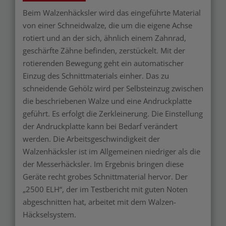
Beim Walzenhäcksler wird das eingeführte Material
von einer Schneidwalze, die um die eigene Achse
rotiert und an der sich, ähnlich einem Zahnrad,
geschärfte Zähne befinden, zerstückelt. Mit der
rotierenden Bewegung geht ein automatischer
Einzug des Schnittmaterials einher. Das zu
schneidende Gehölz wird per Selbsteinzug zwischen
die beschriebenen Walze und eine Andruckplatte
geführt. Es erfolgt die Zerkleinerung. Die Einstellung
der Andruckplatte kann bei Bedarf verändert
werden. Die Arbeitsgeschwindigkeit der
Walzenhäcksler ist im Allgemeinen niedriger als die
der Messerhäcksler. Im Ergebnis bringen diese
Geräte recht grobes Schnittmaterial hervor. Der
„2500 ELH“, der im Testbericht mit guten Noten
abgeschnitten hat, arbeitet mit dem Walzen-
Häckselsystem.