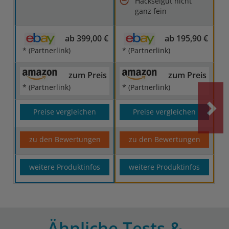
Häckselgut nicht
ganz fein
ab 399,00 €
ab 195,90 €
* (Partnerlink)
* (Partnerlink)
zum Preis
zum Preis
* (Partnerlink)
* (Partnerlink)
Preise vergleichen
Preise vergleichen
zu den Bewertungen
zu den Bewertungen
weitere Produktinfos
weitere Produktinfos
Ähnliche Tests &