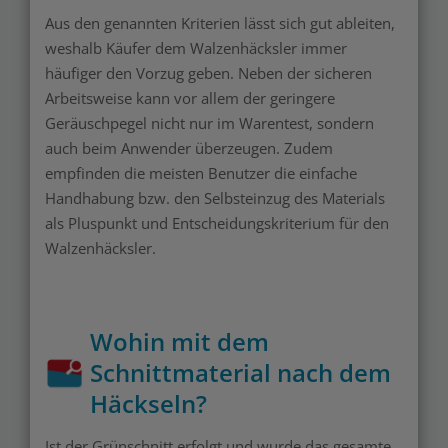
Aus den genannten Kriterien lässt sich gut ableiten,
weshalb Käufer dem Walzenhäcksler immer
häufiger den Vorzug geben. Neben der sicheren
Arbeitsweise kann vor allem der geringere
Geräuschpegel nicht nur im Warentest, sondern
auch beim Anwender überzeugen. Zudem
empfinden die meisten Benutzer die einfache
Handhabung bzw. den Selbsteinzug des Materials
als Pluspunkt und Entscheidungskriterium für den
Walzenhäcksler.
Wohin mit dem
Schnittmaterial nach dem
Häckseln?
Ist der Grünschnitt erfolgt und wurde das gesamte