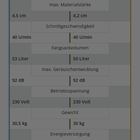
max. Materialstärke
4,5 cm
4,2 cm
Schnittgeschwindigkeit
40 U/min
40 U/min
Fangsackvolumen
53 Liter
50 Liter
max. Geräuschentwicklung
92 dB
92 dB
Betriebsspannung
230 Volt
230 Volt
Gewicht
30,5 kg
30 kg
Energieversorgung