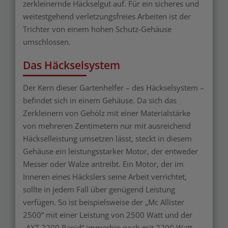
zerkleinernde Häckselgut auf. Für ein sicheres und
weitestgehend verletzungsfreies Arbeiten ist der
Trichter von einem hohen Schutz-Gehäuse
umschlossen.
Das Häckselsystem
Der Kern dieser Gartenhelfer – des Häckselsystem –
befindet sich in einem Gehäuse. Da sich das
Zerkleinern von Gehölz mit einer Materialstärke
von mehreren Zentimetern nur mit ausreichend
Häckselleistung umsetzen lässt, steckt in diesem
Gehäuse ein leistungsstarker Motor, der entweder
Messer oder Walze antreibt. Ein Motor, der im
Inneren eines Häckslers seine Arbeit verrichtet,
sollte in jedem Fall über genügend Leistung
verfügen. So ist beispielsweise der „Mc Allister
2500“ mit einer Leistung von 2500 Watt und der
„AXT 2200 Rapid“ immerhin noch mit 2200 Watt