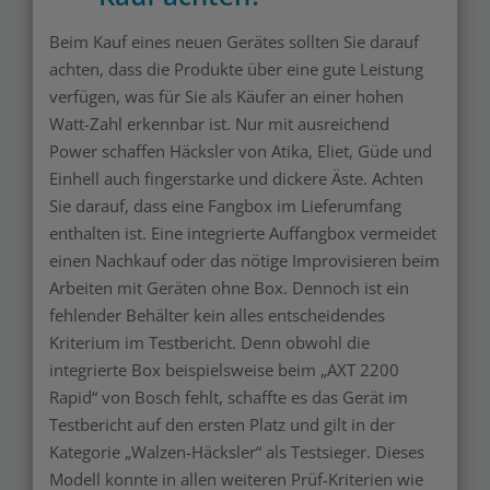
Beim Kauf eines neuen Gerätes sollten Sie darauf
achten, dass die Produkte über eine gute Leistung
verfügen, was für Sie als Käufer an einer hohen
Watt-Zahl erkennbar ist. Nur mit ausreichend
Power schaffen Häcksler von Atika, Eliet, Güde und
Einhell auch fingerstarke und dickere Äste. Achten
Sie darauf, dass eine Fangbox im Lieferumfang
enthalten ist. Eine integrierte Auffangbox vermeidet
einen Nachkauf oder das nötige Improvisieren beim
Arbeiten mit Geräten ohne Box. Dennoch ist ein
fehlender Behälter kein alles entscheidendes
Kriterium im Testbericht. Denn obwohl die
integrierte Box beispielsweise beim „AXT 2200
Rapid“ von Bosch fehlt, schaffte es das Gerät im
Testbericht auf den ersten Platz und gilt in der
Kategorie „Walzen-Häcksler“ als Testsieger. Dieses
Modell konnte in allen weiteren Prüf-Kriterien wie