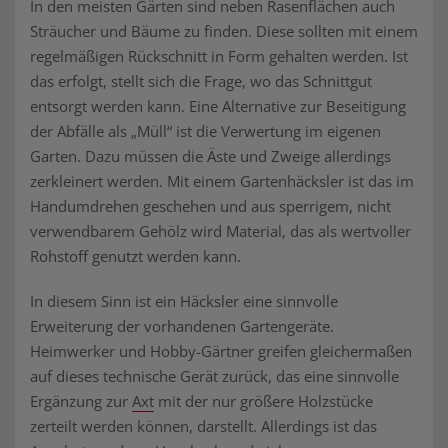
In den meisten Gärten sind neben Rasenflächen auch
Sträucher und Bäume zu finden. Diese sollten mit einem
regelmäßigen Rückschnitt in Form gehalten werden. Ist
das erfolgt, stellt sich die Frage, wo das Schnittgut
entsorgt werden kann. Eine Alternative zur Beseitigung
der Abfälle als „Müll“ ist die Verwertung im eigenen
Garten. Dazu müssen die Äste und Zweige allerdings
zerkleinert werden. Mit einem Gartenhäcksler ist das im
Handumdrehen geschehen und aus sperrigem, nicht
verwendbarem Gehölz wird Material, das als wertvoller
Rohstoff genutzt werden kann.
In diesem Sinn ist ein Häcksler eine sinnvolle
Erweiterung der vorhandenen Gartengeräte.
Heimwerker und Hobby-Gärtner greifen gleichermaßen
auf dieses technische Gerät zurück, das eine sinnvolle
Ergänzung zur
Axt
mit der nur größere Holzstücke
zerteilt werden können, darstellt. Allerdings ist das