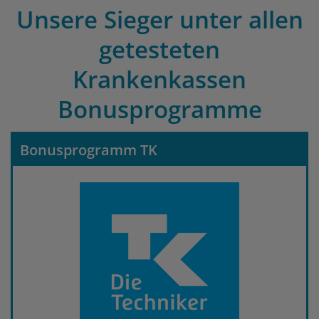
Unsere Sieger unter allen
getesteten
Krankenkassen
Bonusprogramme
Bonusprogramm TK