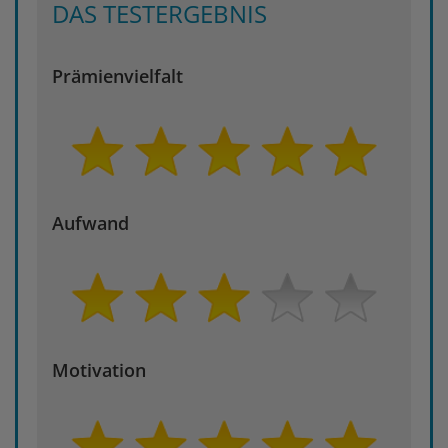
DAS TESTERGEBNIS
Prämienvielfalt
Aufwand
Motivation