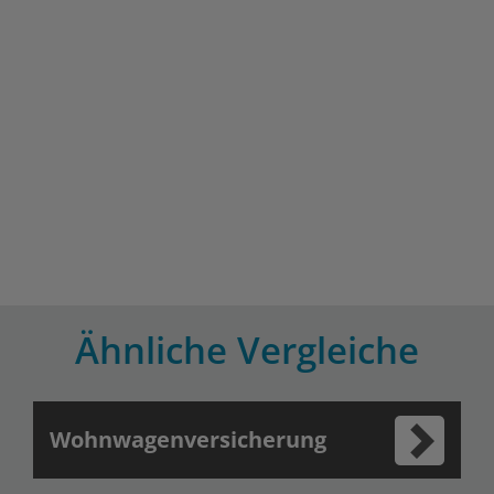
Ähnliche Vergleiche
Wohnwagenversicherung