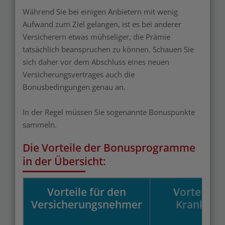
Während Sie bei einigen Anbietern mit wenig
Aufwand zum Ziel gelangen, ist es bei anderer
Versicherern etwas mühseliger, die Prämie
tatsächlich beanspruchen zu können. Schauen Sie
sich daher vor dem Abschluss eines neuen
Versicherungsvertrages auch die
Bonusbedingungen genau an.
In der Regel müssen Sie sogenannte Bonuspunkte
sammeln.
Die Vorteile der Bonusprogramme
in der Übersicht:
Vorteile für den
Vorteile fü
Versicherungsnehmer
Krankenk