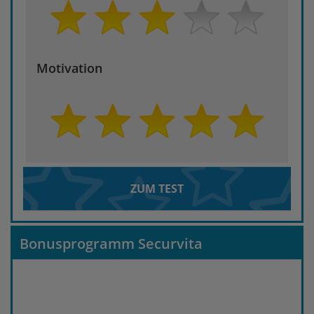
Motivation
ZUM TEST
Bonusprogramm Securvita