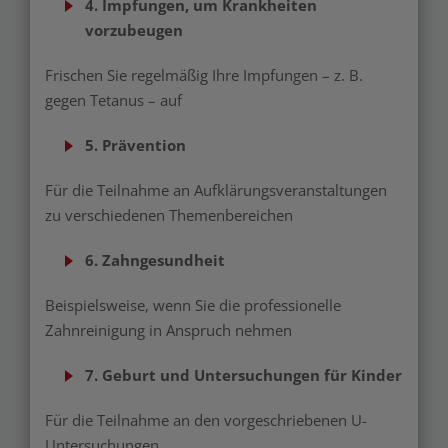
4. Impfungen, um Krankheiten
vorzubeugen
Frischen Sie regelmäßig Ihre Impfungen – z. B.
gegen Tetanus – auf
5. Prävention
Für die Teilnahme an Aufklärungsveranstaltungen
zu verschiedenen Themenbereichen
6. Zahngesundheit
Beispielsweise, wenn Sie die professionelle
Zahnreinigung in Anspruch nehmen
7. Geburt und Untersuchungen für Kinder
Für die Teilnahme an den vorgeschriebenen U-
Untersuchungen