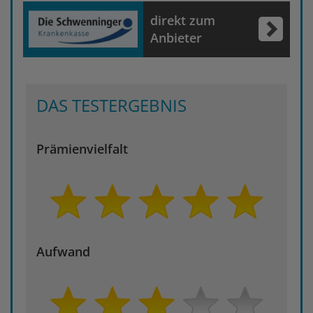
direkt zum
Anbieter
DAS TESTERGEBNIS
Prämienvielfalt
Aufwand