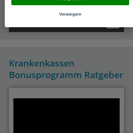
Verweigern
Hundehaftpflicht
Krankenkassen
Bonusprogramm Ratgeber