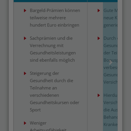
Bargeld-Prämien können
Gute Möglich
teilweise mehrere
neue Kunden
hundert Euro einbringen
generieren
Sachprämien und die
Durch das ne
Verrechnung mit
Gesundheitsb
Gesundheitsleistungen
der Teilnehm
sind ebenfalls möglich
Bonusprogr
verbessert si
Steigerung der
Gesundheit vi
Gesundheit durch die
Versicherter
Teilnahme an
verschiedenen
Hierdurch sin
Gesundheitskursen oder
Versicherung
Sport
die Ausgaben 
Behandlungs
Weniger
Krankenhaus
Arbeitsunfähigkeit