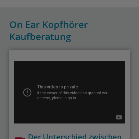
On Ear Kopfhörer
Kaufberatung
Der Unterschied zwischen