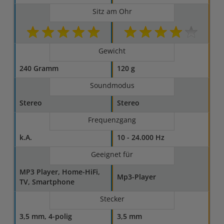
Sitz am Ohr
Gewicht
240 Gramm
120 g
Soundmodus
Stereo
Stereo
Frequenzgang
k.A.
10 - 24.000 Hz
Geeignet für
MP3 Player, Home-HiFi,
Mp3-Player
TV, Smartphone
Stecker
3,5 mm, 4-polig
3,5 mm