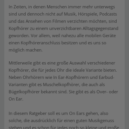
In Zeiten, in denen Menschen immer mehr unterwegs
sind und dennoch nicht auf Musik, Hörspiele, Podcasts
und das Ansehen von Filmen verzichten möchten, sind
Kopfhörer zu einem unverzichtbaren Alltagsgegenstand
geworden. Vor allem, weil nahezu alle mobilen Geräte
einen Kopfhöreranschluss besitzen und es uns so
möglich machen.
Mittlerweile gibt es eine große Auswahl verschiedener
Kopfhörer, die für jedes Ohr die ideale Variante bieten.
Neben Ohrhörern wie In Ear-Kopfhörern und Earbud-
Varianten gibt es Muschelkopfhörer, die auch als
Bügelkopfhörer bekannt sind. Sie gibt es als Over- oder
On Ear.
In diesem Ratgeber soll es um On Ears gehen, also
solche, die ausdrücklich für einen guten Musikgenuss
stehen und es schon für jedes noch so kleine und große