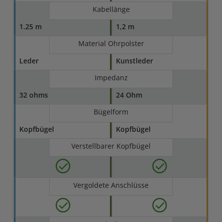
Kabellänge
1.25 m
1,2 m
Material Ohrpolster
Leder
Kunstleder
Impedanz
32 ohms
24 Ohm
Bügelform
Kopfbügel
Kopfbügel
Verstellbarer Kopfbügel
Vergoldete Anschlüsse