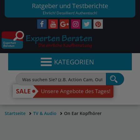
Ratgeber und Testberichte
Ehrlich! Detailliert! Authentisch!
KATEGORIEN
SALE
Unsere Angebote des Tages!
Startseite
TV & Audio
On Ear Kopfhörer