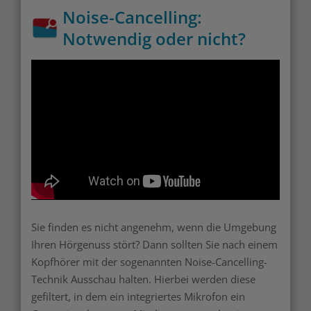
Noise-Cancelling:
Notwendig oder nicht?
Sie finden es nicht angenehm, wenn die Umgebung
Ihren Hörgenuss stört? Dann sollten Sie nach einem
Kopfhörer mit der sogenannten Noise-Cancelling-
Technik Ausschau halten. Hierbei werden diese
gefiltert, in dem ein integriertes Mikrofon ein