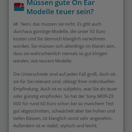
Müssen gute On Ear
Modelle teuer sein?
â€¨Nein, das müssen sie nicht. Es gibt auch
durchaus günstige Modelle, die unter 50 Euro
kosten und Sie dennoch klanglich verwöhnen
würden. Sie müssen sich allerdings im Klaren sein,
dass sie wahrscheinlich niemals so gut klingen
werden, wie teurere Modelle.
Die Unterschiede sind auf jeden Fall groß, doch ob
sie für Sie relevant sind, obliegt Ihrer individuellen
Empfindung. Auch ist es subjektiv, was Sie als teuer
oder günstig empfinden. So hat der Sony MDR-ZX
600 für rund 60 Euro schon bei so manchem Test
gut abgeschnitten, schwächelt aber bei hohen und
tiefen Bässen, ist klanglich sonst sehr angenehm.
Außerdem ist er stabil, stylisch und leicht.