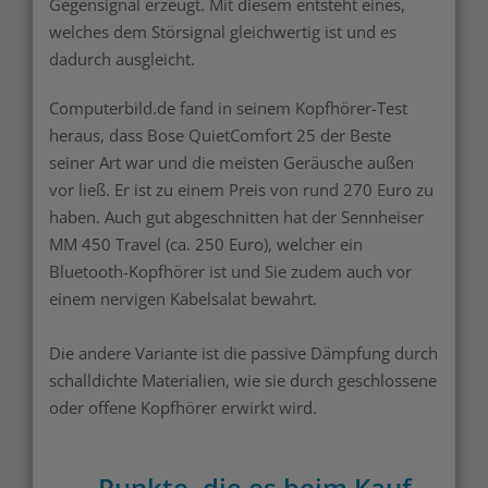
Gegensignal erzeugt. Mit diesem entsteht eines,
welches dem Störsignal gleichwertig ist und es
dadurch ausgleicht.
Computerbild.de fand in seinem Kopfhörer-Test
heraus, dass Bose QuietComfort 25 der Beste
seiner Art war und die meisten Geräusche außen
vor ließ. Er ist zu einem Preis von rund 270 Euro zu
haben. Auch gut abgeschnitten hat der Sennheiser
MM 450 Travel (ca. 250 Euro), welcher ein
Bluetooth-Kopfhörer ist und Sie zudem auch vor
einem nervigen Kabelsalat bewahrt.
Die andere Variante ist die passive Dämpfung durch
schalldichte Materialien, wie sie durch geschlossene
oder offene Kopfhörer erwirkt wird.
Punkte, die es beim Kauf