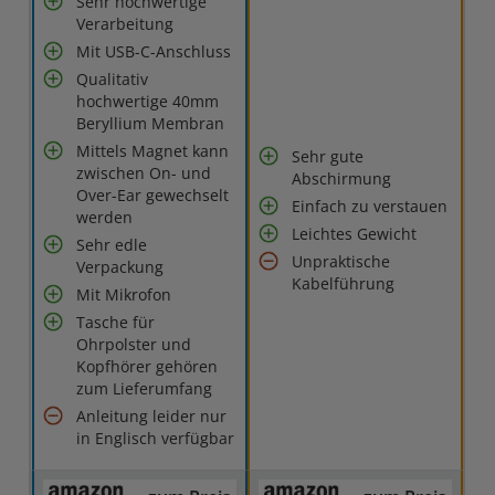
Sehr hochwertige
Verarbeitung
Mit USB-C-Anschluss
Qualitativ
hochwertige 40mm
Beryllium Membran
Mittels Magnet kann
Sehr gute
zwischen On- und
Abschirmung
Over-Ear gewechselt
Einfach zu verstauen
werden
Leichtes Gewicht
Sehr edle
Unpraktische
Verpackung
Kabelführung
Mit Mikrofon
Tasche für
Ohrpolster und
Kopfhörer gehören
zum Lieferumfang
Anleitung leider nur
in Englisch verfügbar