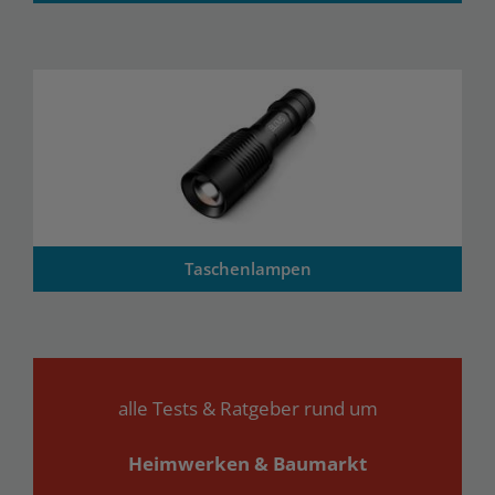
Taschenlampen
alle Tests & Ratgeber rund um
Heimwerken & Baumarkt