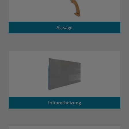
Astsäge
Infrarotheizung