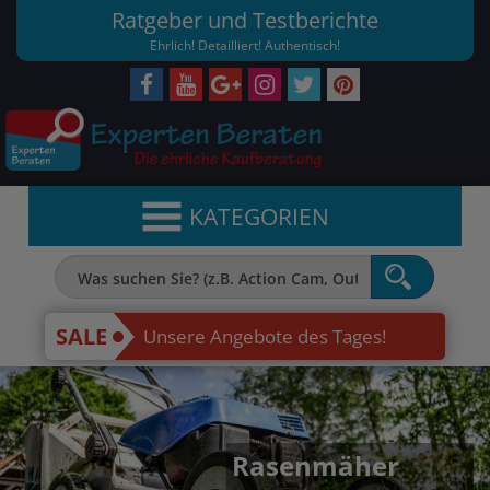
Ratgeber und Testberichte
Ehrlich! Detailliert! Authentisch!
KATEGORIEN
SALE
Unsere Angebote des Tages!
Rasenmäher