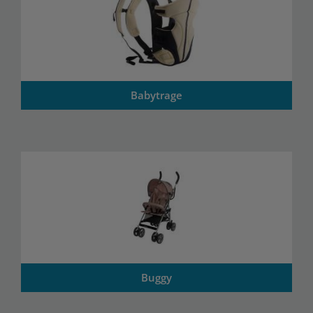
Babytrage
Buggy