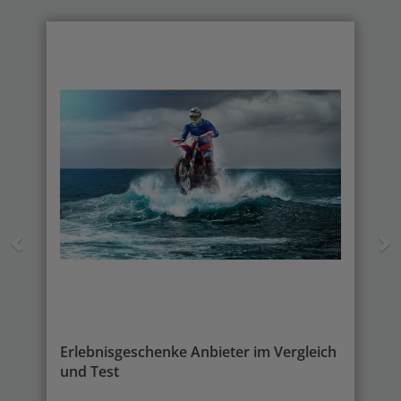
Previous
N
Erlebnisgeschenke Anbieter im Vergleich
und Test