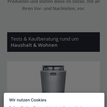
Produkten und stellen diese im Detail, mit all
ihren Vor- und Nachteilen, vor.
Tests & Kaufberatung rund um
Haushalt & Wohnen
Wir nutzen Cookies
Geschirrspüler