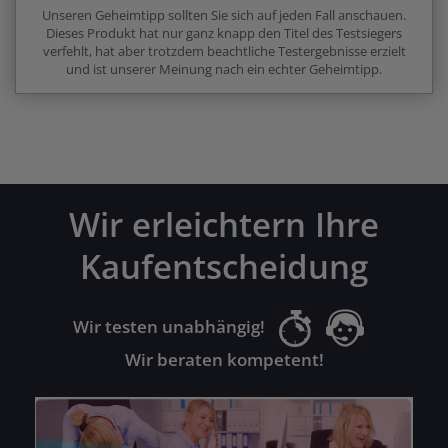
Unseren Geheimtipp sollten Sie sich auf jeden Fall anschauen.
Dieses Produkt hat nur ganz knapp den Titel des Testsiegers
verfehlt, hat aber trotzdem beachtliche Testergebnisse erzielt
und ist unserer Meinung nach ein echter Geheimtipp.
Wir erleichtern Ihre
Kaufentscheidung
Wir testen unabhängig!
Wir beraten kompetent!