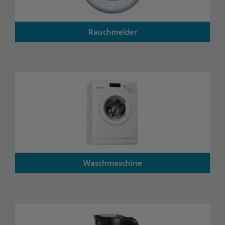
Rauchmelder
Waschmaschine