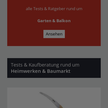
alle Tests & Ratgeber rund um
Garten & Balkon
Ansehen
Tests & Kaufberatung rund um
Heimwerken & Baumarkt