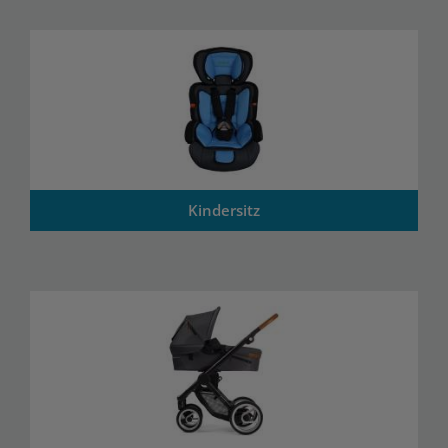
Kindersitz