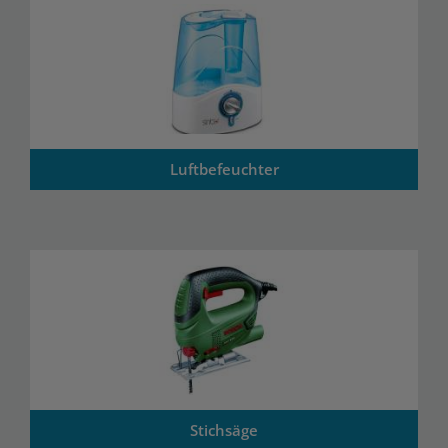
Luftbefeuchter
Stichsäge