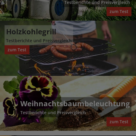
Testberichte und Preisvergleich
zum Test
Holzkohlegrill
Testberichte und Preisvergleich
zum Test
Weihnachtsbaumbeleuchtung
Testberichte und Preisvergleich
zum Test