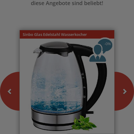
diese Angebote sind beliebt!
Previous
Nex
Sinbo Glas Edelstahl Wasserkocher
-0%