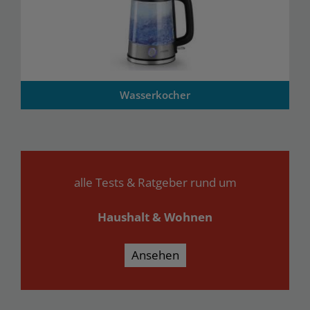
Wasserkocher
alle Tests & Ratgeber rund um
Haushalt & Wohnen
Ansehen