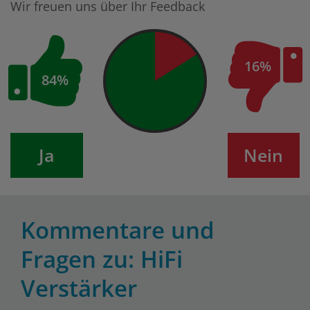
Wir freuen uns über Ihr Feedback
16%
84%
Ja
Nein
Kommentare und
Fragen zu: HiFi
Verstärker