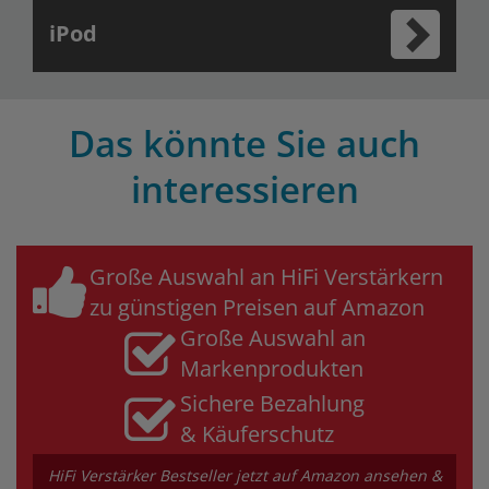
iPod
Das könnte Sie auch
interessieren
Große Auswahl an HiFi Verstärkern
zu günstigen Preisen auf Amazon
Große Auswahl an
Markenprodukten
Sichere Bezahlung
& Käuferschutz
HiFi Verstärker Bestseller jetzt auf Amazon ansehen &