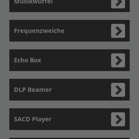
Musikwürfel
Frequenzweiche
Echo Box
DLP Beamer
SACD Player