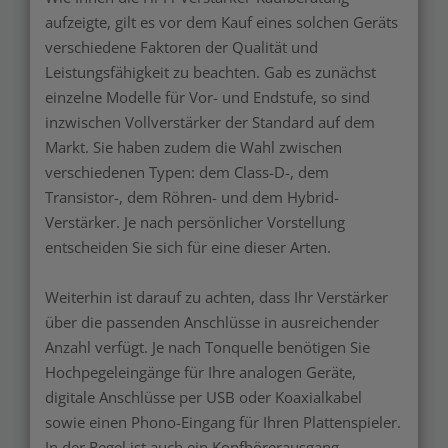
aufzeigte, gilt es vor dem Kauf eines solchen Geräts
verschiedene Faktoren der Qualität und
Leistungsfähigkeit zu beachten. Gab es zunächst
einzelne Modelle für Vor- und Endstufe, so sind
inzwischen Vollverstärker der Standard auf dem
Markt. Sie haben zudem die Wahl zwischen
verschiedenen Typen: dem Class-D-, dem
Transistor-, dem Röhren- und dem Hybrid-
Verstärker. Je nach persönlicher Vorstellung
entscheiden Sie sich für eine dieser Arten.
Weiterhin ist darauf zu achten, dass Ihr Verstärker
über die passenden Anschlüsse in ausreichender
Anzahl verfügt. Je nach Tonquelle benötigen Sie
Hochpegeleingänge für Ihre analogen Geräte,
digitale Anschlüsse per USB oder Koaxialkabel
sowie einen Phono-Eingang für Ihren Plattenspieler.
In der Regel ist auch ein Kopfhörerausgang