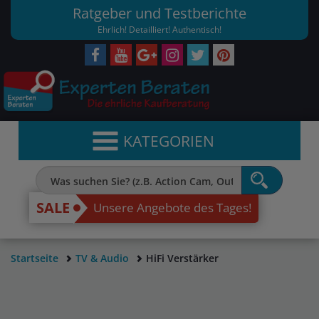
Ratgeber und Testberichte
Ehrlich! Detailliert! Authentisch!
KATEGORIEN
SALE
Unsere Angebote des Tages!
Startseite
TV & Audio
HiFi Verstärker