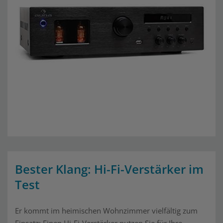
Bester Klang: Hi-Fi-Verstärker im
Test
Er kommt im heimischen Wohnzimmer vielfältig zum