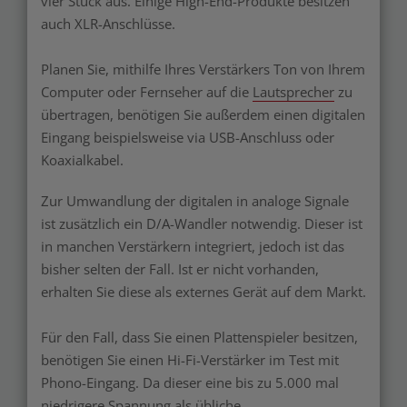
vier Stück aus. Einige High-End-Produkte besitzen
auch XLR-Anschlüsse.
Planen Sie, mithilfe Ihres Verstärkers Ton von Ihrem
Computer oder Fernseher auf die
Lautsprecher
zu
übertragen, benötigen Sie außerdem einen digitalen
Eingang beispielsweise via USB-Anschluss oder
Koaxialkabel.
Zur Umwandlung der digitalen in analoge Signale
ist zusätzlich ein D/A-Wandler notwendig. Dieser ist
in manchen Verstärkern integriert, jedoch ist das
bisher selten der Fall. Ist er nicht vorhanden,
erhalten Sie diese als externes Gerät auf dem Markt.
Für den Fall, dass Sie einen Plattenspieler besitzen,
benötigen Sie einen Hi-Fi-Verstärker im Test mit
Phono-Eingang. Da dieser eine bis zu 5.000 mal
niedrigere Spannung als übliche