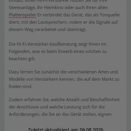
Einsatz: Einen Hi-Fi-Verstärker nutzen Sie für Ihre
Stereoanlage, Ihr Heimkino oder auch Ihren alten
Plattenspieler
Er verbindet das Gerät, das als Tonquelle
dient, mit den Lautsprechern, indem er die Signale auf
diesem Weg verarbeitet und überträgt.
Die Hi-Fi-Verstärker-Kaufberatung zeigt Ihnen im
Folgenden, was es beim Erwerb eines solchen zu
beachten gilt.
Dazu lernen Sie zunächst die verschiedenen Arten und
Modelle von Verstärkern kennen, die auf dem Markt zu
finden sind.
Zudem erfahren Sie, welche Anzahl und Beschaffenheit
der Anschlüsse und welche Leistung sich für die
Anforderungen, die Sie an das Gerät stellen, eignen.
Zuletzt aktualisiert am: 06.08.2026