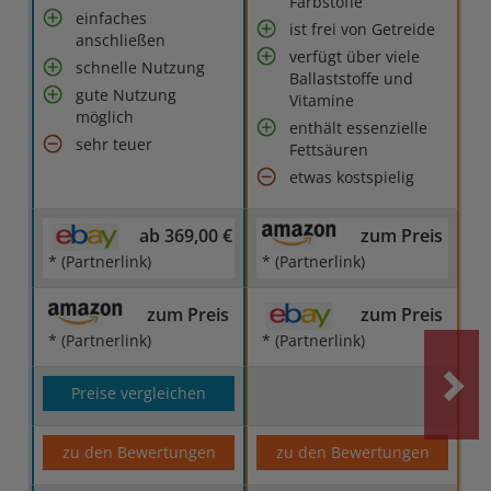
Farbstoffe
einfaches
ist frei von Getreide
anschließen
verfügt über viele
schnelle Nutzung
Ballaststoffe und
gute Nutzung
Vitamine
möglich
enthält essenzielle
sehr teuer
Fettsäuren
etwas kostspielig
ab 369,00 €
zum Preis
* (Partnerlink)
* (Partnerlink)
zum Preis
zum Preis
* (Partnerlink)
* (Partnerlink)
Preise vergleichen
zu den Bewertungen
zu den Bewertungen