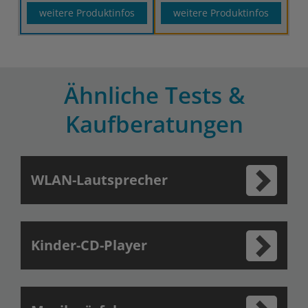
weitere Produktinfos
weitere Produktinfos
Ähnliche Tests &
Kaufberatungen
WLAN-Lautsprecher
Kinder-CD-Player