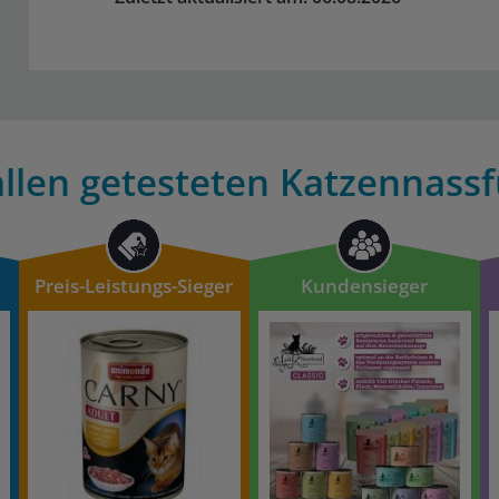
llen getesteten Katzennassf
Preis-Leistungs-Sieger
Kundensieger