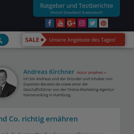
Ratgeber und Testberichte
Ehrlich! Detailliert! Authentisch!
SALE
Unsere Angebote des Tages!
Andreas Kirchner
Autor ansehen
Ich bin Andreas und der Gründer und Inhaber von
Experten-Beraten.de sowie einer der
Geschäftsführer von der Online-Marketing-Agentur
Hanseranking in Hamburg.
d Co. richtig ernähren