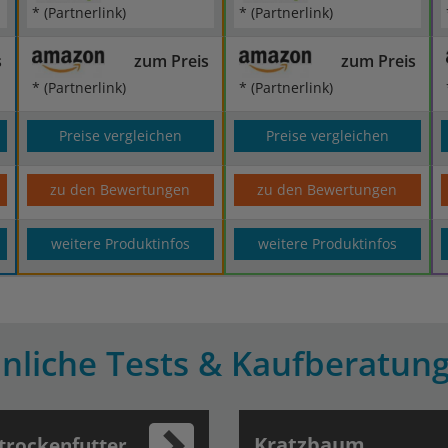
* (Partnerlink)
* (Partnerlink)
s
zum Preis
zum Preis
* (Partnerlink)
* (Partnerlink)
Preise vergleichen
Preise vergleichen
zu den Bewertungen
zu den Bewertungen
weitere Produktinfos
weitere Produktinfos
nliche Tests & Kaufberatun
Kratzbaum
trockenfutter