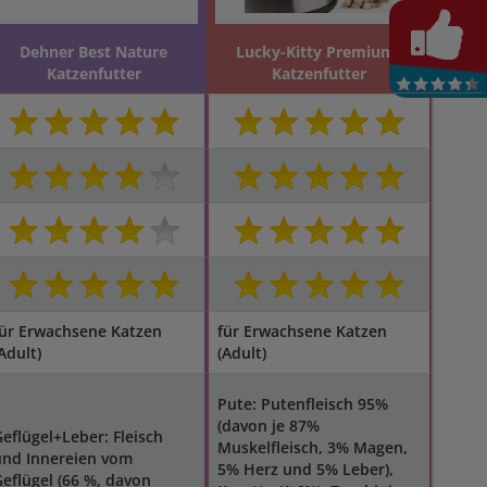
Dehner Best Nature
Lucky-Kitty Premium-
Katzenfutter
Katzenfutter
für Erwachsene Katzen
für Erwachsene Katzen
Adult)
(Adult)
Pute: Putenfleisch 95%
(davon je 87%
eflügel+Leber: Fleisch
Muskelfleisch, 3% Magen,
und Innereien vom
5% Herz und 5% Leber),
eflügel (66 %, davon