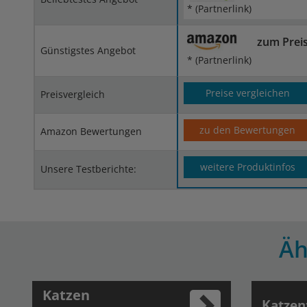
* (Partnerlink)
zum Prei
Günstigstes Angebot
* (Partnerlink)
Preise vergleichen
Preisvergleich
zu den Bewertungen
Amazon Bewertungen
weitere Produktinfos
Unsere Testberichte:
Äh
Katzen
Katzen