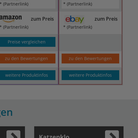
* (Partnerlink)
* (Partnerlink)
zum Preis
zum Preis
* (Partnerlink)
* (Partnerlink)
Preise vergleichen
zu den Bewertungen
zu den Bewertungen
weitere Produktinfos
weitere Produktinfos
gen
Katzenklo