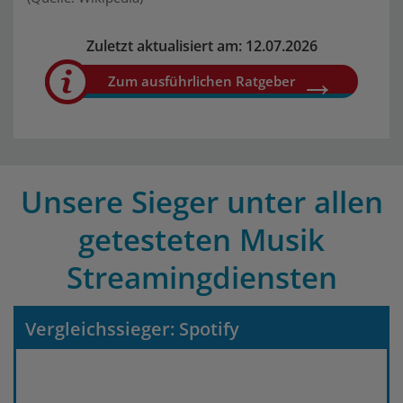
Zuletzt aktualisiert am: 12.07.2026
Zum ausführlichen Ratgeber
Unsere Sieger unter allen
getesteten Musik
Streamingdiensten
Vergleichssieger: Spotify