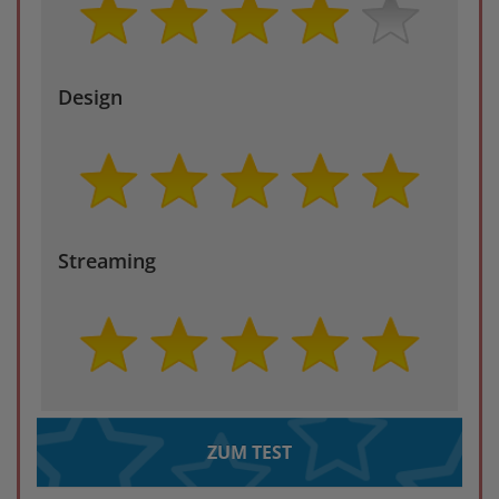
Design
Streaming
ZUM TEST