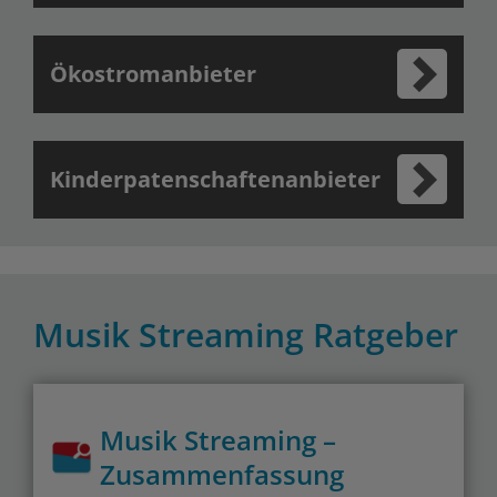
Ökostromanbieter
Kinderpatenschaftenanbieter
Musik Streaming Ratgeber
Musik Streaming –
Zusammenfassung