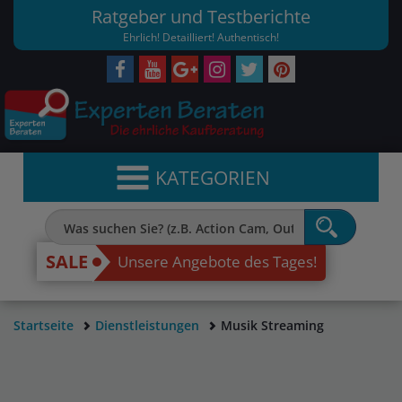
Ratgeber und Testberichte
Ehrlich! Detailliert! Authentisch!
KATEGORIEN
SALE
Unsere Angebote des Tages!
Startseite
Dienstleistungen
Musik Streaming