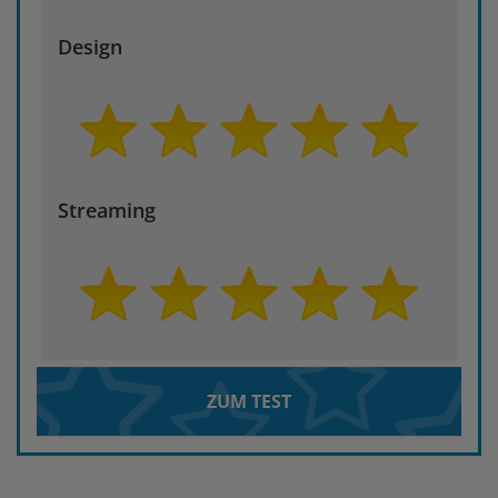
Design
Streaming
ZUM TEST