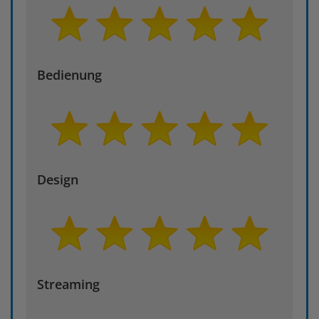
Bedienung
Design
Streaming