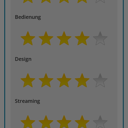
Bedienung
Design
Streaming