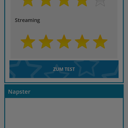
Streaming
ZUM TEST
Napster