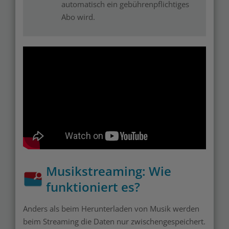
automatisch ein gebührenpflichtiges
Abo wird.
Musikstreaming: Wie
funktioniert es?
Anders als beim Herunterladen von Musik werden
beim Streaming die Daten nur zwischengespeichert.