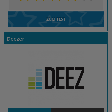
ZUM TEST
Deezer