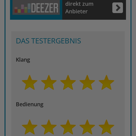
direkt zum
Anbieter
DAS TESTERGEBNIS
Klang
Bedienung