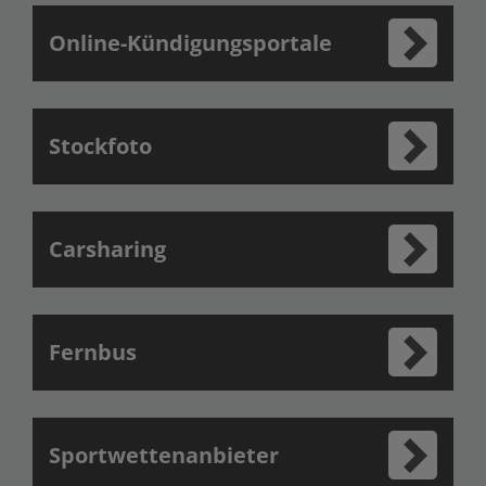
Online-Kündigungsportale
Stockfoto
Carsharing
Fernbus
Sportwettenanbieter