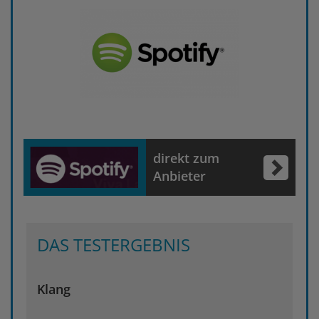
direkt zum
Anbieter
DAS TESTERGEBNIS
Klang