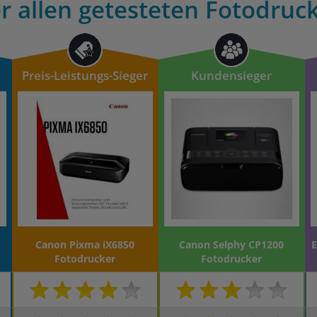
r allen getesteten Fotodruck
Preis-Leistungs-Sieger
Kundensieger
Canon Pixma iX6850
Canon Selphy CP1200
E
Fotodrucker
Fotodrucker