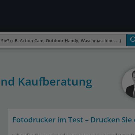
und Kaufberatung
Fotodrucker im Test – Drucken Sie