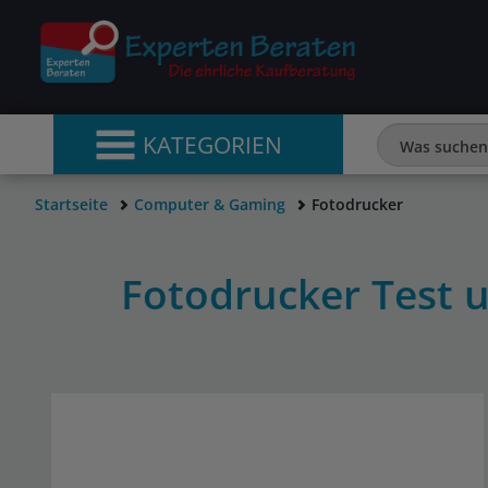
KATEGORIEN
Startseite
Computer & Gaming
Fotodrucker
Fotodrucker Test 