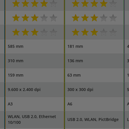
585 mm
181 mm
310 mm
136 mm
159 mm
63 mm
9.600 x 2.400 dpi
300 x 300 dpi
5
A3
A6
WLAN, USB 2.0, Ethernet
USB 2.0, WLAN, PictBridge
10/100