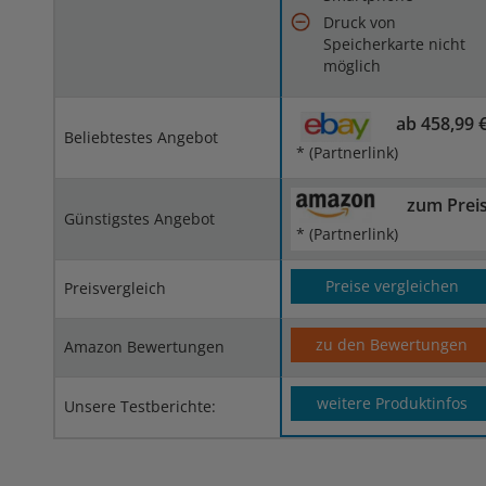
Druck von
Speicherkarte nicht
möglich
ab 458,99 
Beliebtestes Angebot
* (Partnerlink)
zum Prei
Günstigstes Angebot
* (Partnerlink)
Preise vergleichen
Preisvergleich
zu den Bewertungen
Amazon Bewertungen
weitere Produktinfos
Unsere Testberichte: