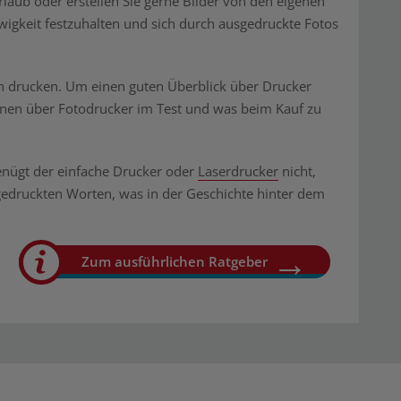
laub oder erstellen Sie gerne Bilder von den eigenen
igkeit festzuhalten und sich durch ausgedruckte Fotos
sten drucken. Um einen guten Überblick über Drucker
tionen über Fotodrucker im Test und was beim Kauf zu
genügt der einfache Drucker oder
Laserdrucker
nicht,
 gedruckten Worten, was in der Geschichte hinter dem
Zum ausführlichen Ratgeber