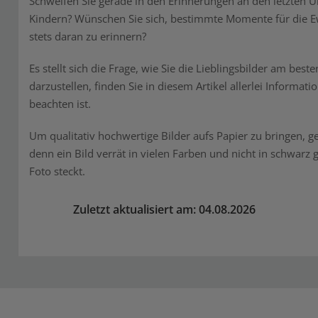
Schweifen Sie gerade in den Erinnerungen an den letzten Ur
Kindern? Wünschen Sie sich, bestimmte Momente für die Ew
stets daran zu erinnern?
Es stellt sich die Frage, wie Sie die Lieblingsbilder am be
darzustellen, finden Sie in diesem Artikel allerlei Informa
beachten ist.
Um qualitativ hochwertige Bilder aufs Papier zu bringen, 
denn ein Bild verrät in vielen Farben und nicht in schwarz
Foto steckt.
Zuletzt aktualisiert am: 04.08.2026