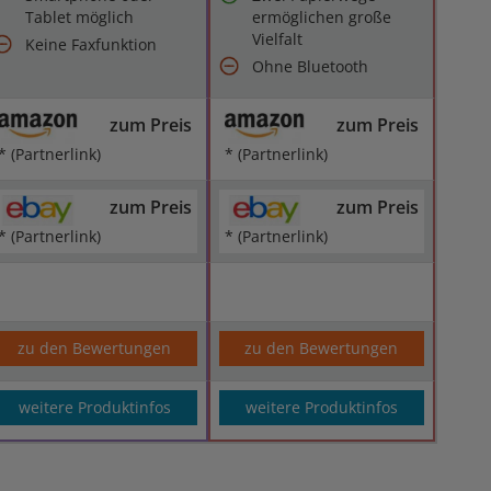
Tablet möglich
ermöglichen große
Vielfalt
Keine Faxfunktion
Ohne Bluetooth
zum Preis
zum Preis
* (Partnerlink)
* (Partnerlink)
zum Preis
zum Preis
* (Partnerlink)
* (Partnerlink)
zu den Bewertungen
zu den Bewertungen
weitere Produktinfos
weitere Produktinfos