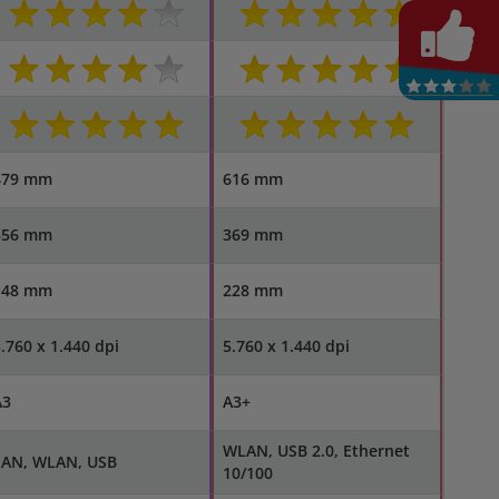
479 mm
616 mm
356 mm
369 mm
148 mm
228 mm
.760 x 1.440 dpi
5.760 x 1.440 dpi
A3
A3+
WLAN, USB 2.0, Ethernet
LAN, WLAN, USB
10/100