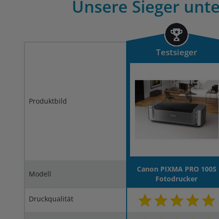
Unsere Sieger unte
Testsieger
Produktbild
Canon PIXMA PRO 100S
Modell
Fotodrucker
Druckqualität