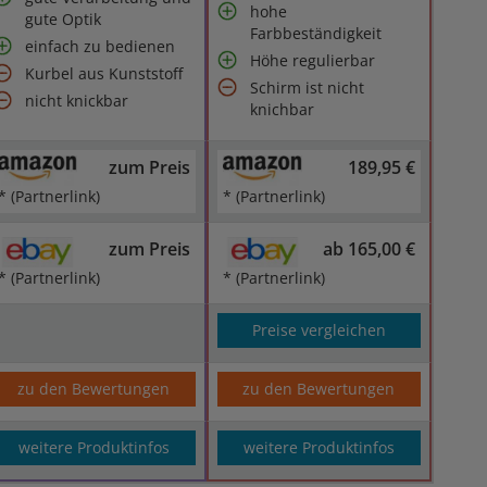
hohe
gute Optik
Farbbeständigkeit
einfach zu bedienen
Höhe regulierbar
Kurbel aus Kunststoff
Schirm ist nicht
nicht knickbar
knichbar
zum Preis
189,95 €
* (Partnerlink)
* (Partnerlink)
zum Preis
ab 165,00 €
* (Partnerlink)
* (Partnerlink)
Preise vergleichen
zu den Bewertungen
zu den Bewertungen
weitere Produktinfos
weitere Produktinfos