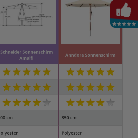
Schneider Sonnenschirm
Anndora Sonnenschirm
Amalfi
300 cm
350 cm
olyester
Polyester