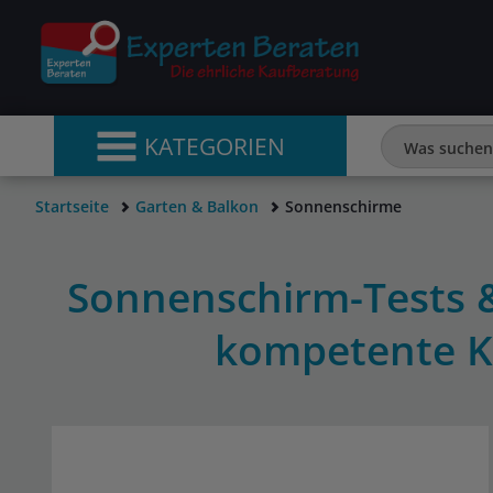
KATEGORIEN
Startseite
Garten & Balkon
Sonnenschirme
Sonnenschirm-Tests &
kompetente K