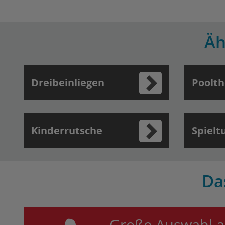
Äh
Dreibeinliegen
Poolt
Kinderrutsche
Spielt
Da
Große Auswahl 