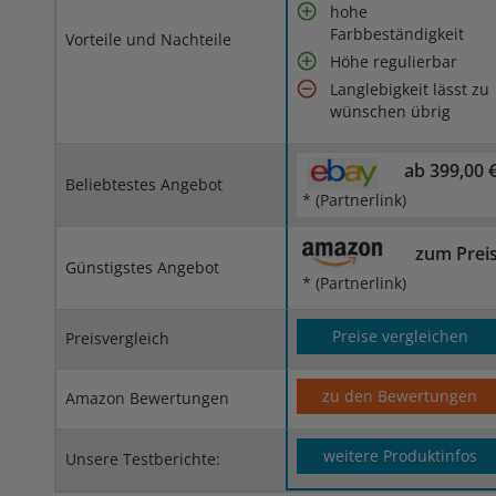
hohe
Farbbeständigkeit
Vorteile und Nachteile
Höhe regulierbar
Langlebigkeit lässt zu
wünschen übrig
ab 399,00 
Beliebtestes Angebot
* (Partnerlink)
zum Prei
Günstigstes Angebot
* (Partnerlink)
Preise vergleichen
Preisvergleich
zu den Bewertungen
Amazon Bewertungen
weitere Produktinfos
Unsere Testberichte: