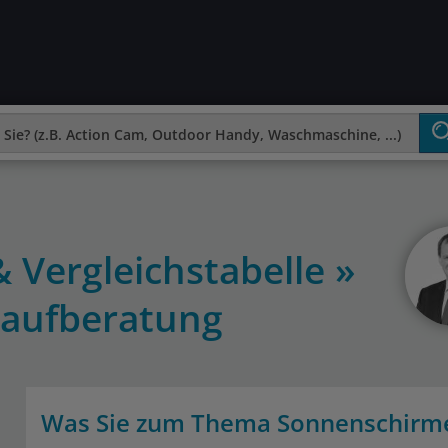
 Vergleichstabelle »
aufberatung
Was Sie zum Thema Sonnenschirme