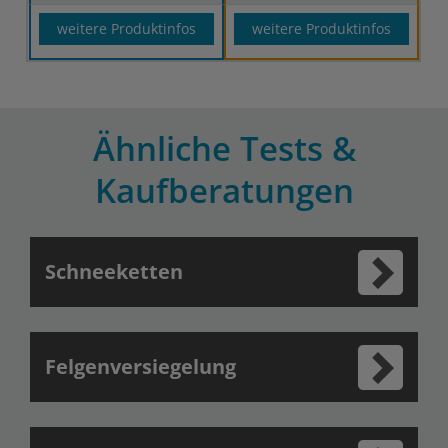
weitere Produktinfos
weitere Produktinfos
Ähnliche Tests &
Kaufberatungen
Schneeketten
Felgenversiegelung