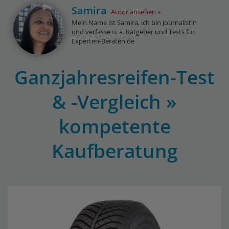
Samira
Autor ansehen
Mein Name ist Samira, ich bin Journalistin
und verfasse u. a. Ratgeber und Tests für
Experten-Beraten.de
Ganzjahresreifen-Test
& -Vergleich »
kompetente
Kaufberatung