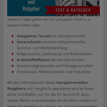
weitere Fragen gehen wir ein und geben Ihnen u. a.
weitere Fakten über:
Geeignetes Terrain
für Ganzjahresreifen
Unterschiede
zwischen Ganzjahresreifen,
Sommer- und Winterbereifung
Rollgeräusche, Laufleistung und Reifenklassen
Kraftstoffeffizienz
der Ganzjahresreifen
Geschwindigkeitsindex und Fahreigenschaften
Preisklassen, Reifenhersteller und Testurteile
Mit den Informationen dieses
Ganzjahresreifen-
Ratgebers
und -Vergleichs gewappnet wird es Ihnen
sicher leichtfallen, sich für die für Sie und Ihr Auto
idealen Reifen zu entscheiden. Im Anschluss stellen wir
Ihnen die Modelle vor, die bei uns als Ganzjahresreifen-