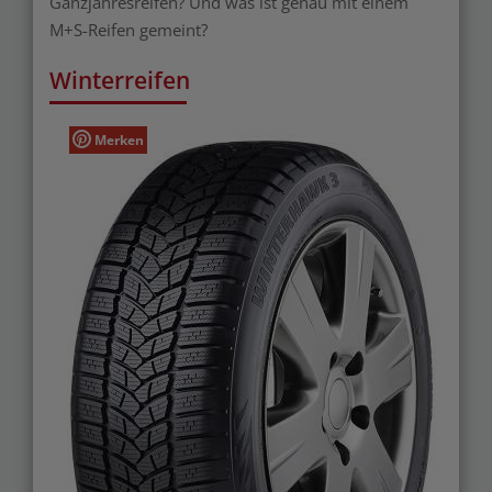
Ganzjahresreifen? Und was ist genau mit einem
M+S-Reifen gemeint?
Winterreifen
Merken