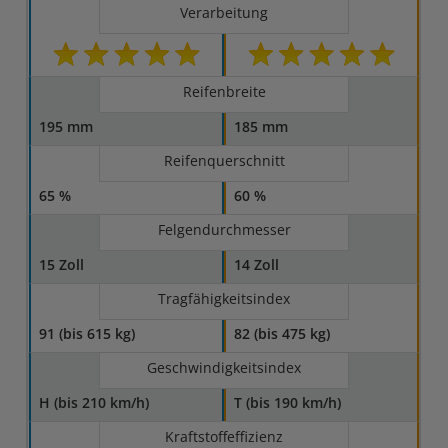
Verarbeitung
Reifenbreite
195 mm
185 mm
Reifenquerschnitt
65 %
60 %
Felgendurchmesser
15 Zoll
14 Zoll
Tragfähigkeitsindex
91 (bis 615 kg)
82 (bis 475 kg)
Geschwindigkeitsindex
H (bis 210 km/h)
T (bis 190 km/h)
Kraftstoffeffizienz