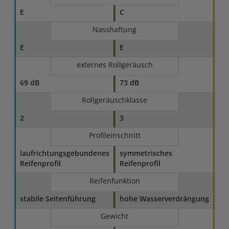
E
C
Nasshaftung
E
E
externes Rollgeräusch
69 dB
73 dB
Rollgeräuschklasse
2
3
Profileinschnitt
laufrichtungsgebundenes
symmetrisches
Reifenprofil
Reifenprofil
Reifenfunktion
stabile Seitenführung
hohe Wasserverdrängung
Gewicht