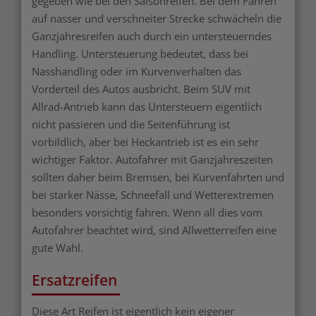
gegeben wie bei den Saisonreifen. Bei dem Fahren
auf nasser und verschneiter Strecke schwächeln die
Ganzjahresreifen auch durch ein untersteuerndes
Handling. Untersteuerung bedeutet, dass bei
Nasshandling oder im Kurvenverhalten das
Vorderteil des Autos ausbricht. Beim SUV mit
Allrad-Antrieb kann das Untersteuern eigentlich
nicht passieren und die Seitenführung ist
vorbildlich, aber bei Heckantrieb ist es ein sehr
wichtiger Faktor. Autofahrer mit Ganzjahreszeiten
sollten daher beim Bremsen, bei Kurvenfahrten und
bei starker Nässe, Schneefall und Wetterextremen
besonders vorsichtig fahren. Wenn all dies vom
Autofahrer beachtet wird, sind Allwetterreifen eine
gute Wahl.
Ersatzreifen
Diese Art Reifen ist eigentlich kein eigener