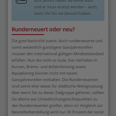
acht Jahren haben Sie keine Wahl
und er muss ersetzt werden – auch,
wenn Sie ihn nie benutzt haben.
Runderneuert oder neu?
Die gute Nachricht zuerst: Auch runderneuerte und
somit wesentlich günstigere Ganzjahresreifen
müssen den international gültigen Mindeststandard
erfüllen. Nun die nicht so Gute: Das Verhalten in
Kurven, Brems- und Anfahrleistung sowie
Aquaplaning können nicht mit neuen
Ganzjahresreifen mithalten. Die Runderneuerten
sind somit eher etwas für städtische Wenignutzung.
Aber wenn Sie zu dieser Zielgruppe gehören, sollten
Sie alleine aus Umweltschutzgesichtspunkten zu
den Runderneuerten greifen, denn im Vergleich zur
Neureifenherstellung wird nur 30 Prozent der sonst