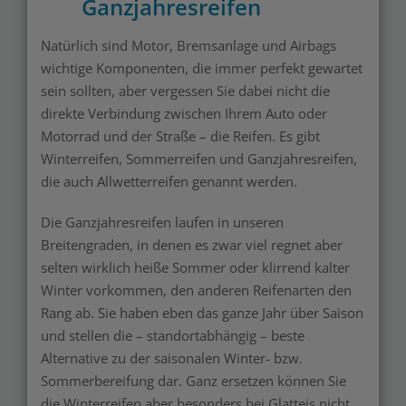
Ganzjahresreifen
Natürlich sind Motor, Bremsanlage und Airbags
wichtige Komponenten, die immer perfekt gewartet
sein sollten, aber vergessen Sie dabei nicht die
direkte Verbindung zwischen Ihrem Auto oder
Motorrad und der Straße – die Reifen. Es gibt
Winterreifen, Sommerreifen und Ganzjahresreifen,
die auch Allwetterreifen genannt werden.
Die Ganzjahresreifen laufen in unseren
Breitengraden, in denen es zwar viel regnet aber
selten wirklich heiße Sommer oder klirrend kalter
Winter vorkommen, den anderen Reifenarten den
Rang ab. Sie haben eben das ganze Jahr über Saison
und stellen die – standortabhängig – beste
Alternative zu der saisonalen Winter- bzw.
Sommerbereifung dar. Ganz ersetzen können Sie
die Winterreifen aber besonders bei Glatteis nicht.