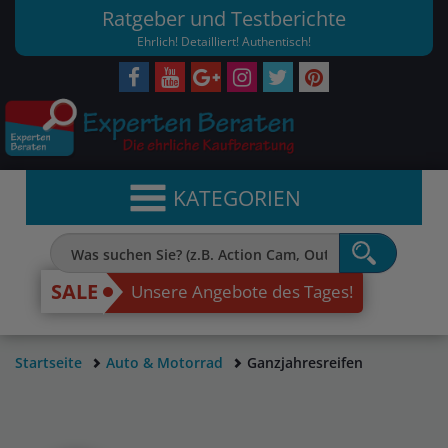
Ratgeber und Testberichte
Ehrlich! Detailliert! Authentisch!
KATEGORIEN
SALE
Unsere Angebote des Tages!
Startseite
Auto & Motorrad
Ganzjahresreifen