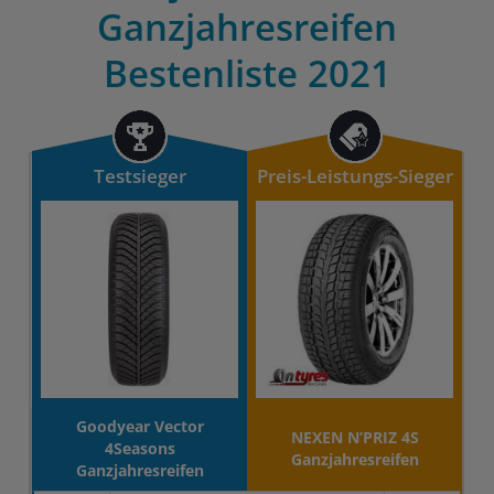
Ganzjahresreifen
Bestenliste 2021
Testsieger
Preis-Leistungs-Sieger
Goodyear Vector
NEXEN N’PRIZ 4S
4Seasons
Ganzjahresreifen
Ganzjahresreifen