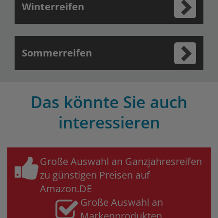
Winterreifen
Sommerreifen
Das könnte Sie auch
interessieren
Große Auswahl an Ganzjahresreifen
zu günstigen Preisen auf
Amazon.DE
Große Auswahl an
Markenprodukten