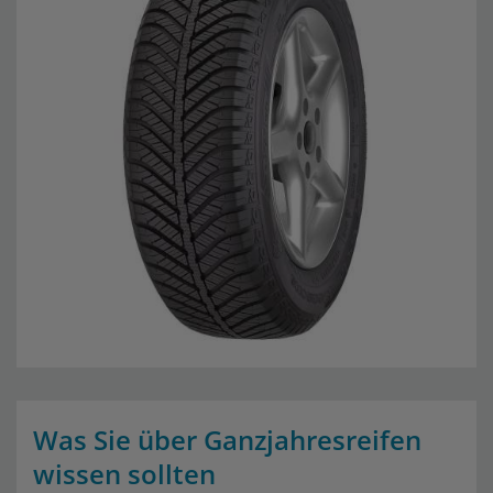
Was Sie über Ganzjahresreifen
wissen sollten