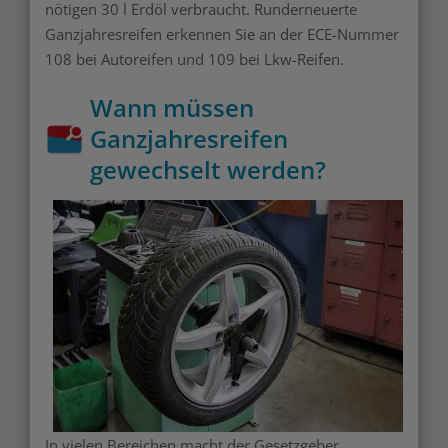
nötigen 30 l Erdöl verbraucht. Runderneuerte
Ganzjahresreifen erkennen Sie an der ECE-Nummer
108 bei Autoreifen und 109 bei Lkw-Reifen.
Wann müssen
Ganzjahresreifen
gewechselt werden?
In vielen Bereichen macht der Gesetzgeber