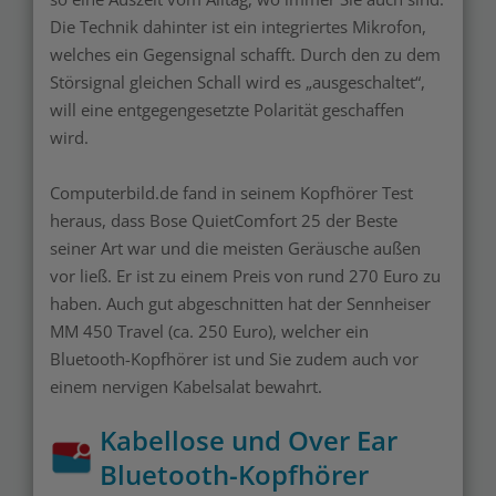
Die Technik dahinter ist ein integriertes Mikrofon,
welches ein Gegensignal schafft. Durch den zu dem
Störsignal gleichen Schall wird es „ausgeschaltet“,
will eine entgegengesetzte Polarität geschaffen
wird.
Computerbild.de fand in seinem Kopfhörer Test
heraus, dass Bose QuietComfort 25 der Beste
seiner Art war und die meisten Geräusche außen
vor ließ. Er ist zu einem Preis von rund 270 Euro zu
haben. Auch gut abgeschnitten hat der Sennheiser
MM 450 Travel (ca. 250 Euro), welcher ein
Bluetooth-Kopfhörer ist und Sie zudem auch vor
einem nervigen Kabelsalat bewahrt.
Kabellose und Over Ear
Bluetooth-Kopfhörer