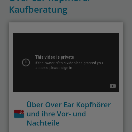
Kaufberatung
Über Over Ear Kopfhörer
und ihre Vor- und
Nachteile