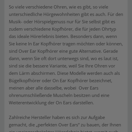
So viele verschiedene Ohren, wie es gibt, so viele
unterschiedliche Hörgewohnheiten gibt es auch. Für den
Musik- oder Hörspielgenuss nur für Sie selbst gibt es
zudem verschiedene Kopfhörer, die für jeden Ohrtyp
das ideale Hörerlebnis bieten. Besonders dann, wenn
Sie keine In Ear Kopfhörer tragen möchten oder können,
sind Over Ear Kopfhörer eine gute Alternative. Gerade
dann, wenn Sie oft dort unterwegs sind, wo es laut ist,
sind sie die bessere Variante, weil Sie Ihre Ohren vor
dem Lärm abschirmen. Diese Modelle werden auch als
Bügelkopfhörer oder On Ear Kopfhörer bezeichnet,
meinen aber alle dasselbe, wobei Over Ears
ohrenumschließende Muscheln besitzen und eine
Weiterentwicklung der On Ears darstellen.
Zahlreiche Hersteller haben es sich zur Aufgabe
gemacht, die „perfekten Over Ears“ zu bauen, der Ihnen