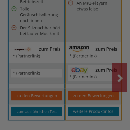
Betriebszeit
An MP3-Playern
Tolle
etwas leise
Geräuschisolierung
nach innen
Der Sitznachbar hört
bei lauter Musik mit
zum Preis
zum Preis
* (Partnerlink)
* (Partnerlink)
zum Preis
* (Partnerlink)
* (Partnerlink)
zu den Bewertungen
zu den Bewertungen
weitere Produktinfos
zum ausführlichen Test