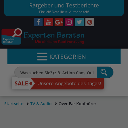
Ratgeber und Testberichte
Ehrlich! Detailliert! Authentisch!
KATEGORIEN
SALE
Unsere Angebote des Tages!
Startseite
TV & Audio
Over Ear Kopfhörer