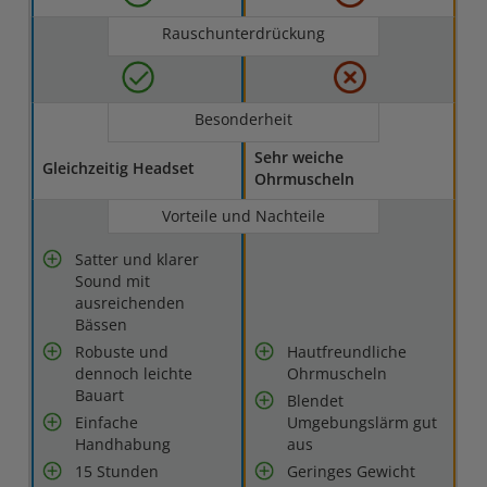
Rauschunterdrückung
Besonderheit
Sehr weiche
Gleichzeitig Headset
Ohrmuscheln
Vorteile und Nachteile
Satter und klarer
Sound mit
ausreichenden
Bässen
Robuste und
Hautfreundliche
dennoch leichte
Ohrmuscheln
Bauart
Blendet
Einfache
Umgebungslärm gut
Handhabung
aus
15 Stunden
Geringes Gewicht