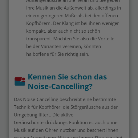
Außengeräusche an Sie heran und Sie geben
Ihre Musik an die Außenwelt ab, allerdings in
einem geringeren Maße als bei den offenen
Kopfhörern. Der Klang ist bei ihnen weniger
kompakt, aber auch nicht so schön
transparent. Möchten Sie also die Vorteile
beider Varianten vereinen, könnten
halboffene für Sie richtig sein.
Kennen Sie schon das
Noise-Cancelling?
Das Noise-Cancelling beschreibt eine bestimmte
Technik für Kopfhörer, die Störgeräusche aus der
Umgebung filtert. Die aktive
Geräuschunterdrückungs-Funktion ist auch ohne
Musik auf den Ohren nutzbar und beschert Ihnen
so eine Auszeit vom Alltag, wo immer Sie auch sind.