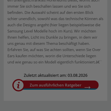
ein uneingeschränktes Hörerlebnis bietet, womit auch
immer Sie sich beschallen lassen und wo Sie sich
befinden. Die Auswahl scheint auf den ersten Blick
schier unendlich, sowohl was das technische Können als
auch die Designs angeht (hier liegen beispielsweise die
Samsung Level Modelle hoch im Kurs). Wir möchten
Ihnen helfen, Licht ins Dunkle zu bringen, in dem wir
uns genau mit diesem Thema beschäftigt haben.
Erfahren Sie, auf was Sie achten sollten, wenn Sie Over
Ears kaufen möchten, worin die Unterschiede liegen
und wie genau so ein Modell eigentlich funktioniert.â€¨
Zuletzt aktualisiert am: 03.08.2026
Zum ausführlichen Ratgeber