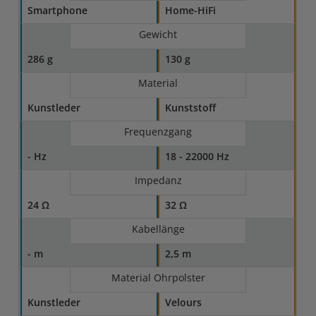
Smartphone
Home-HiFi
Gewicht
286 g
130 g
Material
Kunstleder
Kunststoff
Frequenzgang
- Hz
18 - 22000 Hz
Impedanz
24 Ω
32 Ω
Kabellänge
- m
2,5 m
Material Ohrpolster
Kunstleder
Velours