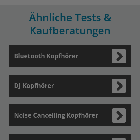
Ähnliche Tests &
Kaufberatungen
Bluetooth Kopfhörer
DJ Kopfhörer
Noise Cancelling Kopfhörer