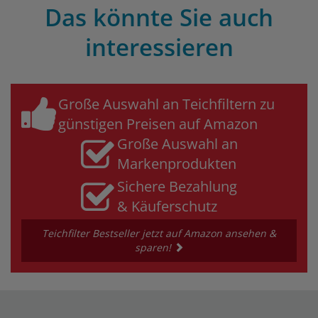
Das könnte Sie auch
interessieren
Große Auswahl an Teichfiltern zu
günstigen Preisen auf Amazon
Große Auswahl an
Markenprodukten
Sichere Bezahlung
& Käuferschutz
Teichfilter Bestseller jetzt auf Amazon ansehen &
sparen!