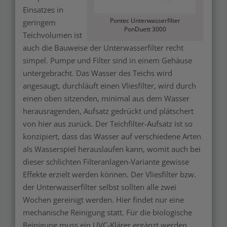
Einsatzes in
Pontec Unterwasserfilter
geringem
PonDuett 3000
Teichvolumen ist
auch die Bauweise der Unterwasserfilter recht
simpel. Pumpe und Filter sind in einem Gehäuse
untergebracht. Das Wasser des Teichs wird
angesaugt, durchläuft einen Vliesfilter, wird durch
einen oben sitzenden, minimal aus dem Wasser
herausragenden, Aufsatz gedrückt und plätschert
von hier aus zurück. Der Teichfilter-Aufsatz ist so
konzipiert, dass das Wasser auf verschiedene Arten
als Wasserspiel herauslaufen kann, womit auch bei
dieser schlichten Filteranlagen-Variante gewisse
Effekte erzielt werden können. Der Vliesfilter bzw.
der Unterwasserfilter selbst sollten alle zwei
Wochen gereinigt werden. Hier findet nur eine
mechanische Reinigung statt. Für die biologische
Reinigung muss ein UVC-Klärer ergänzt werden.