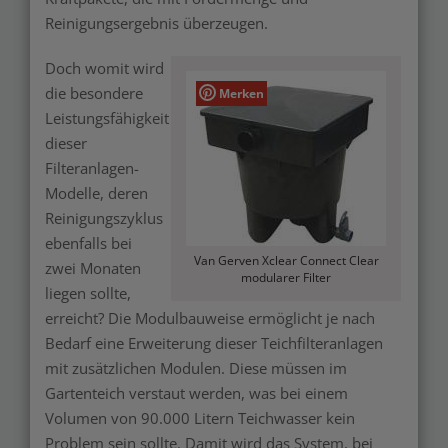
Reinigungsergebnis überzeugen.
Doch womit wird
die besondere
Merken
Leistungsfähigkeit
dieser
Filteranlagen-
Modelle, deren
Reinigungszyklus
ebenfalls bei
Van Gerven Xclear Connect Clear
zwei Monaten
modularer Filter
liegen sollte,
erreicht? Die Modulbauweise ermöglicht je nach
Bedarf eine Erweiterung dieser Teichfilteranlagen
mit zusätzlichen Modulen. Diese müssen im
Gartenteich verstaut werden, was bei einem
Volumen von 90.000 Litern Teichwasser kein
Problem sein sollte. Damit wird das System, bei