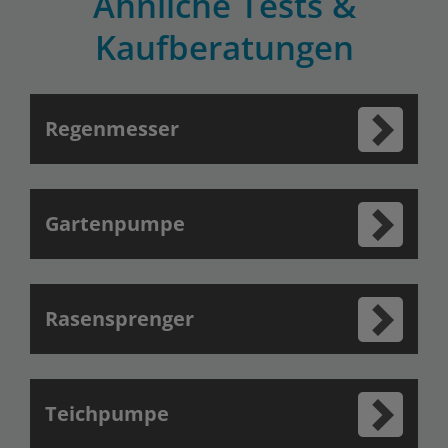
Ähnliche Tests &
Kaufberatungen
Regenmesser
Gartenpumpe
Rasensprenger
Teichpumpe