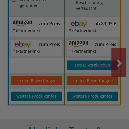
Beschreibung
gefunden
vertauscht
zum Preis
ab 83,95 €
* (Partnerlink)
* (Partnerlink)
zum Preis
zum Preis
* (Partnerlink)
* (Partnerlink)
Preise vergleichen
zu den Bewertungen
zu den Bewertungen
weitere Produktinfos
weitere Produktinfos