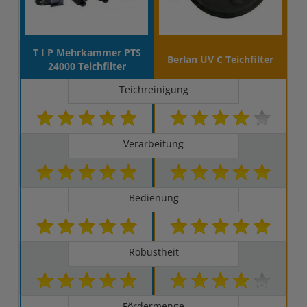
T I P Mehrkammer PTS
Berlan UV C Teichfilter
24000 Teichfilter
Teichreinigung
Verarbeitung
Bedienung
Robustheit
Fördermenge