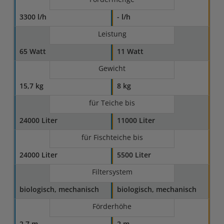
3300 l/h
- l/h
Leistung
65 Watt
11 Watt
Gewicht
15,7 kg
8 kg
für Teiche bis
24000 Liter
11000 Liter
für Fischteiche bis
24000 Liter
5500 Liter
Filtersystem
biologisch, mechanisch
biologisch, mechanisch
Förderhöhe
2,7 m
2 m