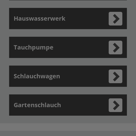
Hauswasserwerk
Tauchpumpe
Schlauchwagen
Gartenschlauch