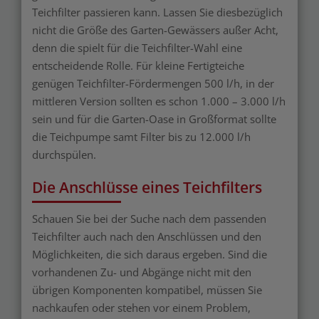
Teichfilter passieren kann. Lassen Sie diesbezüglich
nicht die Größe des Garten-Gewässers außer Acht,
denn die spielt für die Teichfilter-Wahl eine
entscheidende Rolle. Für kleine Fertigteiche
genügen Teichfilter-Fördermengen 500 l/h, in der
mittleren Version sollten es schon 1.000 – 3.000 l/h
sein und für die Garten-Oase in Großformat sollte
die Teichpumpe samt Filter bis zu 12.000 l/h
durchspülen.
Die Anschlüsse eines Teichfilters
Schauen Sie bei der Suche nach dem passenden
Teichfilter auch nach den Anschlüssen und den
Möglichkeiten, die sich daraus ergeben. Sind die
vorhandenen Zu- und Abgänge nicht mit den
übrigen Komponenten kompatibel, müssen Sie
nachkaufen oder stehen vor einem Problem,