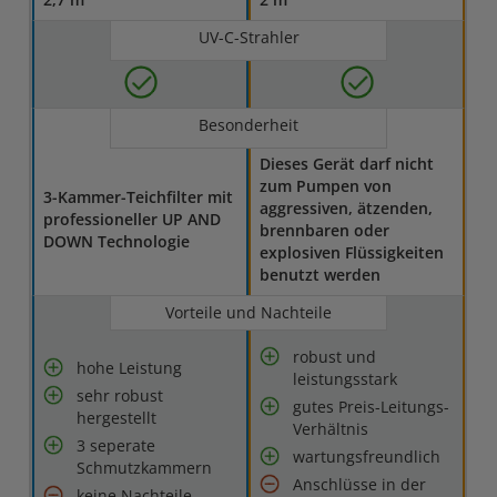
UV-C-Strahler
Besonderheit
Dieses Gerät darf nicht
zum Pumpen von
3-Kammer-Teichfilter mit
aggressiven, ätzenden,
professioneller UP AND
brennbaren oder
DOWN Technologie
explosiven Flüssigkeiten
benutzt werden
Vorteile und Nachteile
robust und
hohe Leistung
leistungsstark
sehr robust
gutes Preis-Leitungs-
hergestellt
Verhältnis
3 seperate
wartungsfreundlich
Schmutzkammern
Anschlüsse in der
keine Nachteile