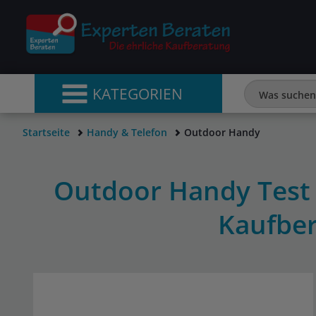
KATEGORIEN
Startseite
Handy & Telefon
Outdoor Handy
Outdoor Handy Test 
Kaufbe