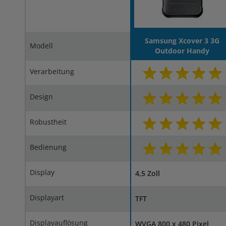
Samsung Xcover 3 3G
Modell
Outdoor Handy
Verarbeitung
Design
Robustheit
Bedienung
Display
4,5 Zoll
Displayart
TFT
Displayauflösung
WVGA 800 x 480 Pixel