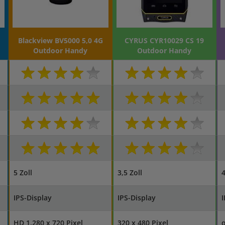
Blackview BV5000 5,0 4G
CYRUS CYR10029 CS 19
Outdoor Handy
Outdoor Handy
5 Zoll
3,5 Zoll
4
IPS-Display
IPS-Display
I
HD 1.280 x 720 Pixel
320 x 480 Pixel
q