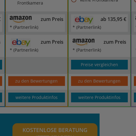
Frontkamera
€
zum Preis
ab 135,95 €
* (Partnerlink)
* (Partnerlink)
s
zum Preis
zum Preis
* (Partnerlink)
* (Partnerlink)
Preise vergleichen
zu den Bewertungen
zu den Bewertungen
weitere Produktinfos
weitere Produktinfos
KOSTENLOSE BERATUNG