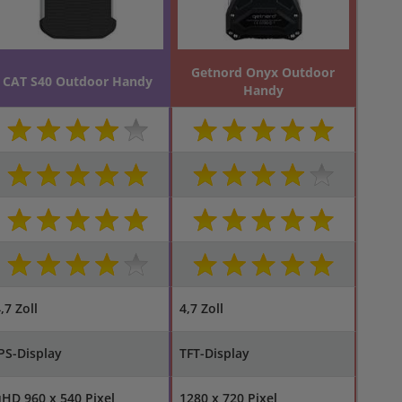
Getnord Onyx Outdoor
CAT S40 Outdoor Handy
Handy
,7 Zoll
4,7 Zoll
PS-Display
TFT-Display
HD 960 x 540 Pixel
1280 x 720 Pixel