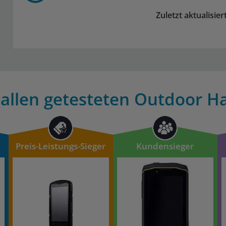
Zuletzt aktualisie
 allen getesteten Outdoor Ha
Preis-Leistungs-Sieger
Kundensieger