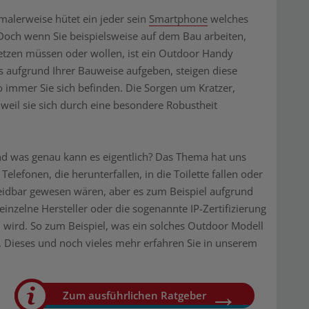
alerweise hütet ein jeder sein
Smartphone
welches
Doch wenn Sie beispielsweise auf dem Bau arbeiten,
setzen müssen oder wollen, ist ein Outdoor Handy
es aufgrund Ihrer Bauweise aufgeben, steigen diese
o immer Sie sich befinden. Die Sorgen um Kratzer,
weil sie sich durch eine besondere Robustheit
d was genau kann es eigentlich? Das Thema hat uns
elefonen, die herunterfallen, in die Toilette fallen oder
eidbar gewesen wären, aber es zum Beispiel aufgrund
einzelne Hersteller oder die sogenannte IP-Zertifizierung
in wird. So zum Beispiel, was ein solches Outdoor Modell
. Dieses und noch vieles mehr erfahren Sie in unserem
Zum ausführlichen Ratgeber