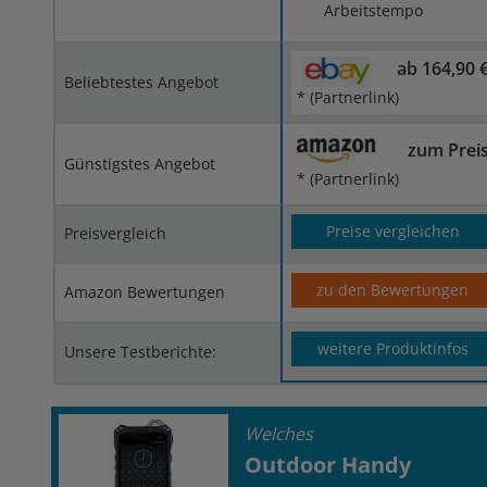
Arbeitstempo
ab 164,90 
Beliebtestes Angebot
* (Partnerlink)
zum Prei
Günstigstes Angebot
* (Partnerlink)
Preise vergleichen
Preisvergleich
zu den Bewertungen
Amazon Bewertungen
weitere Produktinfos
Unsere Testberichte:
Welches
Outdoor Handy