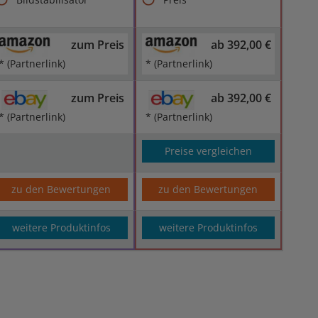
zum Preis
ab 392,00 €
* (Partnerlink)
* (Partnerlink)
zum Preis
ab 392,00 €
* (Partnerlink)
* (Partnerlink)
Preise vergleichen
zu den Bewertungen
zu den Bewertungen
weitere Produktinfos
weitere Produktinfos