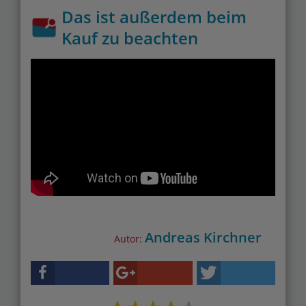
Das ist außerdem beim
Kauf zu beachten
Andreas Kirchner
Autor: