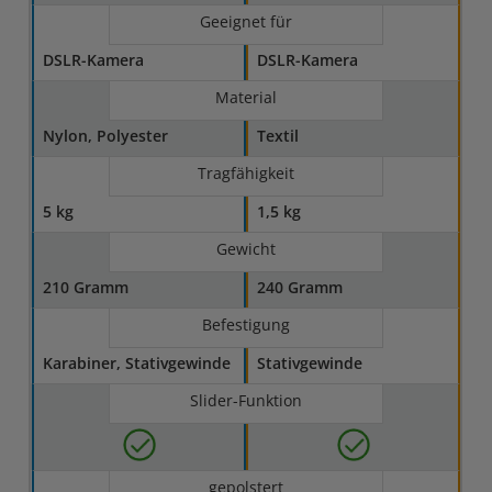
Geeignet für
DSLR-Kamera
DSLR-Kamera
Material
Nylon, Polyester
Textil
Tragfähigkeit
5 kg
1,5 kg
Gewicht
210 Gramm
240 Gramm
Befestigung
Karabiner, Stativgewinde
Stativgewinde
Slider-Funktion
gepolstert