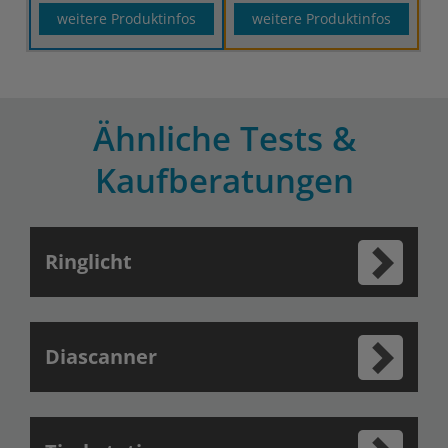
weitere Produktinfos
weitere Produktinfos
Ähnliche Tests &
Kaufberatungen
Ringlicht
Diascanner