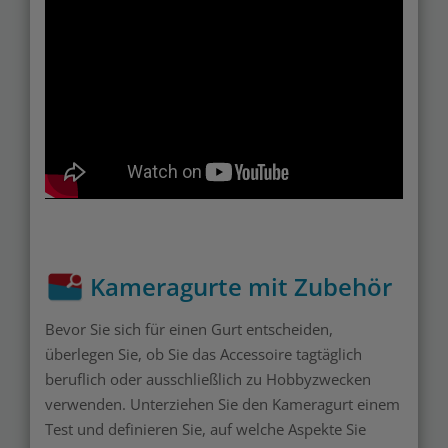
Kameragurte mit Zubehör
Bevor Sie sich für einen Gurt entscheiden,
überlegen Sie, ob Sie das Accessoire tagtäglich
beruflich oder ausschließlich zu Hobbyzwecken
verwenden. Unterziehen Sie den Kameragurt einem
Test und definieren Sie, auf welche Aspekte Sie