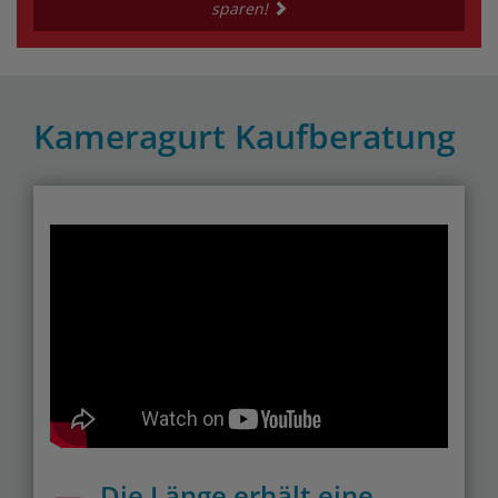
sparen!
Kameragurt Kaufberatung
Die Länge erhält eine