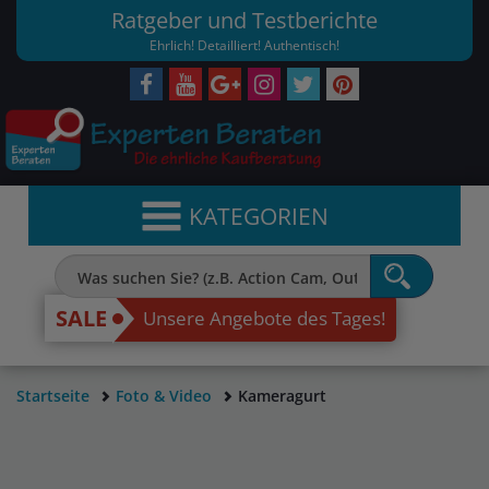
Ratgeber und Testberichte
Ehrlich! Detailliert! Authentisch!
KATEGORIEN
SALE
Unsere Angebote des Tages!
Startseite
Foto & Video
Kameragurt