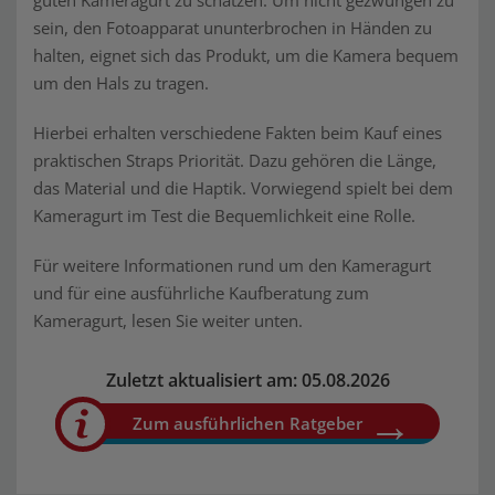
guten Kameragurt zu schätzen. Um nicht gezwungen zu
sein, den Fotoapparat ununterbrochen in Händen zu
halten, eignet sich das Produkt, um die Kamera bequem
um den Hals zu tragen.
Hierbei erhalten verschiedene Fakten beim Kauf eines
praktischen Straps Priorität. Dazu gehören die Länge,
das Material und die Haptik. Vorwiegend spielt bei dem
Kameragurt im Test die Bequemlichkeit eine Rolle.
Für weitere Informationen rund um den Kameragurt
und für eine ausführliche Kaufberatung zum
Kameragurt, lesen Sie weiter unten.
Zuletzt aktualisiert am: 05.08.2026
Zum ausführlichen Ratgeber