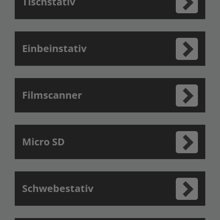
Tischstativ
Einbeinstativ
Filmscanner
Micro SD
Schwebestativ