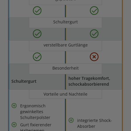
Schultergurt
verstellbare Gurtlänge
Besonderheit
hoher Tragekomfort,
Schultergurt
schockabsorbierend
Vorteile und Nachteile
Ergonomisch
gewinkeltes
Schulterpolster
integrierte Shock-
Gurt fixierender
Absorber
Halteriemen