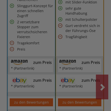
mit Slider-Funktion
Slinggurt-Konzept für
sehr gute
einen schnellen
Handhabung
Zugriff
mit Schulterpolster
2 versetzbare
Gurt verdreht sich in
Stopper zum
der Führungs-Öse
verrutschsicheren
Fixieren
Tragfähigkeit
Tragekomfort
Preis
zum Preis
zum Preis
* (Partnerlink)
* (Partnerlink)
zum Preis
zum Preis
* (Partnerlink)
* (Partnerlink)
zu den Bewertungen
zu den Bewertungen