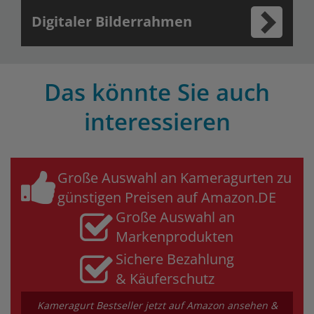
Digitaler Bilderrahmen
Das könnte Sie auch
interessieren
Große Auswahl an Kameragurten zu
günstigen Preisen auf Amazon.DE
Große Auswahl an
Markenprodukten
Sichere Bezahlung
& Käuferschutz
Kameragurt Bestseller jetzt auf Amazon ansehen &