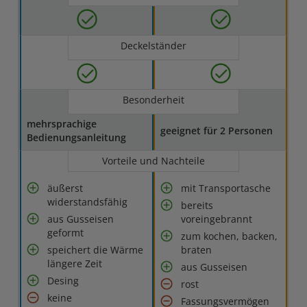
Deckelständer
Besonderheit
mehrsprachige
geeignet für 2 Personen
Bedienungsanleitung
Vorteile und Nachteile
äußerst
mit Transportasche
widerstandsfähig
bereits
aus Gusseisen
voreingebrannt
geformt
zum kochen, backen,
speichert die Wärme
braten
längere Zeit
aus Gusseisen
Desing
rost
keine
Fassungsvermögen