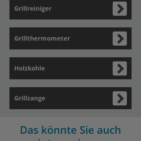
Grillreiniger
Grillthermometer
Holzkohle
Grillzange
Das könnte Sie auch