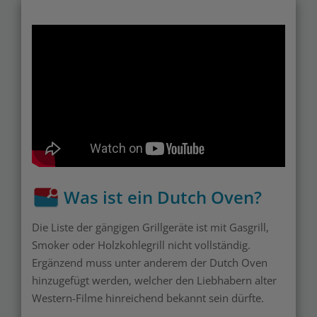
Was ist ein Dutch Oven?
Die Liste der gängigen Grillgeräte ist mit Gasgrill,
Smoker oder Holzkohlegrill nicht vollständig.
Ergänzend muss unter anderem der Dutch Oven
hinzugefügt werden, welcher den Liebhabern alter
Western-Filme hinreichend bekannt sein dürfte.