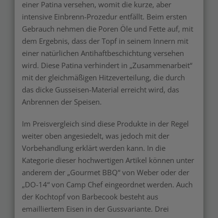
einer Patina versehen, womit die kurze, aber
intensive Einbrenn-Prozedur entfällt. Beim ersten
Gebrauch nehmen die Poren Öle und Fette auf, mit
dem Ergebnis, dass der Topf in seinem Innern mit
einer natürlichen Antihaftbeschichtung versehen
wird. Diese Patina verhindert in „Zusammenarbeit“
mit der gleichmäßigen Hitzeverteilung, die durch
das dicke Gusseisen-Material erreicht wird, das
Anbrennen der Speisen.
Im Preisvergleich sind diese Produkte in der Regel
weiter oben angesiedelt, was jedoch mit der
Vorbehandlung erklärt werden kann. In die
Kategorie dieser hochwertigen Artikel können unter
anderem der „Gourmet BBQ“ von Weber oder der
„DO-14“ von Camp Chef eingeordnet werden. Auch
der Kochtopf von Barbecook besteht aus
emailliertem Eisen in der Gussvariante. Drei