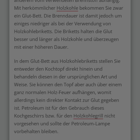
anderem vom verwendeten Brennstoff abhängig.
Mit herkömmlicher
Holzkohle
bekommen Sie zwar
ein Glut-Bett. Die Brenndauer ist damit jedoch um
einiges niedriger als bei der Verwendung von
Holzkohlebriketts. Die Briketts halten die Glut
besser und länger als Holzkohle und überzeugen
mit einer höheren Dauer.
In dem Glut-Bett aus Holzkohlebriketts stellen Sie
entweder den Kochtopf direkt hinein und
behandeln diesen in der ursprünglichen Art und
Weise. Sie können den Topf aber auch über einem
ganz normalen Holz-Feuer aufhängen, womit
allerdings kein direkter Kontakt zur Glut gegeben
ist. Petroleum ist für den Gebrauch dieses
Kochgeschirrs bzw. für den
Holzkohlegrill
nicht
vorgesehen und sollte der Petroleum-Lampe
vorbehalten bleiben.