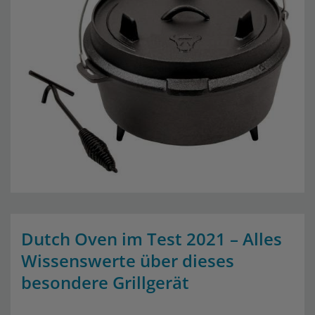
Dutch Oven im Test 2021 – Alles
Wissenswerte über dieses
besondere Grillgerät