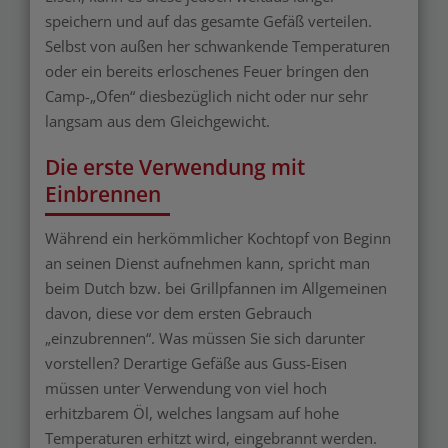
speichern und auf das gesamte Gefäß verteilen.
Selbst von außen her schwankende Temperaturen
oder ein bereits erloschenes Feuer bringen den
Camp-„Ofen“ diesbezüglich nicht oder nur sehr
langsam aus dem Gleichgewicht.
Die erste Verwendung mit
Einbrennen
Während ein herkömmlicher Kochtopf von Beginn
an seinen Dienst aufnehmen kann, spricht man
beim Dutch bzw. bei Grillpfannen im Allgemeinen
davon, diese vor dem ersten Gebrauch
„einzubrennen“. Was müssen Sie sich darunter
vorstellen? Derartige Gefäße aus Guss-Eisen
müssen unter Verwendung von viel hoch
erhitzbarem Öl, welches langsam auf hohe
Temperaturen erhitzt wird, eingebrannt werden.