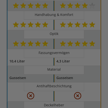
Handhabung & Komfort
Optik
Fassungsvermögen
10,4 Liter
4,3 Liter
Material
Gusseisen
Gusseisen
Antihaftbeschichtung
Deckelheber