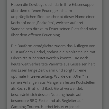
Haben die Cowboys doch darin ihre Erbsensuppe
über dem offenen Feuer gekocht. Im
ursprünglichen Sinn beschreibt dieser Name einen
Kochtopf oder „Backofen“, welcher auf drei
Standbeinen direkt im Feuer seinen Platz fand oder
über dem offenen Feuer hing.
Die Bauform ermöglichte zudem das Auflegen von
Glut auf dem Deckel, sodass die Mahlzeit auch mit
Oberhitze zubereitet werden konnte. Die noch
heute weit verbreitete Variante aus Gusseisen hält
das Essen lange Zeit warm und sorgt für eine
optimale Hitzeverteilung. Wurde der „Ofen“ in
seinen Anfängen aus Mangel an festen Kochstellen
als Koch-, Brat- und Back-Gerät verwendet,
beschränkt sich dessen Nutzung heute auf
besondere BBQ-Feste und als Begleiter auf
Camping-Touren. Hierbei leistet er jedoch