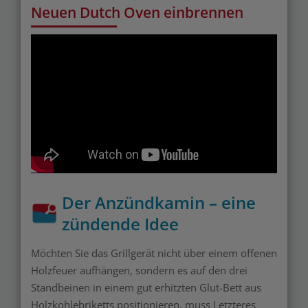
Neuen Dutch Oven einbrennen
Der Anzündkamin – eine
zündende Idee
Möchten Sie das Grillgerät nicht über einem offenen
Holzfeuer aufhängen, sondern es auf den drei
Standbeinen in einem gut erhitzten Glut-Bett aus
Holzkohlebriketts positionieren, muss Letzteres