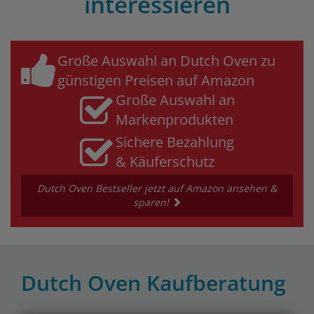
interessieren
Große Auswahl an Dutch Oven zu
günstigen Preisen auf Amazon
Große Auswahl an
Markenprodukten
Sichere Bezahlung
& Käuferschutz
Dutch Oven Bestseller jetzt auf Amazon ansehen &
sparen!
Dutch Oven Kaufberatung