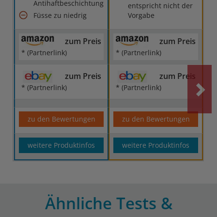
Antihaftbeschichtung
entspricht nicht der
Füsse zu niedrig
Vorgabe
zum Preis
zum Preis
* (Partnerlink)
* (Partnerlink)
zum Preis
zum Preis
* (Partnerlink)
* (Partnerlink)
zu den Bewertungen
zu den Bewertungen
weitere Produktinfos
weitere Produktinfos
Ähnliche Tests &