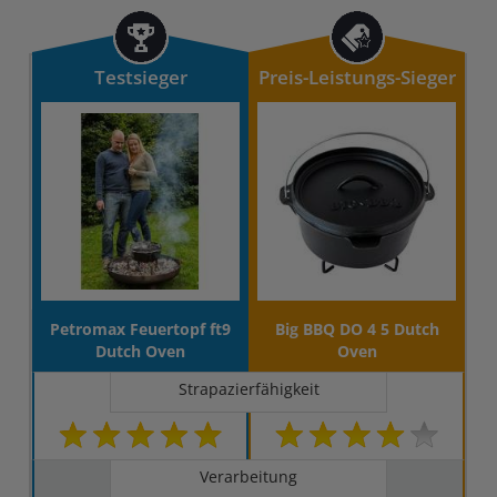
Testsieger
Preis-Leistungs-Sieger
Petromax Feuertopf ft9
Big BBQ DO 4 5 Dutch
Dutch Oven
Oven
Strapazierfähigkeit
Verarbeitung