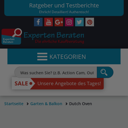
Ratgeber und Testberichte
Ehrlich! Detailliert! Authentisch!
KATEGORIEN
SALE
Unsere Angebote des Tages!
Startseite
Garten & Balkon
Dutch Oven