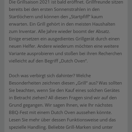
Die Grillsaison 2021 ist bald eröffnet. Grillfreunde sitzen
bereits bei den ersten Sonnenstrahlen in den
Startlöchern und können den „Startpfiff“ kaum
erwarten. Ein Grill gehört in den meisten Haushalten
zum Inventar. Alle Jahre wieder boomt der Absatz.
Einige ersetzen ein ausgedientes Grillgerät durch einen
neuen Helfer. Andere wiederum möchten eine weitere
Variante ausprobieren und stoßen bei ihren Recherchen
vielleicht auf den Begriff „Dutch Oven“.
Doch was verbirgt sich dahinter? Welche
Besonderheiten zeichnen diesen „Grill“ aus? Was sollten
Sie beachten, wenn Sie den Kauf eines solchen Gerätes
in Betracht ziehen? All diesen Fragen sind wir auf den
Grund gegangen. Wir sagen Ihnen, wie Ihr nächstes
BBQ-Fest mit einem Dutch Oven aussehen könnte.
Lesen Sie mehr über dessen Funktionsweise und das
spezielle Handling. Beliebte Grill-Marken sind unter