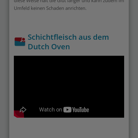
diese Weise hält die Glut länger und kann zudem im
Umfeld keinen Schaden anrichten.
Schichtfleisch aus dem
Dutch Oven