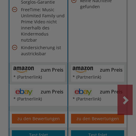
keine Nachteile
Sorglos-Garantie
gefunden
FreeTime: Music
Unlimited Family und
Prime Video nicht
innerhalb des
Kindermodus
nutzbar
Kindersicherung ist
austricksbar
zum Preis
zum Preis
* (Partnerlink)
* (Partnerlink)
zum Preis
zum Preis
* (Partnerlink)
* (Partnerlink)
zu den Bewertungen
zu den Bewertungen
Test folgt
Test folgt