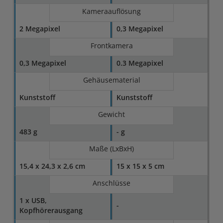
Kameraauflösung
2 Megapixel
0,3 Megapixel
Frontkamera
0,3 Megapixel
0.3 Megapixel
Gehäusematerial
Kunststoff
Kunststoff
Gewicht
483 g
- g
Maße (LxBxH)
15,4 x 24,3 x 2,6 cm
15 x 15 x 5 cm
Anschlüsse
1 x USB,
-
Kopfhörerausgang