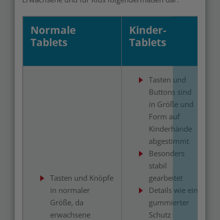
Normale
Kinder-
Tablets
Tablets
Tasten und
Buttons sind
in Größe und
Form auf
Kinderhände
abgestimmt
Besonders
stabil
Tasten und Knöpfe
gearbeitet
in normaler
Details wie ein
Größe, da
gummierter
erwachsene
Schutz