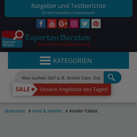
Ratgeber und Testberichte
Ehrlich! Detailliert! Authentisch!
KATEGORIEN
SALE
Unsere Angebote des Tages!
Startseite
Kind & Familie
Kinder-Tablet