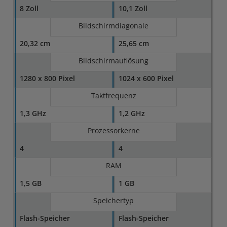
8 Zoll
10,1 Zoll
Bildschirmdiagonale
20,32 cm
25,65 cm
Bildschirmauflösung
1280 x 800 Pixel
1024 x 600 Pixel
Taktfrequenz
1,3 GHz
1,2 GHz
Prozessorkerne
4
4
RAM
1,5 GB
1 GB
Speichertyp
Flash-Speicher
Flash-Speicher