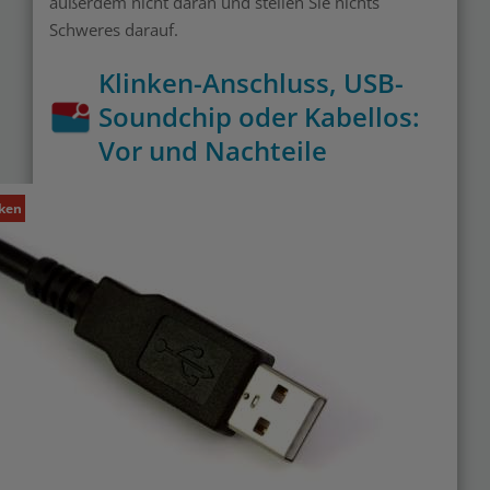
außerdem nicht daran und stellen Sie nichts
Schweres darauf.
Klinken-Anschluss, USB-
Soundchip oder Kabellos:
Vor und Nachteile
ken