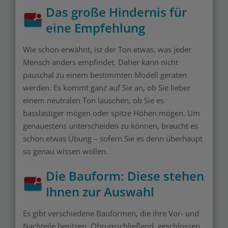
Das große Hindernis für
eine Empfehlung
Wie schon erwähnt, ist der Ton etwas, was jeder
Mensch anders empfindet. Daher kann nicht
pauschal zu einem bestimmten Modell geraten
werden. Es kommt ganz auf Sie an, ob Sie lieber
einem neutralen Ton lauschen, ob Sie es
basslastiger mögen oder spitze Höhen mögen. Um
genauestens unterscheiden zu können, braucht es
schon etwas Übung – sofern Sie es denn überhaupt
so genau wissen wollen.
Die Bauform: Diese stehen
Ihnen zur Auswahl
Es gibt verschiedene Bauformen, die ihre Vor- und
Nachteile besitzen. Ohrumschließend, geschlossen,