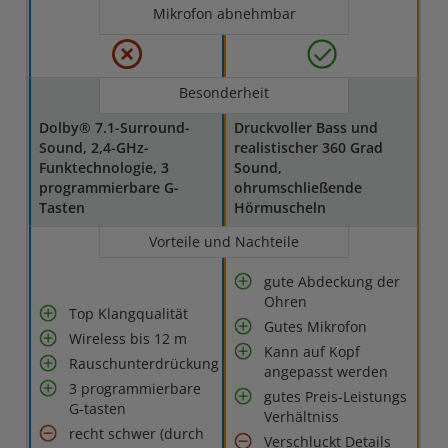
Mikrofon abnehmbar
Besonderheit
Dolby® 7.1-Surround-
Druckvoller Bass und
Sound, 2,4-GHz-
realistischer 360 Grad
Funktechnologie, 3
Sound,
programmierbare G-
ohrumschließende
Tasten
Hörmuscheln
Vorteile und Nachteile
gute Abdeckung der
Ohren
Top Klangqualität
Gutes Mikrofon
Wireless bis 12 m
Kann auf Kopf
Rauschunterdrückung
angepasst werden
3 programmierbare
gutes Preis-Leistungs
G-tasten
Verhältniss
recht schwer (durch
Verschluckt Details