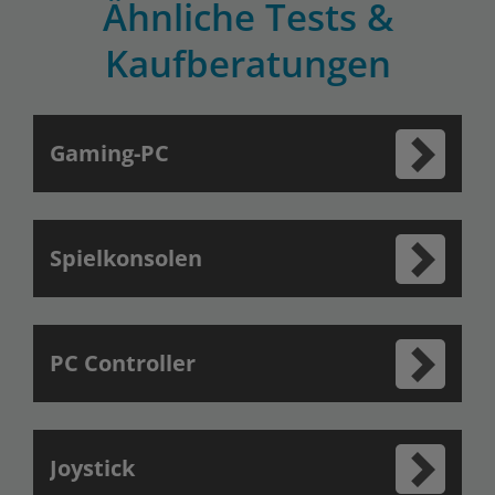
Ähnliche Tests &
Kaufberatungen
Gaming-PC
Spielkonsolen
PC Controller
Joystick