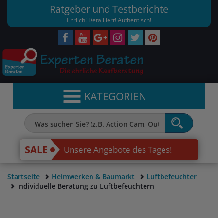
Ratgeber und Testberichte
Ehrlich! Detailliert! Authentisch!
KATEGORIEN
SALE
Unsere Angebote des Tages!
Startseite
Heimwerken & Baumarkt
Luftbefeuchter
Individuelle Beratung zu Luftbefeuchtern