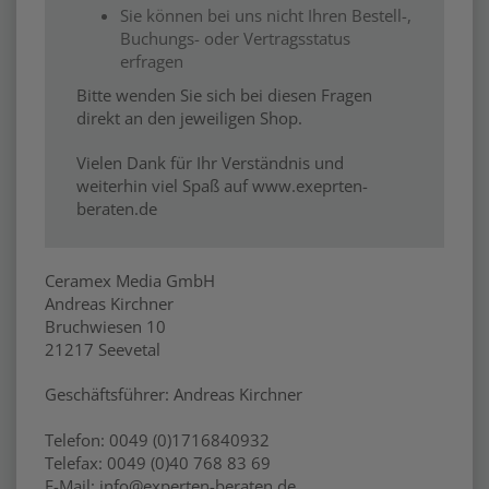
Sie können bei uns nicht Ihren Bestell-,
Buchungs- oder Vertragsstatus
erfragen
Bitte wenden Sie sich bei diesen Fragen
direkt an den jeweiligen Shop.
Vielen Dank für Ihr Verständnis und
weiterhin viel Spaß auf www.exeprten-
beraten.de
Ceramex Media GmbH
Andreas Kirchner
Bruchwiesen 10
21217 Seevetal
Geschäftsführer: Andreas Kirchner
Telefon: 0049 (0)1716840932
Telefax: 0049 (0)40 768 83 69
E-Mail: info@experten-beraten.de