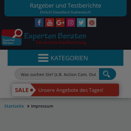
Ratgeber und Testberichte
Ehrlich! Detailliert! Authentisch!
KATEGORIEN
SALE
Unsere Angebote des Tages!
Startseite
Impressum