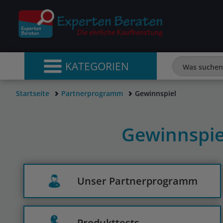
KATEGORIEN
Startseite
Partnerprogramm
Gewinnspiel
Gewinnspie
Unser Partnerprogramm
Produkttests