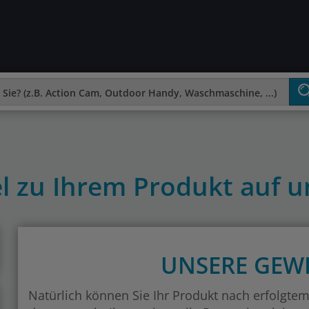
l zu Ihrem Produkt auf un
UNSERE GE
Natürlich können Sie Ihr Produkt nach erfolgt