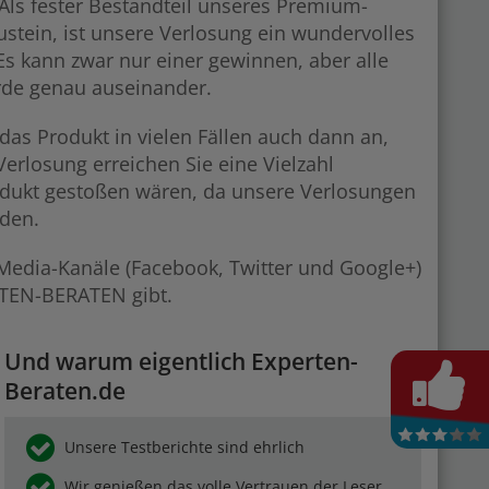
Als fester Bestandteil unseres Premium-
stein, ist unsere Verlosung ein wundervolles
 Es kann zwar nur einer gewinnen, aber alle
rde genau auseinander.
das Produkt in vielen Fällen auch dann an,
rlosung erreichen Sie eine Vielzahl
rodukt gestoßen wären, da unsere Verlosungen
rden.
-Media-Kanäle (Facebook, Twitter und Google+)
RTEN-BERATEN gibt.
Und warum eigentlich Experten-
Beraten.de
Unsere Testberichte sind ehrlich
Wir genießen das volle Vertrauen der Leser