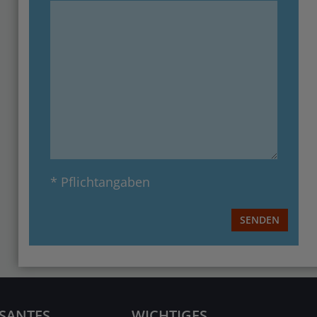
* Pflichtangaben
SENDEN
SSANTES
WICHTIGES