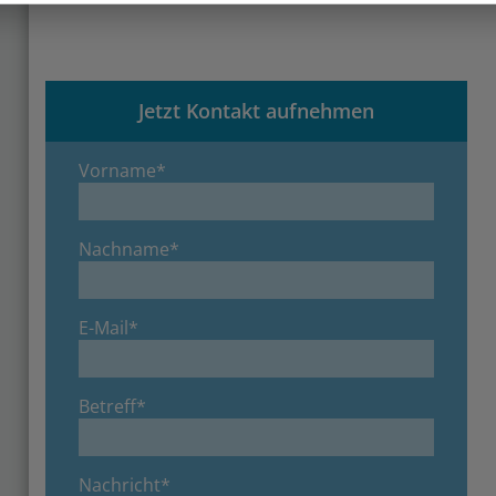
Jetzt Kontakt aufnehmen
Vorname*
Nachname*
E-Mail*
Betreff*
Nachricht*