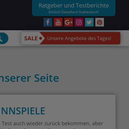
Ratgeber und Testberichte
Ehrlich! Detailliert! Authentisch!
SALE
Unsere Angebote des Tages!
serer Seite
WINNSPIELE
em Test auch wieder zurück bekommen, aber