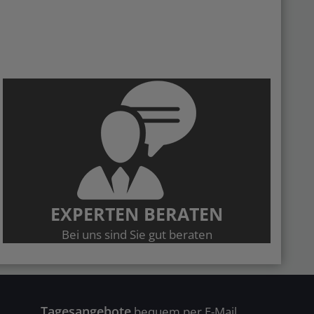
EXPERTEN BERATEN
Bei uns sind Sie gut beraten
Tagesangebote
bequem per E-Mail