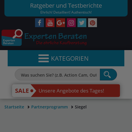
Ratgeber und Testberichte
Ehrlich! Detailliert! Authentisch!
KATEGORIEN
SALE
Unsere Angebote des Tages!
Startseite
Partnerprogramm
Siegel