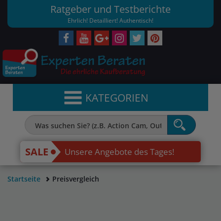
Ratgeber und Testberichte
Ehrlich! Detailliert! Authentisch!
KATEGORIEN
SALE
Unsere Angebote des Tages!
Startseite
Preisvergleich