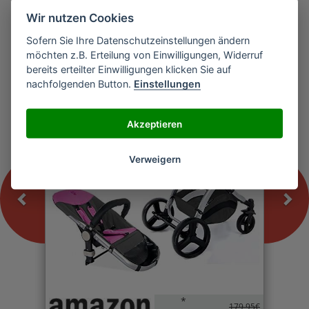
Wir nutzen Cookies
Sofern Sie Ihre Datenschutzeinstellungen ändern
Previous
Nex
möchten z.B. Erteilung von Einwilligungen, Widerruf
Froggy MAGICA Kinderwagen
bereits erteilter Einwilligungen klicken Sie auf
nachfolgenden Button.
Einstellungen
-0%
Akzeptieren
Verweigern
*
179,95€