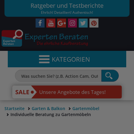
Ratgeber und Testberichte
Ehrlich! Detailliert! Authentisch!
KATEGORIEN
SALE
Unsere Angebote des Tages!
Startseite
Garten & Balkon
Gartenmöbel
Individuelle Beratung zu Gartenmöbeln