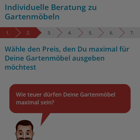
Individuelle Beratung zu
Gartenmöbeln
1.
2.
3.
4.
5.
6.
7.
Wähle den Preis, den Du maximal für
Deine Gartenmöbel ausgeben
möchtest
Wie teuer dürfen Deine Gartenmöbel
maximal sein?