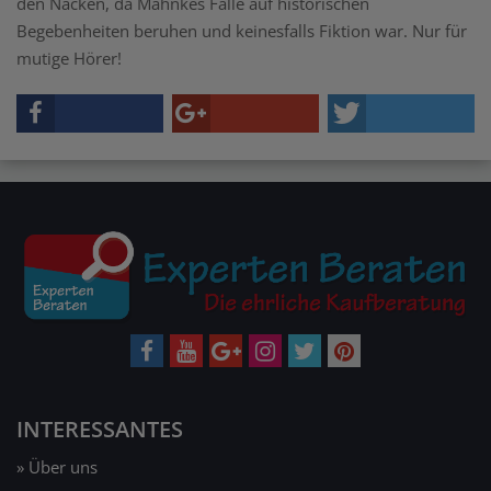
den Nacken, da Mahnkes Fälle auf historischen
Begebenheiten beruhen und keinesfalls Fiktion war. Nur für
mutige Hörer!
INTERESSANTES
» Über uns