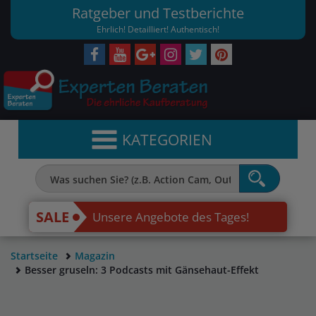
Ratgeber und Testberichte
Ehrlich! Detailliert! Authentisch!
KATEGORIEN
SALE
Unsere Angebote des Tages!
Startseite
Magazin
Besser gruseln: 3 Podcasts mit Gänsehaut-Effekt