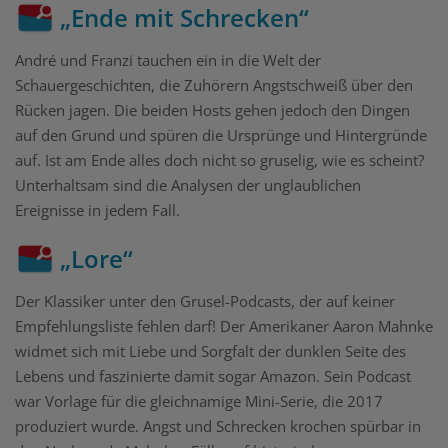
„Ende mit Schrecken“
André und Franzi tauchen ein in die Welt der
Schauergeschichten, die Zuhörern Angstschweiß über den
Rücken jagen. Die beiden Hosts gehen jedoch den Dingen
auf den Grund und spüren die Ursprünge und Hintergründe
auf. Ist am Ende alles doch nicht so gruselig, wie es scheint?
Unterhaltsam sind die Analysen der unglaublichen
Ereignisse in jedem Fall.
„Lore“
Der Klassiker unter den Grusel-Podcasts, der auf keiner
Empfehlungsliste fehlen darf! Der Amerikaner Aaron Mahnke
widmet sich mit Liebe und Sorgfalt der dunklen Seite des
Lebens und faszinierte damit sogar Amazon. Sein Podcast
war Vorlage für die gleichnamige Mini-Serie, die 2017
produziert wurde. Angst und Schrecken krochen spürbar in