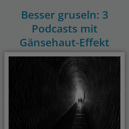
Besser gruseln: 3
Podcasts mit
Gänsehaut-Effekt