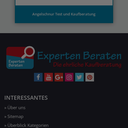
INTERESSANTES
» Über uns
» Sitemap
» Überblick Kategorien