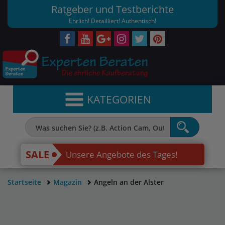
Ratgeber und Testberichte
Ehrlich! Detailliert! Authentisch!
KATEGORIEN
SALE
Unsere Angebote des Tages!
Startseite
Magazin
Angeln an der Alster