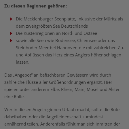
Zu diesen Regionen gehören:
Die Mecklenburger Seenplatte, inklusive der Müritz als
dem zweitgrößten See Deutschlands
Die Küstenregionen an Nord- und Ostsee
sowie alle Seen wie Bodensee, Chiemsee oder das
Steinhuder Meer bei Hannover, die mit zahlreichen Zu-
und Abflüssen das Herz eines Anglers höher schlagen
lassen.
Das „Angebot“ an befischbaren Gewässern wird durch
zahlreiche Flüsse aller Größenordnungen ergänzt. Hier
spielen unter anderem Elbe, Rhein, Main, Mosel und Alster
eine Rolle.
Wer in diesen Angelregionen Urlaub macht, sollte die Rute
dabeihaben oder die Angelleidenschaft zumindest
annähernd teilen. Anderenfalls fühlt man sich inmitten der