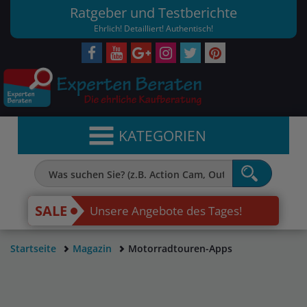
Ratgeber und Testberichte
Ehrlich! Detailliert! Authentisch!
KATEGORIEN
SALE
Unsere Angebote des Tages!
Startseite
Magazin
Motorradtouren-Apps